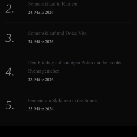
Sonnenskilauf in Kärnten
Christoph Schrahe
24. März 2026
Constanze Buss
Sonnenskilauf und Dolce Vita
24. März 2026
Dagmar Gehm
Den Frühling auf sonnigen Pisten und bei coolen
Events genießen
Derk Hoberg
23. März 2026
Dominique Schroller
Gemeinsam Skifahren in der Sonne
23. März 2026
Eliane Droemer