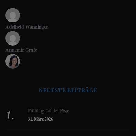
Adelheid Wanninger
Annemie Grafe
Antje Seeling
NEUESTE BEITRÄGE
Beate Hitzler
Frühling auf der Piste
Birgit Werner
31. März 2026