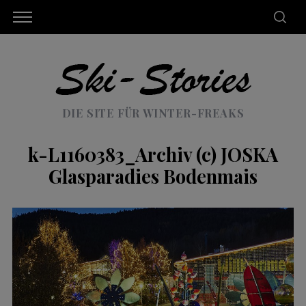
DIE SITE FÜR WINTER-FREAKS
k-L1160383_Archiv (c) JOSKA
Glasparadies Bodenmais