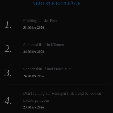
NEUESTE BEITRÄGE
Beate Hitzler
Frühling auf der Piste
Birgit Werner
31. März 2026
Sonnenskilauf in Kärnten
Christoph Schrahe
24. März 2026
Constanze Buss
Sonnenskilauf und Dolce Vita
24. März 2026
Dagmar Gehm
Den Frühling auf sonnigen Pisten und bei coolen
Events genießen
Derk Hoberg
23. März 2026