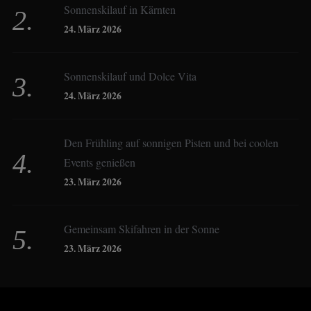
Sonnenskilauf in Kärnten
Christoph Schrahe
24. März 2026
Constanze Buss
Sonnenskilauf und Dolce Vita
24. März 2026
Dagmar Gehm
Den Frühling auf sonnigen Pisten und bei coolen
Events genießen
Derk Hoberg
23. März 2026
Dominique Schroller
Gemeinsam Skifahren in der Sonne
23. März 2026
Eliane Droemer