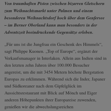
Von traumhaften Pisten zwischen bizarren Gletschern
zum Weihnachtsmarkt unter Palmen und einem
besonderen Weihnachtsdorf hoch über dem Genfersee
– im Berner Oberland kann man besonders in der
Adventszeit beeindruckende Gegensätze erleben.
„Für uns ist die Jungfrau ein Geschenk des Himmels“,
sagt Philippe Kuonen. „Top of Europe“, ergänzt der
Verkaufsmanager in Interlaken. Allein aus Indien sind in
den letzten zehn Jahren über 100.000 Besucher
angereist, um die mit 3454 Metern höchste Bergstation
Europas zu erklimmen. Während sich die Inder, Japaner
und Südkoreaner nach dem Gipfelglück im
Aussichtsrestaurant mit Blick auf Mönch und Eiger
anderen Höhepunkten ihrer Europareise zuwenden,
genießen wir die abwechslungsreichen