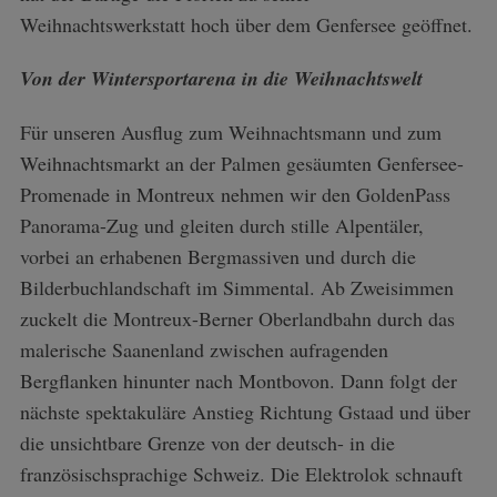
Weihnachtswerkstatt hoch über dem Genfersee geöffnet.
Von der Wintersportarena in die Weihnachtswelt
Für unseren Ausflug zum Weihnachtsmann und zum
Weihnachtsmarkt an der Palmen gesäumten Genfersee-
Promenade in Montreux nehmen wir den GoldenPass
Panorama-Zug und gleiten durch stille Alpentäler,
vorbei an erhabenen Bergmassiven und durch die
Bilderbuchlandschaft im Simmental. Ab Zweisimmen
zuckelt die Montreux-Berner Oberlandbahn durch das
malerische Saanenland zwischen aufragenden
Bergflanken hinunter nach Montbovon. Dann folgt der
nächste spektakuläre Anstieg Richtung Gstaad und über
die unsichtbare Grenze von der deutsch- in die
französischsprachige Schweiz. Die Elektrolok schnauft