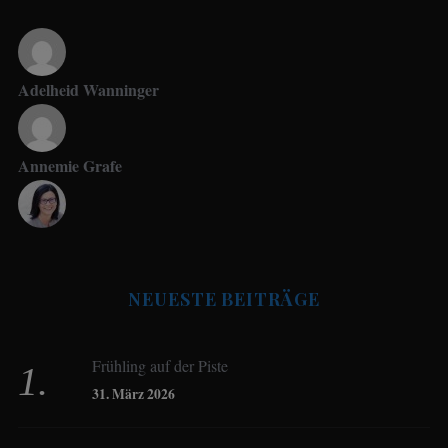
Adelheid Wanninger
Annemie Grafe
Antje Seeling
NEUESTE BEITRÄGE
Beate Hitzler
Frühling auf der Piste
Birgit Werner
31. März 2026