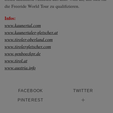
die Freeride World Tour zu qualifizieren.
Infos:
www.kaunertal.com
www.kaunertaler-gletscher.at
www.tiroler-oberland.com
www.tirolergletscher.com
www.genboeckpr.de
www.tirol.at
www.austria.info
FACEBOOK
TWITTER
PINTEREST