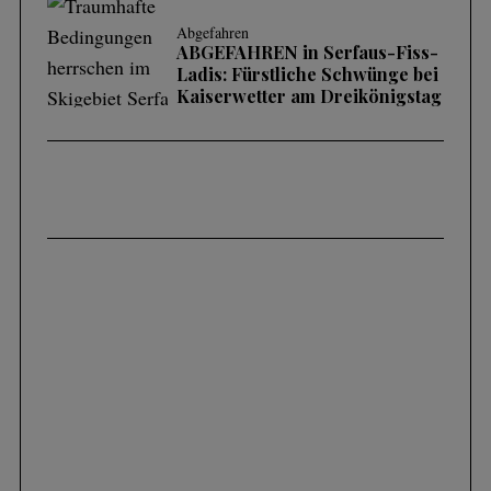
Abgefahren
ABGEFAHREN in Serfaus-Fiss-
Ladis: Fürstliche Schwünge bei
Kaiserwetter am Dreikönigstag