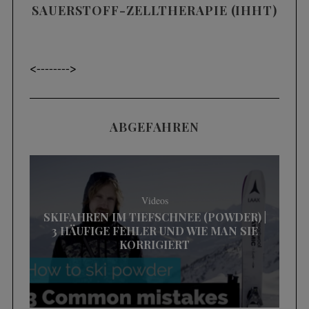
SAUERSTOFF-ZELLTHERAPIE (IHHT)
<----
---->
ABGEFAHREN
Videos
SKIFAHREN IM TIEFSCHNEE (POWDER) |
3 HÄUFIGE FEHLER UND WIE MAN SIE
KORRIGIERT