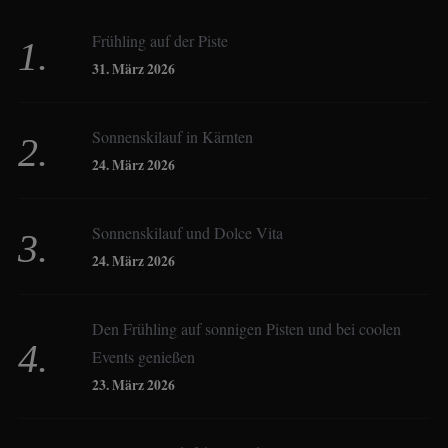
Frühling auf der Piste
Birgit Werner
31. März 2026
Sonnenskilauf in Kärnten
Christoph Schrahe
24. März 2026
Constanze Buss
Sonnenskilauf und Dolce Vita
24. März 2026
Dagmar Gehm
Den Frühling auf sonnigen Pisten und bei coolen
Events genießen
Derk Hoberg
23. März 2026