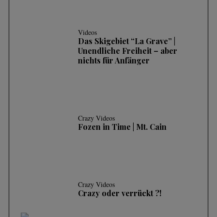
Videos
Das Skigebiet “La Grave” |
Unendliche Freiheit – aber
nichts für Anfänger
Crazy Videos
Fozen in Time | Mt. Cain
Crazy Videos
Crazy oder verrückt ?!