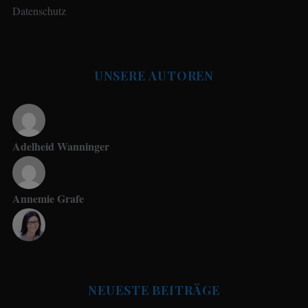
Datenschutz
UNSERE AUTOREN
Adelheid Wanninger
Annemie Grafe
Antje Seeling
NEUESTE BEITRÄGE
Beate Hitzler