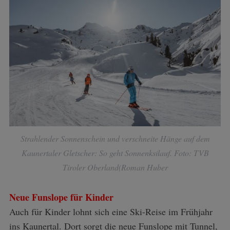
Strahlender Sonnenschein und verschneite Hänge auf dem
Kaunertaler Gletscher: So geht Sonnenksilauf. Foto: TVB
Tiroler Oberland(Roman Huber
Neue Funslope für Kinder
Auch für Kinder lohnt sich eine Ski-Reise im Frühjahr
ins Kaunertal. Dort sorgt die neue Funslope mit Tunnel,