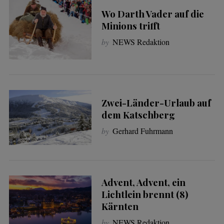
Wo Darth Vader auf die
Minions trifft
by
NEWS Redaktion
Zwei-Länder-Urlaub auf
dem Katschberg
by
Gerhard Fuhrmann
Advent, Advent, ein
Lichtlein brennt (8)
Kärnten
by
NEWS Redaktion