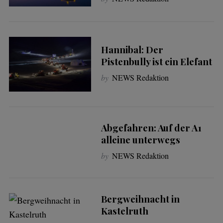
Hannibal: Der
Pistenbully ist ein Elefant
by
NEWS Redaktion
Abgefahren: Auf der A1
alleine unterwegs
by
NEWS Redaktion
Bergweihnacht in
Kastelruth