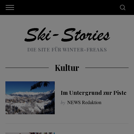
DIE SITE FÜR WINTER-FREAKS
Kultur
Im Untergrund zur Piste
by
NEWS Redaktion