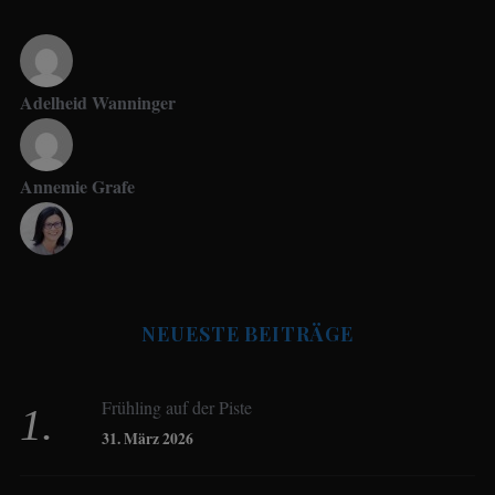
Adelheid Wanninger
Annemie Grafe
Antje Seeling
NEUESTE BEITRÄGE
Beate Hitzler
Frühling auf der Piste
Birgit Werner
31. März 2026