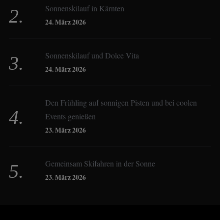
Sonnenskilauf in Kärnten
Christoph Schrahe
24. März 2026
Constanze Buss
Sonnenskilauf und Dolce Vita
24. März 2026
Dagmar Gehm
Den Frühling auf sonnigen Pisten und bei coolen
Events genießen
Derk Hoberg
23. März 2026
Dominique Schroller
Gemeinsam Skifahren in der Sonne
23. März 2026
Eliane Droemer