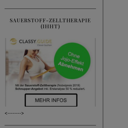
SAUERSTOFF-ZELLTHERAPIE
(IHHT)
<----
---->