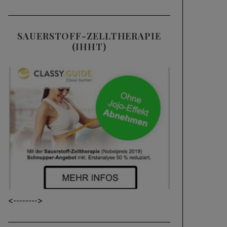
SAUERSTOFF-ZELLTHERAPIE
(IHHT)
<----
---->