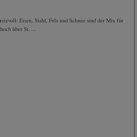
reizvoll: Eisen, Stahl, Fels und Schnee sind der Mix für
t hoch über St….