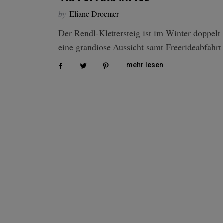
by
Eliane Droemer
Der Rendl-Klettersteig ist im Winter doppelt 
eine grandiose Aussicht samt Freerideabfahr
mehr lesen