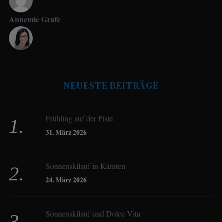
Annemie Grafe
Antje Seeling
NEUESTE BEITRÄGE
Beate Hitzler
Frühling auf der Piste
Birgit Werner
31. März 2026
Sonnenskilauf in Kärnten
Christoph Schrahe
24. März 2026
Constanze Buss
Sonnenskilauf und Dolce Vita