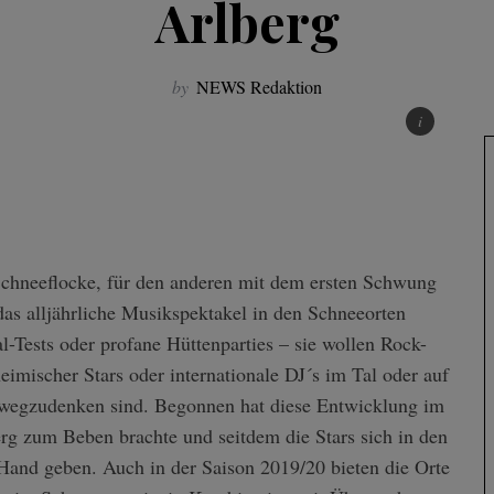
Arlberg
by
NEWS Redaktion
 Schneeflocke, für den anderen mit dem ersten Schwung
 das alljährliche Musikspektakel in den Schneeorten
l-Tests oder profane Hüttenparties – sie wollen Rock-
imischer Stars oder internationale DJ´s im Tal oder auf
 wegzudenken sind. Begonnen hat diese Entwicklung im
erg zum Beben brachte und seitdem die Stars sich in den
 Hand geben. Auch in der Saison 2019/20 bieten die Orte