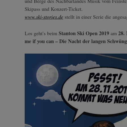
und Berge des Nachbarlandes Musik vom Feinste
Skipass und Konzert-Ticket.
www.ski-stories.de
stellt in einer Serie die anges
Stanton Ski Open 2019
28.
Los geht’s beim
am
me if you can – Die Nacht der langen Schwüng