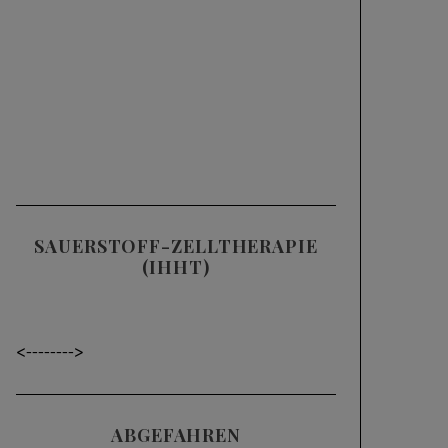
SAUERSTOFF-ZELLTHERAPIE
(IHHT)
<----
---->
ABGEFAHREN