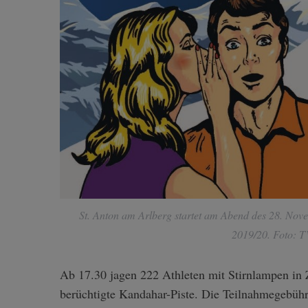
St. Anton am Arlberg startet am Abend des 28. Nove
2019/20. Foto: T
Ab 17.30 jagen 222 Athleten mit Stirnlampen in 
berüchtigte Kandahar-Piste. Die Teilnahmegebühr