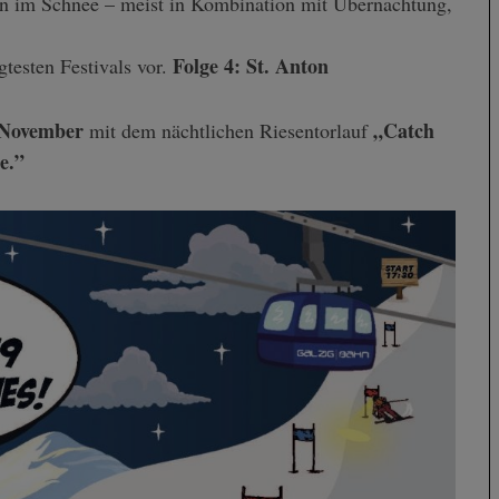
n im Schnee – meist in Kombination mit Übernachtung,
Folge 4: St. Anton
agtesten Festivals vor.
 November
„Catch
mit dem nächtlichen Riesentorlauf
e.”