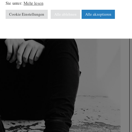
Sie unter:
Mehr lesen
Cookie Einstellungen
Alle ablehnen
Alle akzeptieren