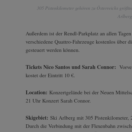
305 Pistenkilometer gehören zu Österreichs größ
Arlberg
Außerdem ist der Rendl-Parkplatz an allen Tagen
verschiedene Quattro-Fahrzeuge kostenlos über di
gesteuert werden können.
Tickets Nico Santos und Sarah Connor:
Vorver
kostet der Eintritt 10 €.
Location:
Konzertgelände bei der Neuen Mittelsch
21 Uhr Konzert Sarah Connor.
Skigebiet:
Ski Arlberg mit 305 Pistenkilometer,
Durch die Verbindung mit der Flexenbahn zwisch