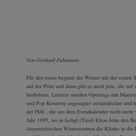
Von Gerhard Fuhrmann
Für den einen beginnt der Winter mit der ersten
auf der Piste und dann gibt es noch jene, die auf
hinfiebern. Letztere meiden Openings mit Materia
und Pop-Konzerte angesagter ausländischer und he
der Höh´, die aus dem Eventkalender nicht mehr
Jahr 1995, wo in Ischgl (Tirol) Elton John den B
österreichischen Winterzentren die Klinke in die