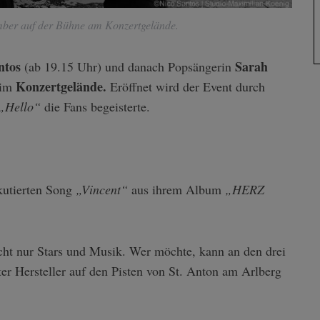
mber auf der Bühne am Konzertgelände.
ntos
Sarah
(ab 19.15 Uhr) und danach Popsängerin
Konzertgelände.
eim
Eröffnet wird der Event durch
„Hello“
die Fans begeisterte.
kutierten Song
„Vincent“
aus ihrem Album
„HERZ
ht nur Stars und Musik. Wer möchte, kann an den drei
r Hersteller auf den Pisten von St. Anton am Arlberg