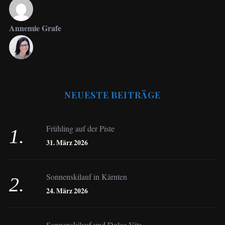
Annemie Grafe
Antje Seeling
NEUESTE BEITRÄGE
Beate Hitzler
Frühling auf der Piste
Birgit Werner
31. März 2026
Sonnenskilauf in Kärnten
Christoph Schrahe
24. März 2026
Constanze Buss
Sonnenskilauf und Dolce Vita