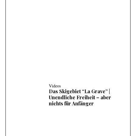
Videos
SKIFAHREN IM TIEFSCHNEE (POWDER) |
3 HÄUFIGE FEHLER UND WIE MAN SIE
KORRIGIERT
Videos
Das Skigebiet “La Grave” |
Unendliche Freiheit – aber
nichts für Anfänger