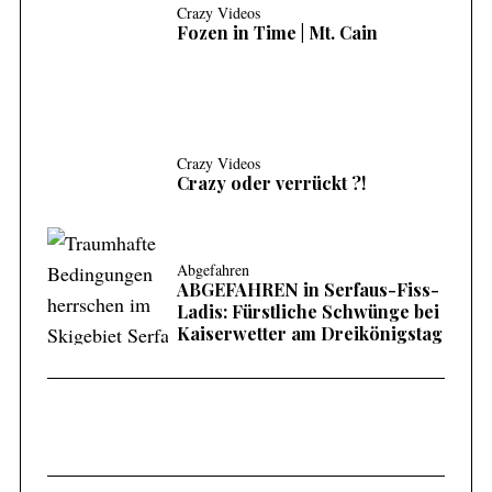
Crazy Videos
Fozen in Time | Mt. Cain
Crazy Videos
Crazy oder verrückt ?!
Abgefahren
ABGEFAHREN in Serfaus-Fiss-
Ladis: Fürstliche Schwünge bei
Kaiserwetter am Dreikönigstag