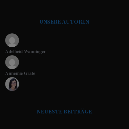
UNSERE AUTOREN
Adelheid Wanninger
Annemie Grafe
Antje Seeling
NEUESTE BEITRÄGE
Beate Hitzler