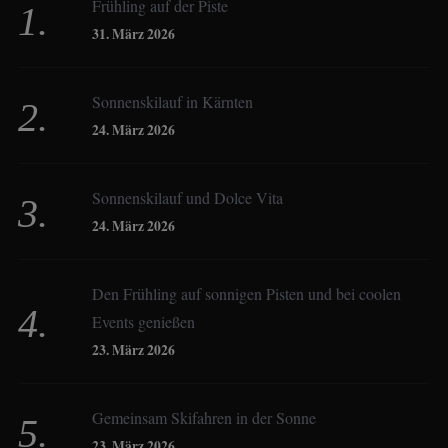
Frühling auf der Piste
Birgit Werner
31. März 2026
Sonnenskilauf in Kärnten
Christoph Schrahe
24. März 2026
Constanze Buss
Sonnenskilauf und Dolce Vita
24. März 2026
Dagmar Gehm
Den Frühling auf sonnigen Pisten und bei coolen
Events genießen
Derk Hoberg
23. März 2026
Dominique Schroller
Gemeinsam Skifahren in der Sonne
23. März 2026