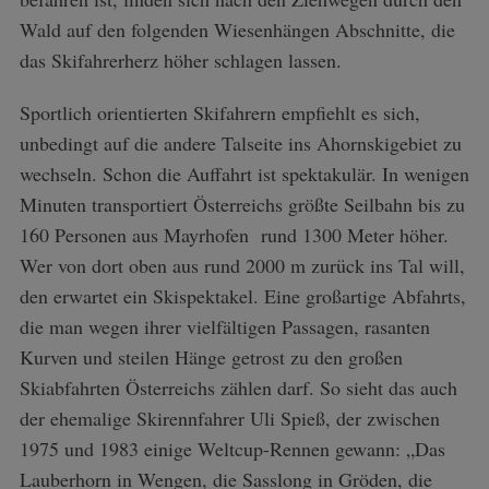
Wald auf den folgenden Wiesenhängen Abschnitte, die
das Skifahrerherz höher schlagen lassen.
Sportlich orientierten Skifahrern empfiehlt es sich,
unbedingt auf die andere Talseite ins Ahornskigebiet zu
wechseln. Schon die Auffahrt ist spektakulär. In wenigen
Minuten transportiert Österreichs größte Seilbahn bis zu
160 Personen aus Mayrhofen rund 1300 Meter höher.
Wer von dort oben aus rund 2000 m zurück ins Tal will,
den erwartet ein Skispektakel. Eine großartige Abfahrts,
die man wegen ihrer vielfältigen Passagen, rasanten
Kurven und steilen Hänge getrost zu den großen
Skiabfahrten Österreichs zählen darf. So sieht das auch
der ehemalige Skirennfahrer Uli Spieß, der zwischen
1975 und 1983 einige Weltcup-Rennen gewann: „Das
Lauberhorn in Wengen, die Sasslong in Gröden, die