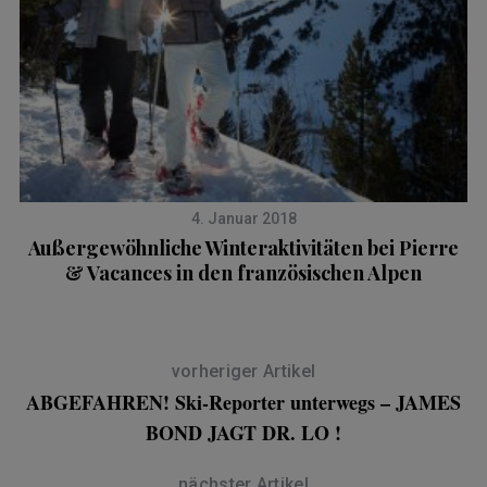
4. Januar 2018
Außergewöhnliche Winteraktivitäten bei Pierre
& Vacances in den französischen Alpen
vorheriger Artikel
ABGEFAHREN! Ski-Reporter unterwegs – JAMES
BOND JAGT DR. LO !
nächster Artikel