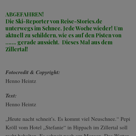
ABGEFAHREN!
Die Ski-Reporter von Reise-Stories.de
unterwegs im Schnee. Jede Woche wieder! Um
aktuell zu schildern, wie es auf den Pisten von
……. gerade aussieht. Dieses Mal aus dem
Zillertal!
Fotocredit & Copyright:
Henno Heintz
Text:
Henno Heintz
„Heute nacht schneit’s. Es kommt viel Neuschnee.“ Pepi
Kröll vom Hotel „Stefanie“ in Hippach im Zillertal soll
recht behalten. Es schneit noch am Morgen. Das Wetter