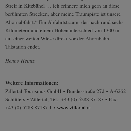
Streif in Kitzbühel … ich erinnere mich gern an diese
berühmten Strecken, aber meine Traumpiste ist unsere
Ahornabfahrt.“ Ein Abfahrtstraum, der nach rund sechs
Kilometern und einem Höhenunterschied von 1300 m
auf einer weiten Wiese direkt vor der Ahornbahn-
Talstation endet.
Henno Heintz
Weitere Informationen:
Zillertal Tourismus GmbH • Bundesstraße 27d • A-6262
Schlitters • Zillertal, Tel.: +43 (0) 5288 87187 • Fax:
+43 (0) 5288 87187 1 •
www.zillertal.at
S
e
a
r