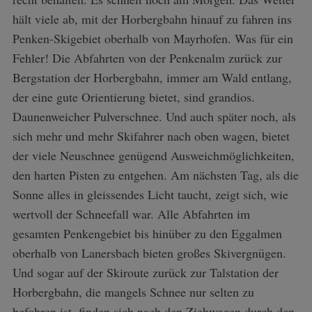
hält viele ab, mit der Horbergbahn hinauf zu fahren ins
Penken-Skigebiet oberhalb von Mayrhofen. Was für ein
Fehler! Die Abfahrten von der Penkenalm zurück zur
Bergstation der Horbergbahn, immer am Wald entlang,
der eine gute Orientierung bietet, sind grandios.
Daunenweicher Pulverschnee. Und auch später noch, als
sich mehr und mehr Skifahrer nach oben wagen, bietet
der viele Neuschnee genügend Ausweichmöglichkeiten,
den harten Pisten zu entgehen. Am nächsten Tag, als die
Sonne alles in gleissendes Licht taucht, zeigt sich, wie
wertvoll der Schneefall war. Alle Abfahrten im
gesamten Penkengebiet bis hinüber zu den Eggalmen
oberhalb von Lanersbach bieten großes Skivergnügen.
Und sogar auf der Skiroute zurück zur Talstation der
Horbergbahn, die mangels Schnee nur selten zu
befahren ist, finden sich nach den Ziehwegen durch den