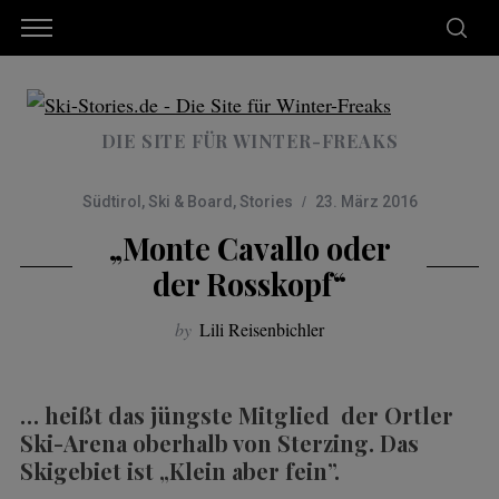
DIE SITE FÜR WINTER-FREAKS
Südtirol
,
Ski & Board
,
Stories
23. März 2016
„Monte Cavallo oder
der Rosskopf“
by
Lili Reisenbichler
… heißt das jüngste Mitglied der Ortler
Ski-Arena oberhalb von Sterzing. Das
Skigebiet ist „Klein aber fein”.