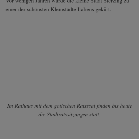
Vor wenigen Jahren wurde die kleine Stadt Sterzing zu
einer der schönsten Kleinstädte Italiens gekürt.
Im Rathaus mit dem gotischen Ratsssal finden bis heute
die Stadtratssitzungen statt.