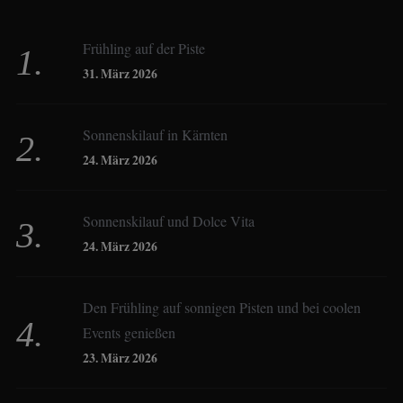
Beate Hitzler
Frühling auf der Piste
Birgit Werner
31. März 2026
Sonnenskilauf in Kärnten
Christoph Schrahe
24. März 2026
Constanze Buss
Sonnenskilauf und Dolce Vita
24. März 2026
Dagmar Gehm
Den Frühling auf sonnigen Pisten und bei coolen
Events genießen
Derk Hoberg
23. März 2026