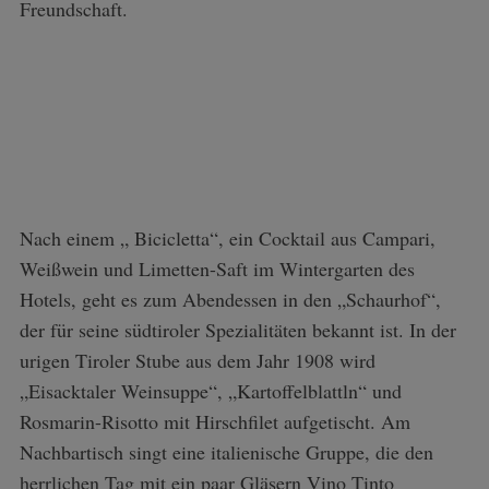
Freundschaft.
Nach einem „ Bicicletta“, ein Cocktail aus Campari,
Weißwein und Limetten-Saft im Wintergarten des
Hotels, geht es zum Abendessen in den „Schaurhof“,
der für seine südtiroler Spezialitäten bekannt ist. In der
urigen Tiroler Stube aus dem Jahr 1908 wird
„Eisacktaler Weinsuppe“, „Kartoffelblattln“ und
Rosmarin-Risotto mit Hirschfilet aufgetischt. Am
Nachbartisch singt eine italienische Gruppe, die den
herrlichen Tag mit ein paar Gläsern Vino Tinto