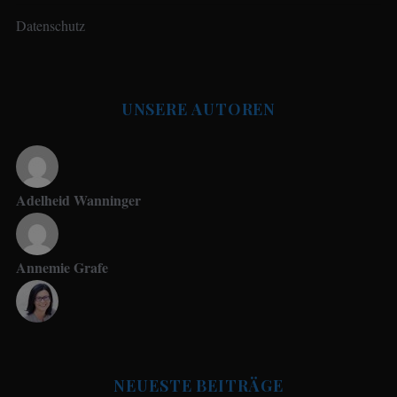
Datenschutz
UNSERE AUTOREN
Adelheid Wanninger
Annemie Grafe
Antje Seeling
NEUESTE BEITRÄGE