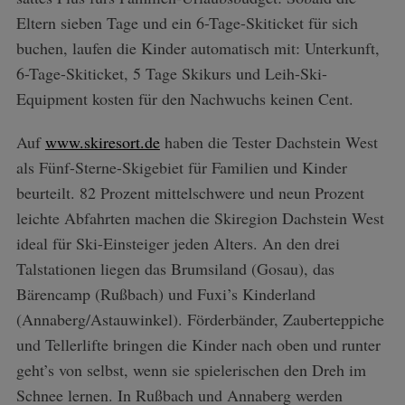
Eltern sieben Tage und ein 6-Tage-Skiticket für sich
buchen, laufen die Kinder automatisch mit: Unterkunft,
6-Tage-Skiticket, 5 Tage Skikurs und Leih-Ski-
Equipment kosten für den Nachwuchs keinen Cent.
Auf
www.skiresort.de
haben die Tester Dachstein West
als Fünf-Sterne-Skigebiet für Familien und Kinder
beurteilt. 82 Prozent mittelschwere und neun Prozent
leichte Abfahrten machen die Skiregion Dachstein West
ideal für Ski-Einsteiger jeden Alters. An den drei
Talstationen liegen das Brumsiland (Gosau), das
Bärencamp (Rußbach) und Fuxi’s Kinderland
(Annaberg/Astauwinkel). Förderbänder, Zauberteppiche
und Tellerlifte bringen die Kinder nach oben und runter
geht’s von selbst, wenn sie spielerischen den Dreh im
Schnee lernen. In Rußbach und Annaberg werden