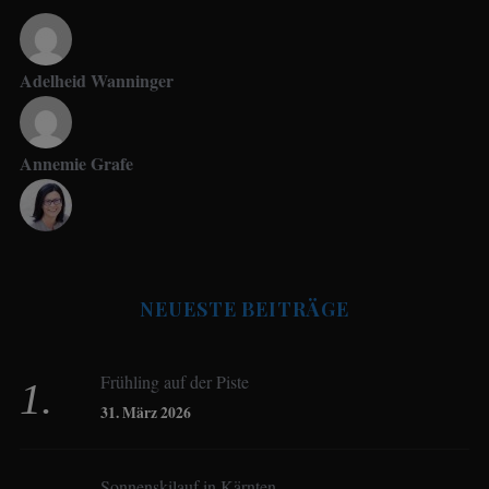
Adelheid Wanninger
Annemie Grafe
Antje Seeling
NEUESTE BEITRÄGE
Beate Hitzler
Frühling auf der Piste
Birgit Werner
31. März 2026
Sonnenskilauf in Kärnten