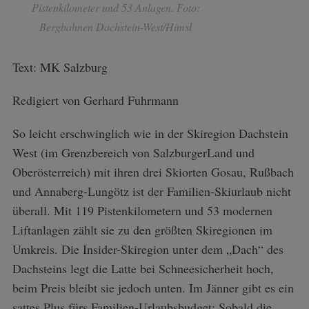
Pistenkilometer und 53 Anlagen. Foto:
Bergbahnen Dachstein-West/Himsl
Text: MK Salzburg
Redigiert von Gerhard Fuhrmann
So leicht erschwinglich wie in der Skiregion Dachstein
West (im Grenzbereich von SalzburgerLand und
Oberösterreich) mit ihren drei Skiorten Gosau, Rußbach
und Annaberg-Lungötz ist der Familien-Skiurlaub nicht
überall. Mit 119 Pistenkilometern und 53 modernen
Liftanlagen zählt sie zu den größten Skiregionen im
Umkreis. Die Insider-Skiregion unter dem „Dach“ des
Dachsteins legt die Latte bei Schneesicherheit hoch,
beim Preis bleibt sie jedoch unten. Im Jänner gibt es ein
sattes Plus fürs Familien-Urlaubsbudget: Sobald die