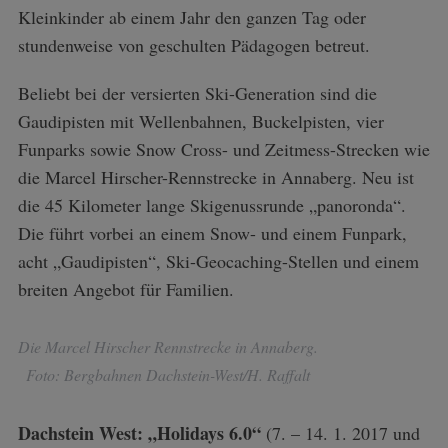
Kleinkinder ab einem Jahr den ganzen Tag oder
stundenweise von geschulten Pädagogen betreut.
Beliebt bei der versierten Ski-Generation sind die
Gaudipisten mit Wellenbahnen, Buckelpisten, vier
Funparks sowie Snow Cross- und Zeitmess-Strecken wie
die Marcel Hirscher-Rennstrecke in Annaberg. Neu ist
die 45 Kilometer lange Skigenussrunde „panoronda“.
Die führt vorbei an einem Snow- und einem Funpark,
acht „Gaudipisten“, Ski-Geocaching-Stellen und einem
breiten Angebot für Familien.
Die Marcel Hirscher Rennstrecke in Annaberg.
Foto: Bergbahnen Dachstein-West/H. Raffalt
Dachstein West: „Holidays 6.0“
(7. – 14. 1. 2017 und