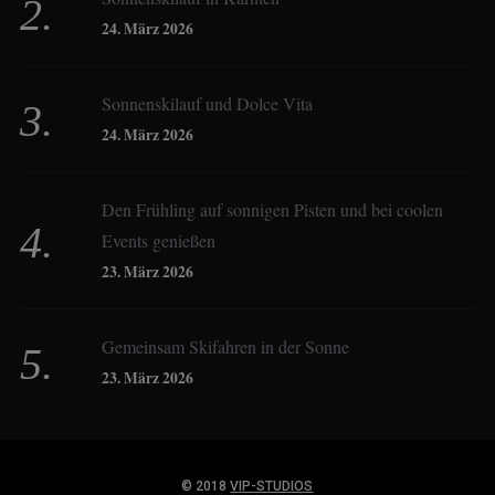
Christoph Schrahe
24. März 2026
Constanze Buss
Sonnenskilauf und Dolce Vita
24. März 2026
Dagmar Gehm
Den Frühling auf sonnigen Pisten und bei coolen
Events genießen
Derk Hoberg
23. März 2026
Dominique Schroller
Gemeinsam Skifahren in der Sonne
23. März 2026
Eliane Droemer
© 2018
VIP-STUDIOS