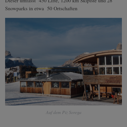
Dieser umfasst 450 Lifte, 1200 km Skipiste und 28
Snowparks in etwa 50 Ortschaften
Auf dem Piz Sorega