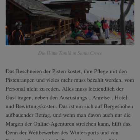
Die Hütte Tamlà in Santa Croce
Das Beschneien der Pisten kostet, ihre Pflege mit den
Pistenraupen und vieles mehr muss bezahlt werden, vom
Personal nicht zu reden. Alles muss letztendlich der
Gast tragen, neben den Ausrüstungs-, Anreise-, Hotel-
und Bewirtungskosten. Das ist ein sich auf Bergeshöhen
aufbauender Betrag, und wenn man davon auch nur die
Margen der Online-Agenturen streichen kann, hilft das.
Denn der Wettbewerber des Wintersports und von