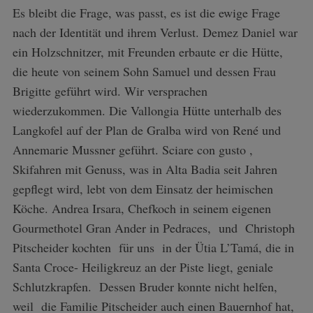
Es bleibt die Frage, was passt, es ist die ewige Frage
nach der Identität und ihrem Verlust. Demez Daniel war
ein Holzschnitzer, mit Freunden erbaute er die Hütte,
die heute von seinem Sohn Samuel und dessen Frau
Brigitte geführt wird. Wir versprachen
wiederzukommen. Die Vallongia Hütte unterhalb des
Langkofel auf der Plan de Gralba wird von René und
Annemarie Mussner geführt. Sciare con gusto ,
Skifahren mit Genuss, was in Alta Badia seit Jahren
gepflegt wird, lebt von dem Einsatz der heimischen
Köche. Andrea Irsara, Chefkoch in seinem eigenen
Gourmethotel Gran Ander in Pedraces, und Christoph
Pitscheider kochten für uns in der Ütia L’Tamá, die in
Santa Croce- Heiligkreuz an der Piste liegt, geniale
Schlutzkrapfen. Dessen Bruder konnte nicht helfen,
weil die Familie Pitscheider auch einen Bauernhof hat,