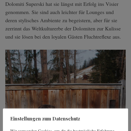
Dolomiti Superski hat sie längst mit Erfolg ins Visier
genommen. Sie sind auch leichter für Lounges und
deren stylisches Ambiente zu begeistern, aber für sie
zerrinnt das Weltkulturerbe der Dolomiten zur Kulisse
und sie lösen bei den loyalen Gästen Fluchtreflexe aus.
Einstellungen zum Datenschutz
Wir verwenden Cookies, um dir die bestmögliche Erfahrung