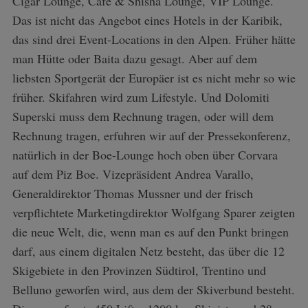
Cigar Lounge, Café & Shisha Lounge, VIP Lounge.
Das ist nicht das Angebot eines Hotels in der Karibik,
das sind drei Event-Locations in den Alpen. Früher hätte
man Hütte oder Baita dazu gesagt. Aber auf dem
liebsten Sportgerät der Europäer ist es nicht mehr so wie
früher. Skifahren wird zum Lifestyle. Und Dolomiti
Superski muss dem Rechnung tragen, oder will dem
Rechnung tragen, erfuhren wir auf der Pressekonferenz,
natürlich in der Boe-Lounge hoch oben über Corvara
auf dem Piz Boe. Vizepräsident Andrea Varallo,
Generaldirektor Thomas Mussner und der frisch
verpflichtete Marketingdirektor Wolfgang Sparer zeigten
die neue Welt, die, wenn man es auf den Punkt bringen
darf, aus einem digitalen Netz besteht, das über die 12
Skigebiete in den Provinzen Südtirol, Trentino und
Belluno geworfen wird, aus dem der Skiverbund besteht.