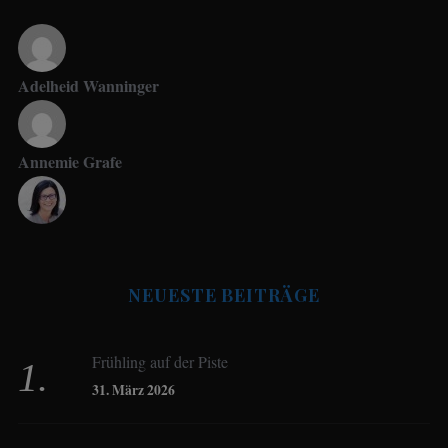
Adelheid Wanninger
Annemie Grafe
Antje Seeling
NEUESTE BEITRÄGE
Beate Hitzler
Frühling auf der Piste
Birgit Werner
31. März 2026