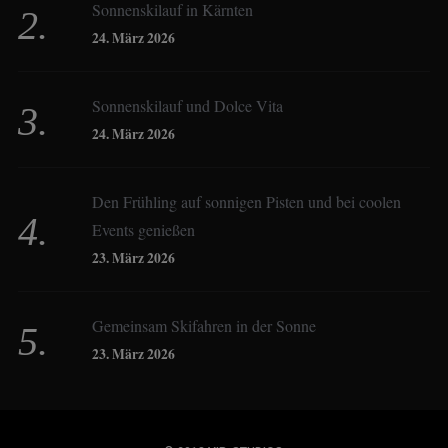
Sonnenskilauf in Kärnten
Christoph Schrahe
24. März 2026
Constanze Buss
Sonnenskilauf und Dolce Vita
24. März 2026
Dagmar Gehm
Den Frühling auf sonnigen Pisten und bei coolen
Events genießen
Derk Hoberg
23. März 2026
Dominique Schroller
Gemeinsam Skifahren in der Sonne
23. März 2026
Eliane Droemer