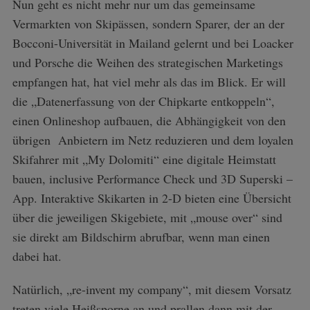
Nun geht es nicht mehr nur um das gemeinsame
Vermarkten von Skipässen, sondern Sparer, der an der
Bocconi-Universität in Mailand gelernt und bei Loacker
und Porsche die Weihen des strategischen Marketings
empfangen hat, hat viel mehr als das im Blick. Er will
die „Datenerfassung von der Chipkarte entkoppeln“,
einen Onlineshop aufbauen, die Abhängigkeit von den
übrigen Anbietern im Netz reduzieren und dem loyalen
Skifahrer mit „My Dolomiti“ eine digitale Heimstatt
bauen, inclusive Performance Check und 3D Superski –
App. Interaktive Skikarten in 2-D bieten eine Übersicht
über die jeweiligen Skigebiete, mit „mouse over“ sind
sie direkt am Bildschirm abrufbar, wenn man einen
dabei hat.
Natürlich, „re-invent my company“, mit diesem Vorsatz
treten viele Heißsporne an und prallen dann mit der