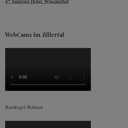
4* Superior Hotel Wöscherhof
WebCams im Zillertal
Rastkogel-Bahnen