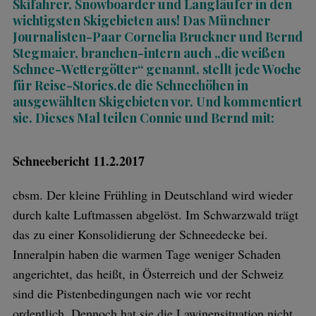
Skifahrer, Snowboarder und Langläufer in den
wichtigsten Skigebieten aus! Das Münchner
Journalisten-Paar Cornelia Bruckner und Bernd
Stegmaier, branchen-intern auch „die weißen
Schnee-Wettergötter“ genannt, stellt jede Woche
für Reise-Stories.de die Schneehöhen in
ausgewählten Skigebieten vor. Und kommentiert
sie. Dieses Mal teilen Connie und Bernd mit:
Schneebericht 11.2.2017
cbsm. Der kleine Frühling in Deutschland wird wieder
durch kalte Luftmassen abgelöst. Im Schwarzwald trägt
das zu einer Konsolidierung der Schneedecke bei.
Inneralpin haben die warmen Tage weniger Schaden
angerichtet, das heißt, in Österreich und der Schweiz
sind die Pistenbedingungen nach wie vor recht
ordentlich. Dennoch hat sie die Lawinensituation nicht