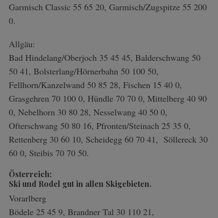
Garmisch Classic 55 65 20, Garmisch/Zugspitze 55 200
0.
Allgäu:
Bad Hindelang/Oberjoch 35 45 45, Balderschwang 50
50 41, Bolsterlang/Hörnerbahn 50 100 50,
Fellhorn/Kanzelwand 50 85 28, Fischen 15 40 0,
Grasgehren 70 100 0, Hündle 70 70 0, Mittelberg 40 90
0, Nebelhorn 30 80 28, Nesselwang 40 50 0,
Ofterschwang 50 80 16, Pfronten/Steinach 25 35 0,
Rettenberg 30 60 10, Scheidegg 60 70 41, Söllereck 30
60 0, Steibis 70 70 50.
Österreich:
Ski und Rodel gut in allen Skigebieten.
Vorarlberg
Bödele 25 45 9, Brandner Tal 30 110 21,