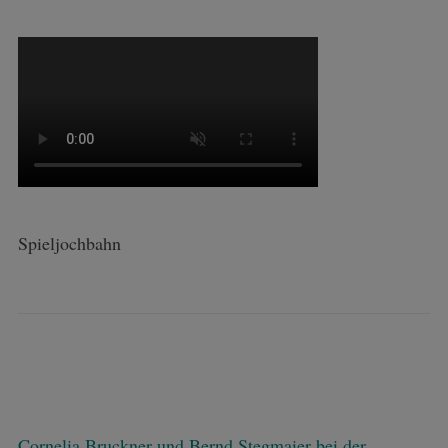
Spieljochbahn
Cornelia Bruckner und Bernd Stegmaier bei der