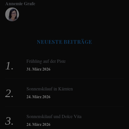
Annemie Grafe
Antje Seeling
NEUESTE BEITRÄGE
Beate Hitzler
Frühling auf der Piste
Birgit Werner
31. März 2026
Sonnenskilauf in Kärnten
Christoph Schrahe
24. März 2026
Constanze Buss
Sonnenskilauf und Dolce Vita
24. März 2026