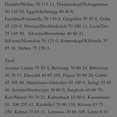
Damüls/Mellau 70 115 11, Diedamskopf/Schoppernau
40 110 50, Egg/Schetteregg 40 40 6,
Faschina/Fontanella 70 130 0, Gargellen 55 85 0, Golm
45 120 0, Hittisau/Hochhäderich 70 100 13, Lech/Zürs
75 110 30, Silvretta/Bielerhöhe 40 60 21,
Silvretta/Montafon 50 125 0, Sonnenkopf/Klösterle 35
95 18, Stuben 75 150 3.
Tirol
Axamer Lizum 55 85 0, Berwang 70 80 20, Biberwier
40 70 13, Ehrwald 40 95 105, Fügen 30 90 20, Galtür
45 105 40, Hintertuxer Gletscher 45 180 0, Ischgl 25 85
40, Jerzens/Hochzeiger 30 60 0, Jungholz 40 60 70,
Kals/Matrei 50 70 21, Kaltenbach 10 90 0, Kaunertaler
Gl. 200 255 41, Kitzbühel 70 90 130, Kössen 65 75
250, Kühtai 75 85 11, Lermoos 70 80 105, Lienz 0 30