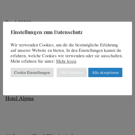
Stock*****resort
Einstellungen zum Datenschutz
Wir verwenden Cookies, um dir die bestmögliche Erfahrung
auf unserer Website zu bieten. In den Einstellungen kannst du
erfahren, welche Cookies wir verwenden oder sie ausschalten.
Sport Residenz Zillertal
****S
Mehr erfahren Sie unter:
Mehr lesen
Cookie Einstellungen
Alle ablehnen
Alle akzeptieren
Hotel Alpina