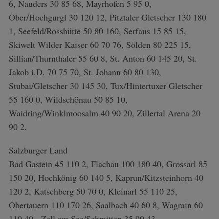
6, Nauders 30 85 68, Mayrhofen 5 95 0,
Ober/Hochgurgl 30 120 12, Pitztaler Gletscher 130 180
1, Seefeld/Rosshütte 50 80 160, Serfaus 15 85 15,
Skiwelt Wilder Kaiser 60 70 76, Sölden 80 225 15,
Sillian/Thurnthaler 55 60 8, St. Anton 60 145 20, St.
Jakob i.D. 70 75 70, St. Johann 60 80 130,
Stubai/Gletscher 30 145 30, Tux/Hintertuxer Gletscher
55 160 0, Wildschönau 50 85 10,
Waidring/Winklmoosalm 40 90 20, Zillertal Arena 20
90 2.
Salzburger Land
Bad Gastein 45 110 2, Flachau 100 180 40, Grossarl 85
150 20, Hochkönig 60 140 5, Kaprun/Kitzsteinhorn 40
120 2, Katschberg 50 70 0, Kleinarl 55 110 25,
Obertauern 110 170 26, Saalbach 40 60 8, Wagrain 60
110 40, Zell am See/Schmitten 35 90 43,