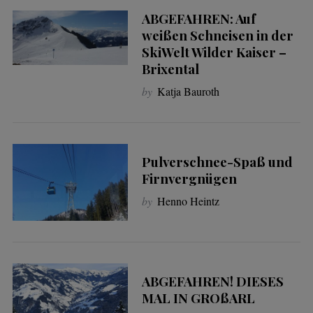
ABGEFAHREN: Auf
weißen Schneisen in der
SkiWelt Wilder Kaiser –
Brixental
by
Katja Bauroth
Pulverschnee-Spaß und
Firnvergnügen
by
Henno Heintz
ABGEFAHREN! DIESES
MAL IN GROßARL