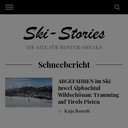
DIE SITE FÜR WINTER-FREAKS
Schneebericht
ABGEFAHREN im Ski
Juwel Alpbachtal
Wildschönau: Traumtag
auf Tirols Pisten
by
Katja Bauroth