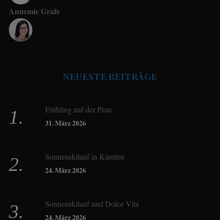
Annemie Grafe
Antje Seeling
NEUESTE BEITRÄGE
Beate Hitzler
Frühling auf der Piste
Birgit Werner
31. März 2026
Sonnenskilauf in Kärnten
Christoph Schrahe
24. März 2026
Constanze Buss
Sonnenskilauf und Dolce Vita
24. März 2026