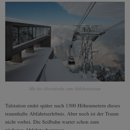
Mit der Ahornbahn zum Abfahrtstraum
Talstation endet später nach 1300 Höhenmetern dieses
traumhafte Abfahrtserlebnis. Aber noch ist der Traum
nicht vorbei. Die Seilbahn wartet schon zum
nächsten Abfahrtsabenteuer.