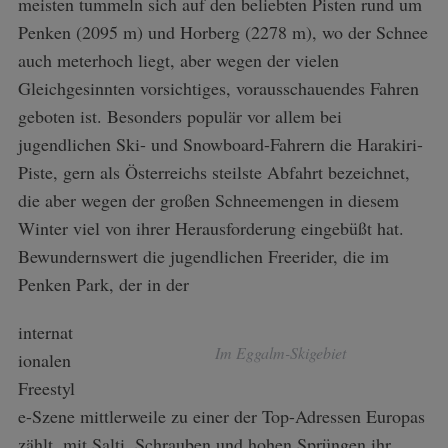
meisten tummeln sich auf den beliebten Pisten rund um
Penken (2095 m) und Horberg (2278 m), wo der Schnee
auch meterhoch liegt, aber wegen der vielen
Gleichgesinnten vorsichtiges, vorausschauendes Fahren
geboten ist. Besonders populär vor allem bei
jugendlichen Ski- und Snowboard-Fahrern die Harakiri-
Piste, gern als Österreichs steilste Abfahrt bezeichnet,
die aber wegen der großen Schneemengen in diesem
Winter viel von ihrer Herausforderung eingebüßt hat.
Bewundernswert die jugendlichen Freerider, die im
Penken Park, der in der
internat
Im Eggalm-Skigebiet
ionalen
Freestyl
e-Szene mittlerweile zu einer der Top-Adressen Europas
zählt, mit Salti, Schrauben und hohen Sprüngen ihr