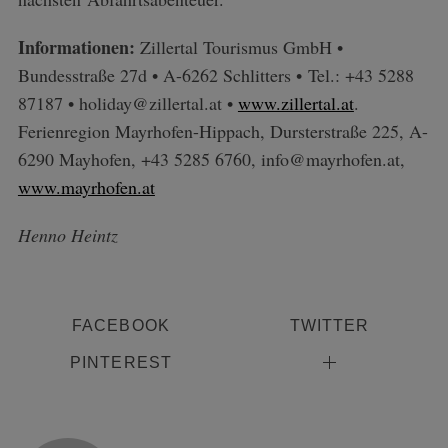
Informationen:
Zillertal Tourismus GmbH •
Bundesstraße 27d • A-6262 Schlitters • Tel.: +43 5288
87187 • holiday@zillertal.at •
www.zillertal.at
.
Ferienregion Mayrhofen-Hippach,
Dursterstraße 225, A-
6290 Mayhofen, +43 5285 6760, info@mayrhofen.at,
www.mayrhofen.at
Henno Heintz
FACEBOOK
TWITTER
PINTEREST