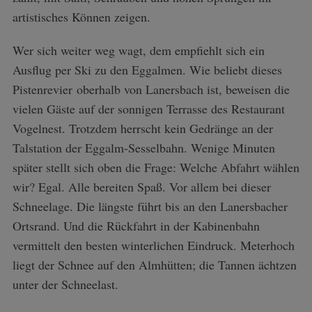
artistisches Können zeigen.
Wer sich weiter weg wagt, dem empfiehlt sich ein
Ausflug per Ski zu den Eggalmen. Wie beliebt dieses
Pistenrevier oberhalb von Lanersbach ist, beweisen die
vielen Gäste auf der sonnigen Terrasse des Restaurant
Vogelnest. Trotzdem herrscht kein Gedränge an der
Talstation der Eggalm-Sesselbahn. Wenige Minuten
später stellt sich oben die Frage: Welche Abfahrt wählen
wir? Egal. Alle bereiten Spaß. Vor allem bei dieser
Schneelage. Die längste führt bis an den Lanersbacher
Ortsrand. Und die Rückfahrt in der Kabinenbahn
vermittelt den besten winterlichen Eindruck. Meterhoch
liegt der Schnee auf den Almhütten; die Tannen ächtzen
S
unter der Schneelast.
e
a