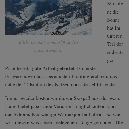
Situatio
n; die
Sonne
hat im
unteren
Blick vom Katzenmooslift zu den
Teil der
Dreitausendern
südseiti
gen
Piste bereits gute Arbeit geleistet: Ein erstes
Firnvergnügen lässt bereits den Frühling erahnen, das
nahe der Talstation des Katzenmoos-Sessellifts endet.
Immer wieder kosten wir diesen Skispaß aus; der weite
Hang bietet ja so viele Variationsmöglichkeiten. Und
das Schöne: Nur wenige Wintersportler haben – so wie
wir- diese etwas abseits gelegenen Hänge gefunden. Die