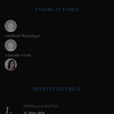
UNSERE AUTOREN
Adelheid Wanninger
Annemie Grafe
Antje Seeling
NEUESTE BEITRÄGE
Beate Hitzler
Frühling auf der Piste
Birgit Werner
31. März 2026