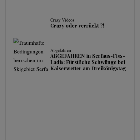
Crazy Videos
Crazy oder verrückt ?!
Abgefahren
ABGEFAHREN in Serfaus-Fiss-
Ladis: Fürstliche Schwünge bei
Kaiserwetter am Dreikönigstag