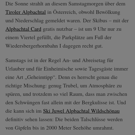
Die Sonne strahlt an diesem Samstagmorgen über dem
Tiroler Alpbachtal
in Österreich, obwohl Bewölkung
und Niederschlag gemeldet waren. Der Skibus – mit der
Alpbachtal Card
gratis nutzbar – ist um 9 Uhr nur zu
einem Viertel gefüllt, die Parkplätze am Fuß der
Wiedersbergerhornbahn I dagegen recht gut.
Samstags ist in der Regel An- und Abreisetag für
Urlauber und für Einheimische sowie Tagesgäste immer
eine Art „Geheimtipp“. Denn es herrscht genau die
richtige Mischung: genug Trubel, um Atmosphäre zu
spüren, und trotzdem so viel Raum, dass man zwischen
den Schwüngen fast allein mit der Bergkulisse ist. Und
die kann sich im
Ski Juwel Alpbachtal Wildschönau
definitiv sehen lassen: Die beiden Talschlüsse werden
von Gipfeln bis in 2000 Meter Seehöhe umrahmt.