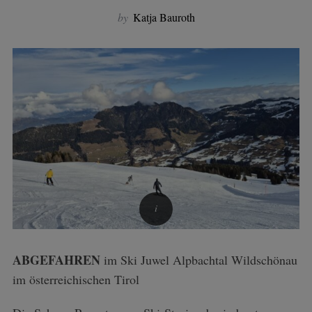
by
Katja Bauroth
ABGEFAHREN
im Ski Juwel Alpbachtal Wildschönau
im österreichischen Tirol