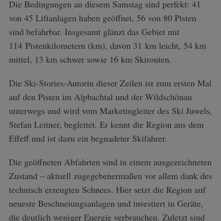
Die Bedingungen an diesem Samstag sind perfekt: 41
von 45 Liftanlagen haben geöffnet, 56 von 80 Pisten
sind befahrbar. Insgesamt glänzt das Gebiet mit
114 Pistenkilometern (km), davon 31 km leicht, 54 km
mittel, 13 km schwer sowie 16 km Skirouten.
Die Ski-Stories-Autorin dieser Zeilen ist zum ersten Mal
auf den Pisten im Alpbachtal und der Wildschönau
unterwegs und wird vom Marketingleiter des Ski Juwels,
Stefan Leitner, begleitet. Er kennt die Region aus dem
Effeff und ist dazu ein begnadeter Skifahrer.
Die geöffneten Abfahrten sind in einem ausgezeichneten
Zustand – aktuell zugegebenermaßen vor allem dank des
technisch erzeugten Schnees. Hier setzt die Region auf
neueste Beschneiungsanlagen und investiert in Geräte,
die deutlich weniger Energie verbrauchen. Zuletzt sind