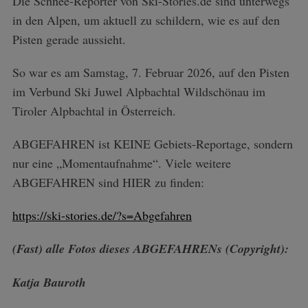
Die Schnee-Reporter von Ski-Stories.de sind unterwegs
in den Alpen, um aktuell zu schildern, wie es auf den
Pisten gerade aussieht.
So war es am Samstag, 7. Februar 2026, auf den Pisten
im Verbund Ski Juwel Alpbachtal Wildschönau im
Tiroler Alpbachtal in Österreich.
ABGEFAHREN ist KEINE Gebiets-Reportage, sondern
nur eine „Momentaufnahme“. Viele weitere
ABGEFAHREN sind HIER zu finden:
https://ski-stories.de/?s=Abgefahren
(Fast) alle Fotos dieses ABGEFAHRENs (Copyright):
Katja Bauroth