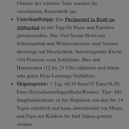
Charme des schönen Tales machen die
verschneiten Bauernhöfe aus.
Unterkunftstipp:
Der
Pirchnerhof in Reith im
Alpbachtal
ist ein Tipp für Paare und Familien
gleichermaßen. Das Vier-Sterne-Hotel mit
Schwimmbad und Wellnessbereich samt Saunen
überzeugt mit Herzlichkeit, hervorragender Küche
(3/4-Pension) samt Softdrinks, Bier und
Hausweinen (12 bis 21 Uhr) inklusive und einem
sehr guten Preis-Leistungs-Verhältnis.
Skipasspreise:
1 Tag: 68,50 Euro/55 Euro/34,50
Euro (Erwachsene/Jugendliche/Kinder).
Tipp:
Die
Jungfamilienkarte ist bei Skipässen von drei bis 14
Tagen erhältlich und kann abwechselnd von Mama
und Papa mit Kindern bis fünf Jahren genutzt
werden.