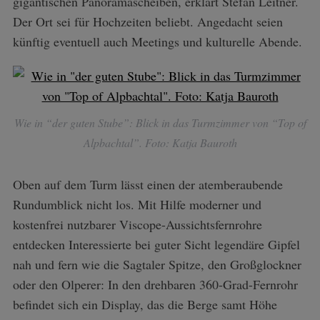
gigantischen Panoramascheiben, erklärt Stefan Leitner.
Der Ort sei für Hochzeiten beliebt. Angedacht seien
künftig eventuell auch Meetings und kulturelle Abende.
Wie in “der guten Stube”: Blick in das Turmzimmer von “Top of
Alpbachtal”. Foto: Katja Bauroth
Oben auf dem Turm lässt einen der atemberaubende
Rundumblick nicht los. Mit Hilfe moderner und
kostenfrei nutzbarer Viscope-Aussichtsfernrohre
entdecken Interessierte bei guter Sicht legendäre Gipfel
nah und fern wie die Sagtaler Spitze, den Großglockner
oder den Olperer: In den drehbaren 360-Grad-Fernrohr
befindet sich ein Display, das die Berge samt Höhe