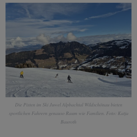
Die Pisten im Ski Juwel Alpbachtal Wildschönau bieten
sportlichen Fahrern genauso Raum wie Familien. Foto: Katja
Bauroth