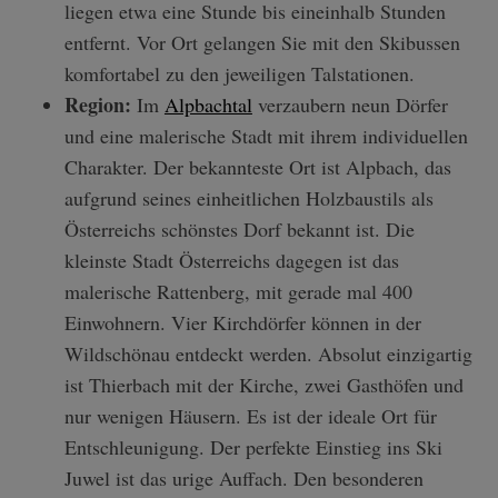
liegen etwa eine Stunde bis eineinhalb Stunden
entfernt. Vor Ort gelangen Sie mit den Skibussen
komfortabel zu den jeweiligen Talstationen.
Region:
Im
Alpbachtal
verzaubern neun Dörfer
und eine malerische Stadt mit ihrem individuellen
Charakter. Der bekannteste Ort ist Alpbach, das
aufgrund seines einheitlichen Holzbaustils als
Österreichs schönstes Dorf bekannt ist. Die
kleinste Stadt Österreichs dagegen ist das
malerische Rattenberg, mit gerade mal 400
Einwohnern. Vier Kirchdörfer können in der
Wildschönau entdeckt werden. Absolut einzigartig
ist Thierbach mit der Kirche, zwei Gasthöfen und
nur wenigen Häusern. Es ist der ideale Ort für
Entschleunigung. Der perfekte Einstieg ins Ski
Juwel ist das urige Auffach. Den besonderen