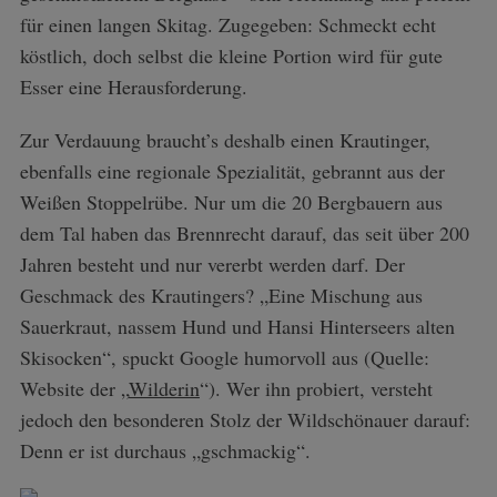
für einen langen Skitag. Zugegeben: Schmeckt echt
köstlich, doch selbst die kleine Portion wird für gute
Esser eine Herausforderung.
Zur Verdauung braucht’s deshalb einen Krautinger,
ebenfalls eine regionale Spezialität, gebrannt aus der
Weißen Stoppelrübe. Nur um die 20 Bergbauern aus
dem Tal haben das Brennrecht darauf, das seit über 200
Jahren besteht und nur vererbt werden darf. Der
Geschmack des Krautingers? „Eine Mischung aus
Sauerkraut, nassem Hund und Hansi Hinterseers alten
Skisocken“, spuckt Google humorvoll aus (Quelle:
Website der „
Wilderin
“). Wer ihn probiert, versteht
jedoch den besonderen Stolz der Wildschönauer darauf:
Denn er ist durchaus „gschmackig“.