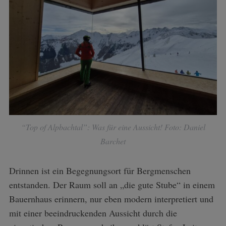
“Top of Alpbachtal”: Was für eine Aussicht! Foto: Daniel
Barchet
Drinnen ist ein Begegnungsort für Bergmenschen
entstanden. Der Raum soll an „die gute Stube“ in einem
Bauernhaus erinnern, nur eben modern interpretiert und
mit einer beeindruckenden Aussicht durch die