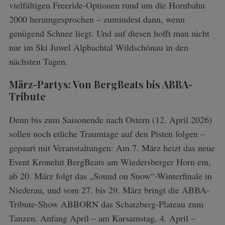
vielfältigen Freeride-Optionen rund um die Hornbahn
2000 herumgesprochen – zumindest dann, wenn
genügend Schnee liegt. Und auf diesen hofft man nicht
nur im Ski Juwel Alpbachtal Wildschönau in den
nächsten Tagen.
März-Partys: Von BergBeats bis ABBA-
Tribute
Denn bis zum Saisonende nach Ostern (12. April 2026)
sollen noch etliche Traumtage auf den Pisten folgen –
gepaart mit Veranstaltungen: Am 7. März heizt das neue
Event Kronehit BergBeats am Wiedersberger Horn ein,
ab 20. März folgt das „Sound on Snow“-Winterfinale in
Niederau, und vom 27. bis 29. März bringt die ABBA-
Tribute-Show ABBORN das Schatzberg-Plateau zum
Tanzen. Anfang April – am Karsamstag, 4. April –