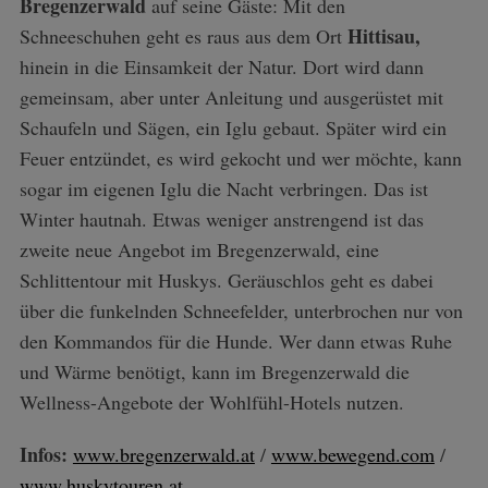
Bregenzerwald
auf seine Gäste: Mit den
Hittisau,
Schneeschuhen geht es raus aus dem Ort
hinein in die Einsamkeit der Natur. Dort wird dann
gemeinsam, aber unter Anleitung und ausgerüstet mit
Schaufeln und Sägen, ein Iglu gebaut. Später wird ein
Feuer entzündet, es wird gekocht und wer möchte, kann
sogar im eigenen Iglu die Nacht verbringen. Das ist
Winter hautnah. Etwas weniger anstrengend ist das
zweite neue Angebot im Bregenzerwald, eine
Schlittentour mit Huskys. Geräuschlos geht es dabei
über die funkelnden Schneefelder, unterbrochen nur von
den Kommandos für die Hunde. Wer dann etwas Ruhe
und Wärme benötigt, kann im Bregenzerwald die
Wellness-Angebote der Wohlfühl-Hotels nutzen.
Infos:
www.bregenzerwald.at
/
www.bewegend.com
/
www.huskytouren.at