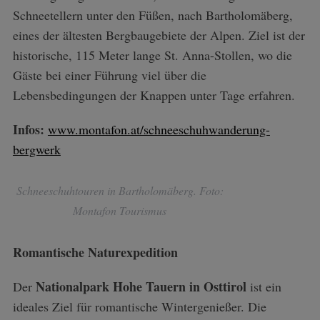
Schneetellern unter den Füßen, nach Bartholomäberg,
eines der ältesten Bergbaugebiete der Alpen. Ziel ist der
historische, 115 Meter lange St. Anna-Stollen, wo die
Gäste bei einer Führung viel über die
Lebensbedingungen der Knappen unter Tage erfahren.
Infos:
www.montafon.at/schneeschuhwanderung-
bergwerk
Schneeschuhtouren in Bartholomäberg. Foto:
Montafon Tourismus
Romantische Naturexpedition
Nationalpark Hohe Tauern in Osttirol
Der
ist ein
ideales Ziel für romantische Wintergenießer. Die