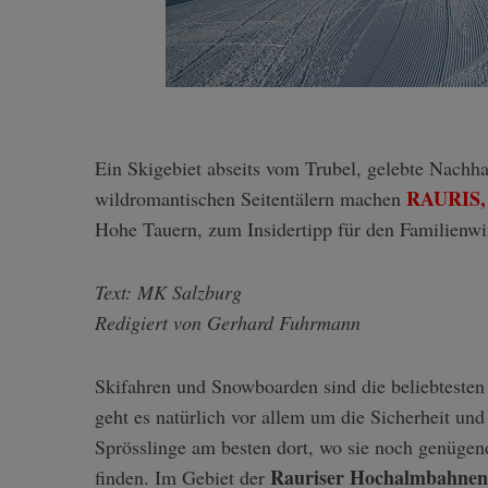
Ein Skigebiet abseits vom Trubel, gelebte Nachhaltigkeit und berauschende Naturerlebnisse in fünf
RAURIS,
wildromantischen Seitentälern machen
Hohe Tauern, zum Insidertipp für den Familienwi
Text: MK Salzburg
Redigiert von Gerhard Fuhrmann
Skifahren und Snowboarden sind die beliebtesten
geht es natürlich vor allem um die Sicherheit und
Sprösslinge am besten dort, wo sie noch genüge
Rauriser Hochalmbahnen
finden. Im Gebiet der