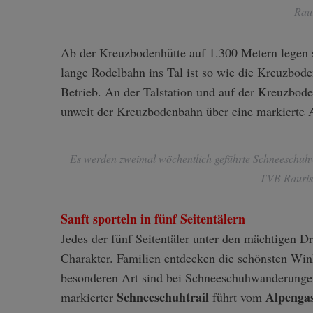
Rau
Ab der Kreuzbodenhütte auf 1.300 Metern legen s
lange Rodelbahn ins Tal ist so wie die Kreuzbod
Betrieb. An der Talstation und auf der Kreuzbode
unweit der Kreuzbodenbahn über eine markierte A
Es werden zweimal wöchentlich geführte Schneeschuh
TVB Rauris
Sanft sporteln in fünf Seitentälern
Jedes der fünf Seitentäler unter den mächtigen D
Charakter. Familien entdecken die schönsten Win
besonderen Art sind bei Schneeschuhwanderung
Schneeschuhtrail
Alpenga
markierter
führt vom