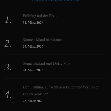
Beate Hitzler
Frühling auf der Piste
Birgit Werner
31. März 2026
Sonnenskilauf in Kärnten
Christoph Schrahe
24. März 2026
Constanze Buss
Sonnenskilauf und Dolce Vita
24. März 2026
Dagmar Gehm
Den Frühling auf sonnigen Pisten und bei coolen
Events genießen
Derk Hoberg
23. März 2026