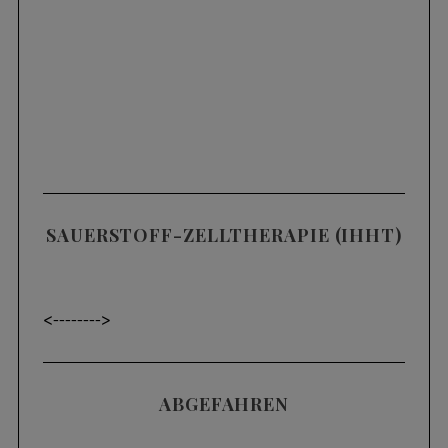
SAUERSTOFF-ZELLTHERAPIE (IHHT)
<----
---->
ABGEFAHREN