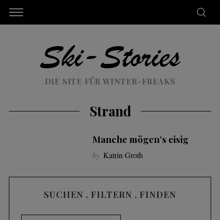
DIE SITE FÜR WINTER-FREAKS
Strand
Manche mögen’s eisig
by
Katrin Groth
SUCHEN . FILTERN . FINDEN