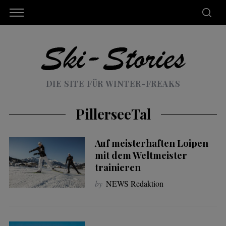
DIE SITE FÜR WINTER-FREAKS
PillerseeTal
Auf meisterhaften Loipen
mit dem Weltmeister
trainieren
by
NEWS Redaktion