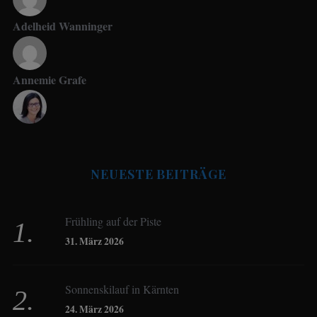
Adelheid Wanninger
Annemie Grafe
Antje Seeling
NEUESTE BEITRÄGE
Beate Hitzler
Frühling auf der Piste
Birgit Werner
31. März 2026
Sonnenskilauf in Kärnten
Christoph Schrahe
24. März 2026