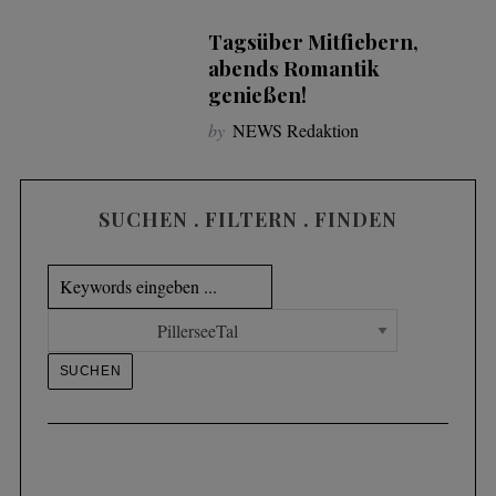
Tagsüber Mitfiebern,
abends Romantik
genießen!
by
NEWS Redaktion
SUCHEN . FILTERN . FINDEN