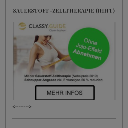
SAUERSTOFF-ZELLTHERAPIE (IHHT)
<----
---->