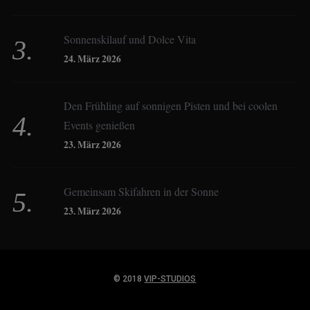
Constanze Buss
Sonnenskilauf und Dolce Vita
24. März 2026
Dagmar Gehm
Den Frühling auf sonnigen Pisten und bei coolen
Events genießen
Derk Hoberg
23. März 2026
Dominique Schroller
Gemeinsam Skifahren in der Sonne
23. März 2026
Eliane Droemer
© 2018
VIP-STUDIOS
Elsa Honecker