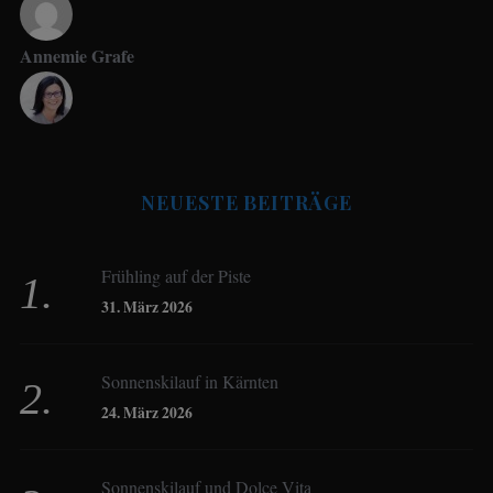
Annemie Grafe
Antje Seeling
NEUESTE BEITRÄGE
Beate Hitzler
Frühling auf der Piste
Birgit Werner
31. März 2026
Sonnenskilauf in Kärnten
Christoph Schrahe
24. März 2026
Constanze Buss
Sonnenskilauf und Dolce Vita