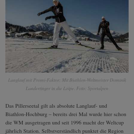
Langlauf mit Promi-Faktor: Mit Biathlon-Weltmeister Dominik
Landertinger in die Loipe. Foto: Sportalpen
Das Pillerseetal gilt als absolute Langlauf- und
Biathlon-Hochburg – bereits drei Mal wurde hier schon
die WM ausgetragen und seit 1996 macht der Weltcup
jährlich Station. Selbstverständlich punktet die Region