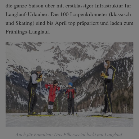
die ganze Saison über mit erstklassiger Infrastruktur für
Langlauf-Urlauber: Die 100 Loipenkilometer (klassisch
und Skating) sind bis April top präpariert und laden zum
Frühlings-Langlauf.
Auch für Familien: Das Pillerseetal lockt mit Langlauf-