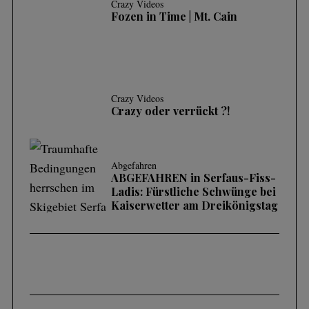
Crazy Videos
Fozen in Time | Mt. Cain
Crazy Videos
Crazy oder verrückt ?!
Abgefahren
ABGEFAHREN in Serfaus-Fiss-
Ladis: Fürstliche Schwünge bei
Kaiserwetter am Dreikönigstag