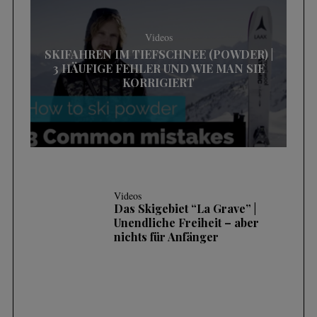
Videos
SKIFAHREN IM TIEFSCHNEE (POWDER) |
3 HÄUFIGE FEHLER UND WIE MAN SIE
KORRIGIERT
Videos
Das Skigebiet “La Grave” |
Unendliche Freiheit – aber
nichts für Anfänger