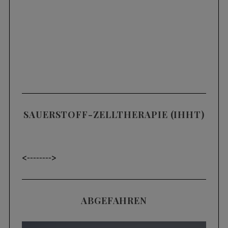
SAUERSTOFF-ZELLTHERAPIE (IHHT)
<----
---->
ABGEFAHREN