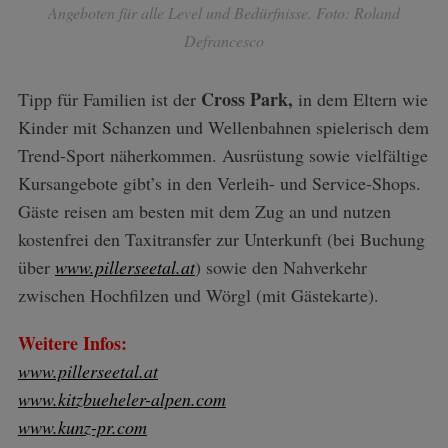
Angeboten für alle Level und Bedürfnisse. Foto: Roland
Defrancesco
Cross Park,
Tipp für Familien ist der
in dem Eltern wie
Kinder mit Schanzen und Wellenbahnen spielerisch dem
Trend-Sport näherkommen. Ausrüstung sowie vielfältige
Kursangebote gibt’s in den Verleih- und Service-Shops.
Gäste reisen am besten mit dem Zug an und nutzen
kostenfrei den Taxitransfer zur Unterkunft (bei Buchung
über
www.pillerseetal.at
) sowie den Nahverkehr
zwischen Hochfilzen und Wörgl (mit Gästekarte).
Weitere Infos:
www.pillerseetal.at
www.kitzbueheler-alpen.com
www.kunz-pr.com