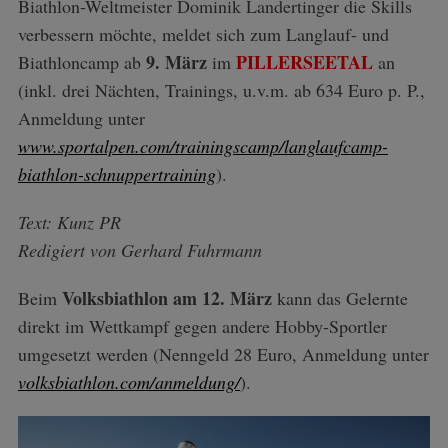
Biathlon-Weltmeister Dominik Landertinger die Skills
verbessern möchte, meldet sich zum Langlauf- und
9. März
PILLERSEETAL
Biathloncamp ab
im
an
(inkl. drei Nächten, Trainings, u.v.m. ab 634 Euro p. P.,
Anmeldung unter
www.sportalpen.com/trainingscamp/langlaufcamp-
biathlon-schnuppertraining
).
Text: Kunz PR
Redigiert von Gerhard Fuhrmann
Volksbiathlon am 12. März
Beim
kann das Gelernte
direkt im Wettkampf gegen andere Hobby-Sportler
umgesetzt werden (Nenngeld 28 Euro, Anmeldung unter
volksbiathlon.com/anmeldung/
).