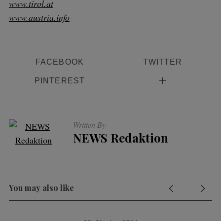
www.tirol.at
www.austria.info
FACEBOOK
TWITTER
PINTEREST
Written By
NEWS Redaktion
You may also like