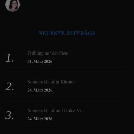
Antje Seeling
NEUESTE BEITRÄGE
Beate Hitzler
Frühling auf der Piste
Birgit Werner
31. März 2026
Sonnenskilauf in Kärnten
Christoph Schrahe
24. März 2026
Constanze Buss
Sonnenskilauf und Dolce Vita
24. März 2026
Dagmar Gehm