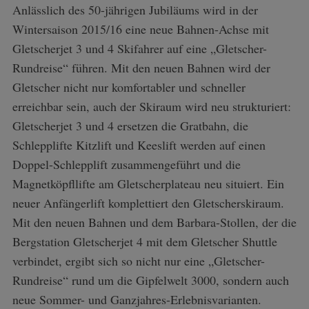
Anlässlich des 50-jährigen Jubiläums wird in der
Wintersaison 2015/16 eine neue Bahnen-Achse mit
Gletscherjet 3 und 4 Skifahrer auf eine „Gletscher-
Rundreise“ führen. Mit den neuen Bahnen wird der
Gletscher nicht nur komfortabler und schneller
erreichbar sein, auch der Skiraum wird neu strukturiert:
Gletscherjet 3 und 4 ersetzen die Gratbahn, die
Schlepplifte Kitzlift und Keeslift werden auf einen
Doppel-Schlepplift zusammen­geführt und die
Magnetköpfllifte am Gletscherplateau neu situiert. Ein
neuer Anfängerlift komplettiert den Gletscherskiraum.
Mit den neuen Bahnen und dem Barbara-Stollen, der die
Bergstation Gletscherjet 4 mit dem Gletscher Shuttle
verbindet, ergibt sich so nicht nur eine „Gletscher-
Rundreise“ rund um die Gipfelwelt 3000, sondern auch
neue Sommer- und Ganzjahres-Erlebnisvarianten.