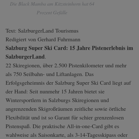
Die Black Mamba am Kitzsteinhorn hat 64
Prozent Gefälle
Text: SalzburgerLand Tourismus
Redigiert von Gerhard Fuhrmann
Salzburg Super Ski Card: 15 Jahre Pistenerlebnis im
SalzburgerLand
.
22 Skiregionen, über 2.500 Pistenkilometer und mehr
als 750 Seilbahn- und Liftanlagen. Das
Erfolgsgeheimnis der Salzburg Super Ski Card liegt auf
der Hand: Seit nunmehr 15 Jahren bietet sie
Wintersportlern in Salzburgs Skiregionen und
angrenzenden Skigroßräumen zeitliche sowie örtliche
Flexibilität und ist so Garant für schier grenzenlosen
Pistenspaß. Die praktische All-in-one-Card gibt es
wahlweise als Saisonkarte, als 3-14-Tagesskipass oder