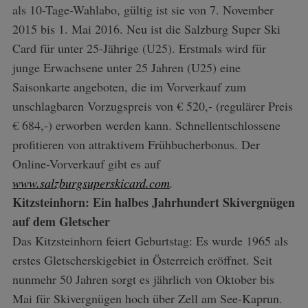
als 10-Tage-Wahlabo, gültig ist sie von 7. November
2015 bis 1. Mai 2016. Neu ist die Salzburg Super Ski
Card für unter 25-Jährige (U25). Erstmals wird für
junge Erwachsene unter 25 Jahren (U25) eine
Saisonkarte angeboten, die im Vorverkauf zum
unschlagbaren Vorzugspreis von € 520,- (regulärer Preis
€ 684,-) erworben werden kann. Schnellentschlossene
profitieren von attraktivem Frühbucherbonus. Der
Online-Vorverkauf gibt es auf
www.salzburgsuperskicard.com
.
Kitzsteinhorn: Ein halbes Jahrhundert Skivergnügen
auf dem Gletscher
Das Kitzsteinhorn feiert Geburtstag: Es wurde 1965 als
erstes Gletscherskigebiet in Österreich eröffnet. Seit
nunmehr 50 Jahren sorgt es jährlich von Oktober bis
Mai für Skivergnügen hoch über Zell am See-Kaprun.