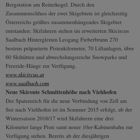
Bergstation am Reiterkogel. Durch den
Zusammenschluss der zwei Skigebiete ist gleichzeitig
Österreichs größtes zusammenhängendes Skigebiet
entstanden: Skifahrern stehen im erweiterten Skicircus
Saalbach Hinterglemm Leogang Fieberbrunn 270
bestens präparierte Pistenkilometer, 70 Liftanlagen, über
60 Skihütten und abwechslungsreiche Snowparks und
Freeride-Hänge zur Verfügung.
www.skicircus.at
www.saalbach.com
Neue Skiroute Schmittenhöhe nach Viehhofen
Der Spatenstich für die neue Verbindung von Zell am
See nach Viehhofen ist im Sommer 2015 erfolgt, ab der
Wintersaison 2016/17 wird Skifahrern eine drei
Kilometer lange Piste samt neuer 10er-Kabinenbahn zur
Verfügung stehen. Bereits ab der diesjährigen