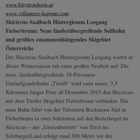
www.kitzsteinhorn.at
www.zellamsee-kaprun.com
Skicircus Saalbach Hinterglemm Leogang
Fieberbrunn: Neue länderübergreifende Seilbahn
und größtes zusammenhängendes Skigebiet
Österreichs
Der Skicircus Saalbach Hinterglemm Leogang wartet in
dieser Wintersaison mit einer großen Neuheit auf: Die
neue, länderübergreifende 10-Personen-
Umlaufgondelbahn „TirolS“ wird samt neuer, 3,5
Kilometer langer Piste ab Dezember 2015 den Skicircus
mit dem Tiroler Skigebiet Fieberbrunn verbinden. Die
neue Bahn führt von der Talstation Reckmoos Süd in
Fieberbrunn in zwei Sektionen auf den Reiterkogel im
Skicircus – der „Grenzübertritt“ von Tirol ins
SalzburgerLand erfolgt rund 200 Meter vor der