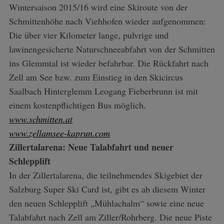
Wintersaison 2015/16 wird eine Skiroute von der
Schmittenhöhe nach Viehhofen wieder aufgenommen:
Die über vier Kilometer lange, pulvrige und
lawinengesicherte Naturschneeabfahrt von der Schmitten
ins Glemmtal ist wieder befahrbar. Die Rückfahrt nach
Zell am See bzw. zum Einstieg in den Skicircus
Saalbach Hinterglemm Leogang Fieberbrunn ist mit
einem kostenpflichtigen Bus möglich.
www.schmitten.at
www.zellamsee-kaprun.com
Zillertalarena: Neue Talabfahrt und neuer
Schlepplift
In der Zillertalarena, die teilnehmendes Skigebiet der
Salzburg Super Ski Card ist, gibt es ab diesem Winter
den neuen Schlepplift „Mühlachalm“ sowie eine neue
Talabfahrt nach Zell am Ziller/Rohrberg. Die neue Piste