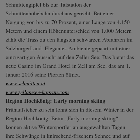
Schmittengipfel bis zur Talstation der
Schmittenhöhebahn durchaus gerecht: Bei einer
Neigung von bis zu 70 Prozent, einer Länge von 4.150
Metern und einem Höhenunterschied von 1.000 Metern
zählt die Trass zu den längsten schwarzen Abfahrten im
SalzburgerLand. Elegantes Ambiente gepaart mit einer
einzigartigen Aussicht auf den Zeller See: Das bietet das
neue Casino im Grand Hotel in Zell am See, das am 1.
Januar 2016 seine Pforten öffnet.
www.schmitten.at
www.zellamsee-kaprun.com
Region Hochkönig: Early morning skiing
Frühaufsteher zu sein lohnt sich in diesem Winter in der
Region Hochkönig: Beim „Early morning skiing“
können aktive Wintersportler an ausgewählten Tagen
ihre Schwünge in knirschend-frischem Schnee und auf