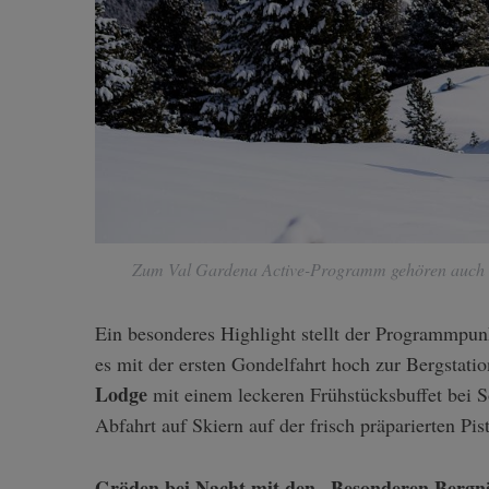
Zum Val Gardena Active-Programm gehören auch 
Ein besonderes Highlight stellt der Programmpu
es mit der ersten Gondelfahrt hoch zur Bergstati
Lodge
mit einem leckeren Frühstücksbuffet bei 
Abfahrt auf Skiern auf der frisch präparierten Pist
Gröden bei Nacht mit den „Besonderen Bergn