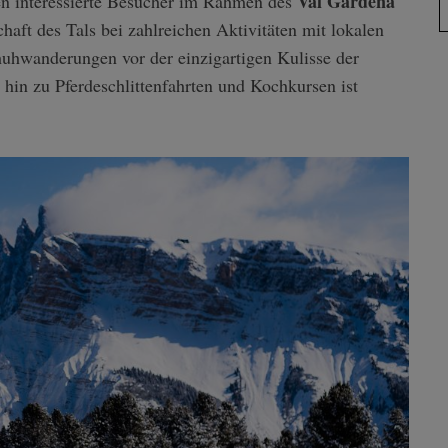
Val Gardena
n interessierte Besucher im Rahmen des
aft des Tals bei zahlreichen Aktivitäten mit lokalen
hwanderungen vor der einzigartigen Kulisse der
hin zu Pferdeschlittenfahrten und Kochkursen ist