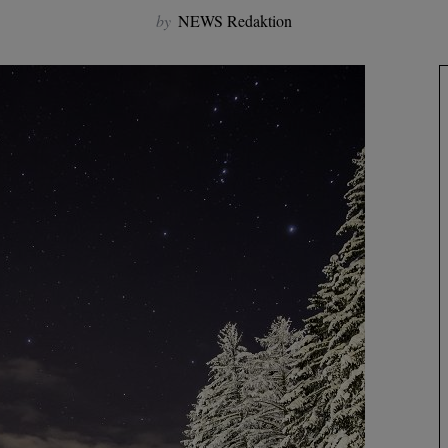
by
NEWS Redaktion