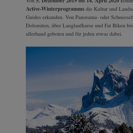
5. Dezember 2019 bis 14. April 2020
Von
könne
Active-Winterprogramms
die Kultur und Landsch
Guides erkunden. Von Panorama- oder Schneeschu
Dolomiten, über Langlaufkurse und Fat Biken bis 
allerhand geboten und für jeden etwas dabei.