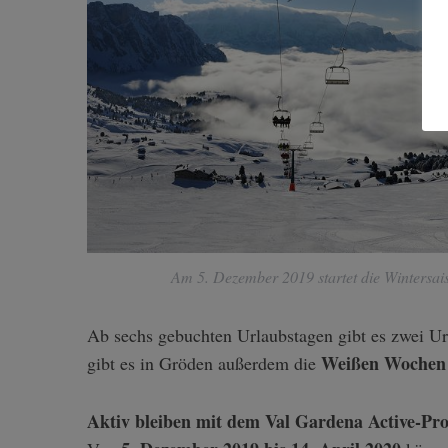
Am 5. Dezember 2019 startet die Wintersa
Ab sechs gebuchten Urlaubstagen gibt es zwei Ur
Weißen Wochen
gibt es in Gröden außerdem die
Aktiv bleiben mit dem Val Gardena Active-P