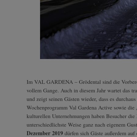
Im VAL GARDENA – Grödental sind die Vorbereitungen für die kommende Wintersaison 2019/20 in
vollem Gange. Auch in diesem Jahr wartet das trad
und zeigt seinen Gästen wieder, dass es durchaus
Wochenprogramm Val Gardena Active sowie die „
kulturellen Unternehmungen haben Besucher die M
unterschiedlichste Weise ganz nach eigenem Gus
Dezember 2019
dürfen sich Gäste außerdem auf 