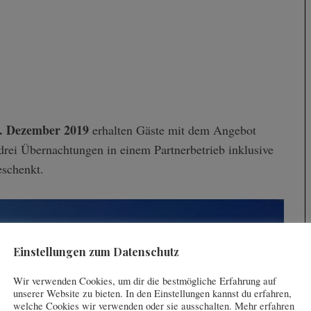
1. Dezember 2019
erhalten Gäste mit dem Angebot
rei Übernachtungen in einem Partnerbetrieb inklusive
eschenkt.
Einstellungen zum Datenschutz
Wir verwenden Cookies, um dir die bestmögliche Erfahrung auf
unserer Website zu bieten. In den Einstellungen kannst du erfahren,
welche Cookies wir verwenden oder sie ausschalten. Mehr erfahren