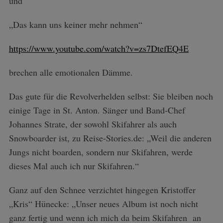
und
„Das kann uns keiner mehr nehmen“
https://www.youtube.com/watch?v=zs7DtefEQ4E
brechen alle emotionalen Dämme.
Das gute für die Revolverhelden selbst: Sie bleiben noch
einige Tage in St. Anton. Sänger und Band-Chef
Johannes Strate, der sowohl Skifahrer als auch
Snowboarder ist, zu Reise-Stories.de: „Weil die anderen
Jungs nicht boarden, sondern nur Skifahren, werde
dieses Mal auch ich nur Skifahren.“
Ganz auf den Schnee verzichtet hingegen Kristoffer
„Kris“ Hünecke: „Unser neues Album ist noch nicht
ganz fertig und wenn ich mich da beim Skifahren an