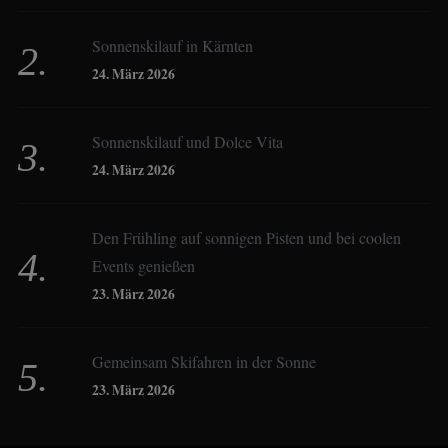
Sonnenskilauf in Kärnten
Christoph Schrahe
24. März 2026
Constanze Buss
Sonnenskilauf und Dolce Vita
24. März 2026
Dagmar Gehm
Den Frühling auf sonnigen Pisten und bei coolen
Events genießen
Derk Hoberg
23. März 2026
Dominique Schroller
Gemeinsam Skifahren in der Sonne
23. März 2026
Eliane Droemer