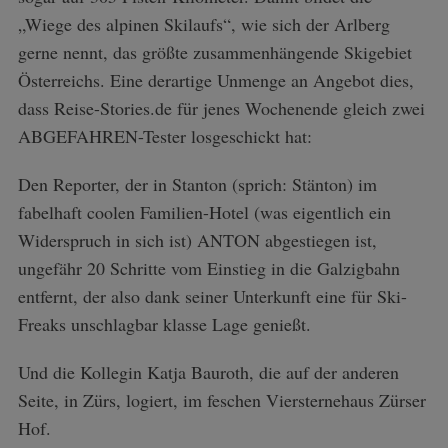
„Wiege des alpinen Skilaufs“, wie sich der Arlberg
gerne nennt, das größte zusammenhängende Skigebiet
Österreichs. Eine derartige Unmenge an Angebot dies,
dass Reise-Stories.de für jenes Wochenende gleich zwei
ABGEFAHREN-Tester losgeschickt hat:
Den Reporter, der in Stanton (sprich: Stänton) im
fabelhaft coolen Familien-Hotel (was eigentlich ein
Widerspruch in sich ist) ANTON abgestiegen ist,
ungefähr 20 Schritte vom Einstieg in die Galzigbahn
entfernt, der also dank seiner Unterkunft eine für Ski-
Freaks unschlagbar klasse Lage genießt.
Und die Kollegin Katja Bauroth, die auf der anderen
Seite, in Zürs, logiert, im feschen Viersternehaus Zürser
Hof.