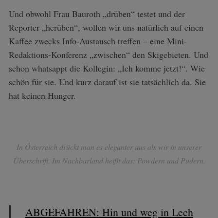
Und obwohl Frau Bauroth „drüben“ testet und der
Reporter „herüben“, wollen wir uns natürlich auf einen
Kaffee zwecks Info-Austausch treffen – eine Mini-
Redaktions-Konferenz „zwischen“ den Skigebieten. Und
schon whatsappt die Kollegin: „Ich komme jetzt!“. Wie
schön für sie. Und kurz darauf ist sie tatsächlich da. Sie
hat keinen Hunger.
In Österreich drückt man es eleganter aus als wir in unserer
Überschrift. Im Nachbarland heißt das: Powdern und Pudern.
ABGEFAHREN: Hin und weg in Lech