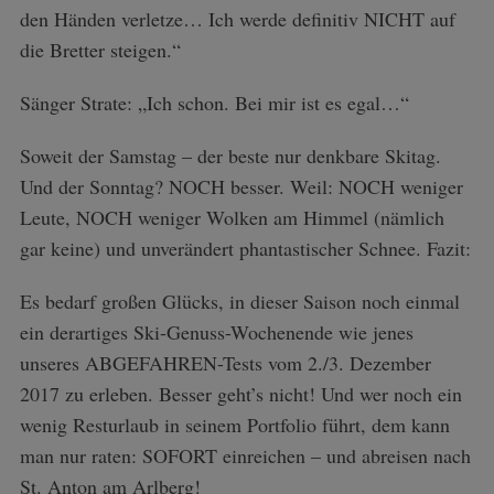
den Händen verletze… Ich werde definitiv NICHT auf
die Bretter steigen.“
Sänger Strate: „Ich schon. Bei mir ist es egal…“
Soweit der Samstag – der beste nur denkbare Skitag.
Und der Sonntag? NOCH besser. Weil: NOCH weniger
Leute, NOCH weniger Wolken am Himmel (nämlich
gar keine) und unverändert phantastischer Schnee. Fazit:
Es bedarf großen Glücks, in dieser Saison noch einmal
ein derartiges Ski-Genuss-Wochenende wie jenes
unseres ABGEFAHREN-Tests vom 2./3. Dezember
2017 zu erleben. Besser geht’s nicht! Und wer noch ein
wenig Resturlaub in seinem Portfolio führt, dem kann
man nur raten: SOFORT einreichen – und abreisen nach
St. Anton am Arlberg!