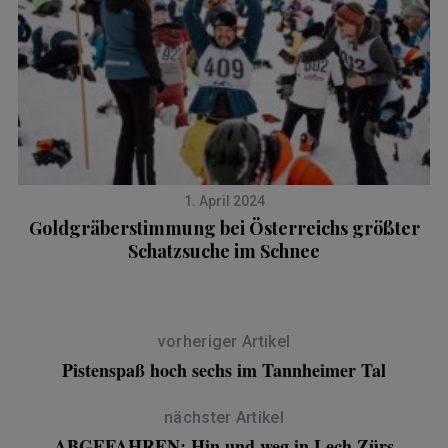
1. April 2024
Goldgräberstimmung bei Österreichs größter
Schatzsuche im Schnee
vorheriger Artikel
Pistenspaß hoch sechs im Tannheimer Tal
nächster Artikel
ABGEFAHREN: Hin und weg in Lech Zürs