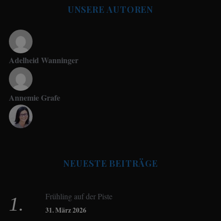
UNSERE AUTOREN
Adelheid Wanninger
Annemie Grafe
Antje Seeling
NEUESTE BEITRÄGE
Beate Hitzler
Frühling auf der Piste
Birgit Werner
31. März 2026