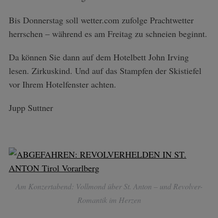
Bis Donnerstag soll wetter.com zufolge Prachtwetter
herrschen – während es am Freitag zu schneien beginnt.
Da können Sie dann auf dem Hotelbett John Irving
lesen. Zirkuskind. Und auf das Stampfen der Skistiefel
vor Ihrem Hotelfenster achten.
Jupp Suttner
Am Konzertabend: Vollmond über St. Anton – und Revolver-
Romantik im Herzen