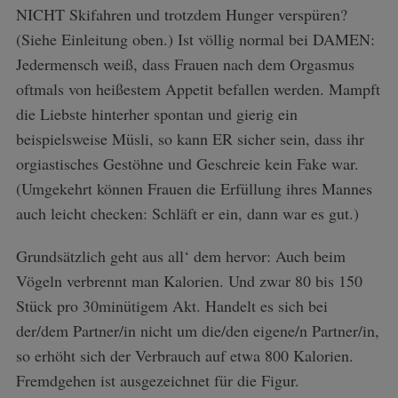
NICHT Skifahren und trotzdem Hunger verspüren?
(Siehe Einleitung oben.) Ist völlig normal bei DAMEN:
Jedermensch weiß, dass Frauen nach dem Orgasmus
oftmals von heißestem Appetit befallen werden. Mampft
die Liebste hinterher spontan und gierig ein
beispielsweise Müsli, so kann ER sicher sein, dass ihr
orgiastisches Gestöhne und Geschreie kein Fake war.
(Umgekehrt können Frauen die Erfüllung ihres Mannes
auch leicht checken: Schläft er ein, dann war es gut.)
Grundsätzlich geht aus all‘ dem hervor: Auch beim
Vögeln verbrennt man Kalorien. Und zwar 80 bis 150
Stück pro 30minütigem Akt. Handelt es sich bei
der/dem Partner/in nicht um die/den eigene/n Partner/in,
so erhöht sich der Verbrauch auf etwa 800 Kalorien.
Fremdgehen ist ausgezeichnet für die Figur.