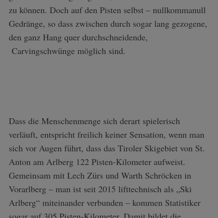
zu können. Doch auf den Pisten selbst – nullkommanull
Gedränge, so dass zwischen durch sogar lang gezogene,
den ganz Hang quer durchschneidende,
Carvingschwünge möglich sind.
Dass die Menschenmenge sich derart spielerisch
verläuft, entspricht freilich keiner Sensation, wenn man
sich vor Augen führt, dass das Tiroler Skigebiet von St.
Anton am Arlberg 122 Pisten-Kilometer aufweist.
Gemeinsam mit Lech Zürs und Warth Schröcken in
Vorarlberg – man ist seit 2015 lifttechnisch als „Ski
Arlberg“ miteinander verbunden – kommen Statistiker
sogar auf 305 Pisten-Kilometer. Damit bildet die