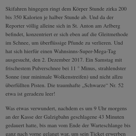
Skifahren hingegen ringt dem Körper Stunde zirka 200
bis 350 Kalorien je halber Stunde ab. Und da der
Reporter völlig alleine sich in St. Anton am Arlberg
befindet, konzentriert er sich eben auf die Gleitmethode
im Schnee, um überflüssige Pfunde zu verlieren. Und
hat sich hierfür einen Wahnsinns-Super-Mega-Tag
ausgesucht, den 2. Dezember 2017. Ein Samstag mit
frischestem Pulverschnee bei 11 ° Minus, strahlendster
Sonne (nur minimale Wolkenstreifen) und nicht allzu
überfüllten Pisten. Die traumhafte „Schwarze“ Nr. 52
etwa ist geradezu leer!
Was etwas verwundert, nachdem es um 9 Uhr morgens
an der Kasse der Galzigbahn geschlagene 43 Minuten
gedauert hatte, bis man vom Ende der Warteschlange bis
ganz nach vorne gelangt war, um sein Ticket erwerben