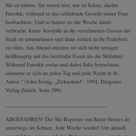
Ski zu fahren. Sie waren hier, um zu ficken, dachte
Farrokh, während er das schlafende Gesicht seiner Frau
beobachtete. Und so hatten sie die Woche damit
verbracht, kurze Vorstöße in die verschneiten Gassen der
Stadt zu unternehmen und dann zurück in ihr Federbett
zu eilen. Am Abend stürzten sie sich nicht weniger
heißhungrig auf das herzhafte Essen als die Skifahrer.
Während Farrokh vorlas und dabei Julia betrachtete,
erinnerte er sich an jeden Tag und jede Nacht in St.
Anton.“ (John Irving, „Zirkuskind“, 1994, Diogenes
Verlag Zürich, Seite 298)
_____________________________________
ABGEFAHREN! Die Ski-Reporter von Reise-Stories.de
unterwegs im Schnee. Jede Woche wieder! Um aktuell
zu schildern, wie es auf den Pisten von ……. gerade aus