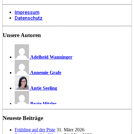
Impressum
Datenschutz
Unsere Autoren
Adelheid Wanninger
Annemie Grafe
Antje Seeling
Beate Hitzler
Neueste Beiträge
Birgit Werner
Frühling auf der Piste
31. März 2026