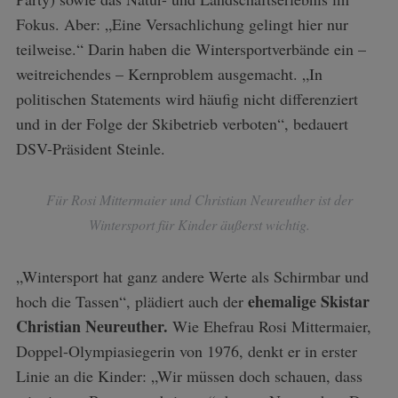
Fokus. Aber: „Eine Versachlichung gelingt hier nur
teilweise.“ Darin haben die Wintersportverbände ein –
weitreichendes – Kernproblem ausgemacht. „In
politischen Statements wird häufig nicht differenziert
und in der Folge der Skibetrieb verboten“, bedauert
DSV-Präsident Steinle.
Für Rosi Mittermaier und Christian Neureuther ist der
Wintersport für Kinder äußerst wichtig.
„Wintersport hat ganz andere Werte als Schirmbar und
ehemalige Skistar
hoch die Tassen“, plädiert auch der
Christian Neureuther.
Wie Ehefrau Rosi Mittermaier,
Doppel-Olympiasiegerin von 1976, denkt er in erster
Linie an die Kinder: „Wir müssen doch schauen, dass