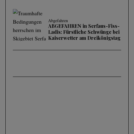
Abgefahren
ABGEFAHREN in Serfaus-Fiss-
Ladis: Fürstliche Schwünge bei
Kaiserwetter am Dreikönigstag