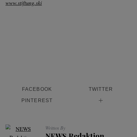
www.stiftung.ski
FACEBOOK
TWITTER
PINTEREST
Written By
NEWS Redaktion