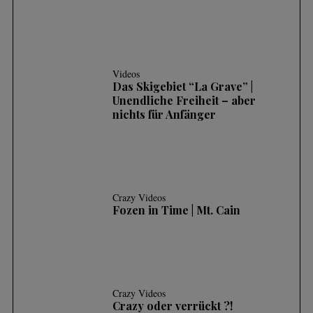
Videos
Das Skigebiet “La Grave” |
Unendliche Freiheit – aber
nichts für Anfänger
Crazy Videos
Fozen in Time | Mt. Cain
Crazy Videos
Crazy oder verrückt ?!