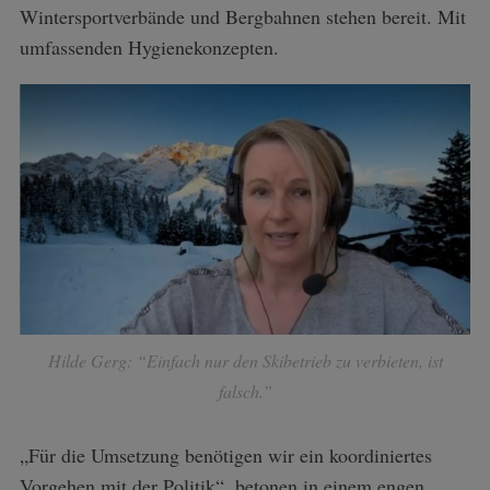
Wintersportverbände und Bergbahnen stehen bereit. Mit
umfassenden Hygienekonzepten.
Hilde Gerg: “Einfach nur den Skibetrieb zu verbieten, ist
falsch.”
„Für die Umsetzung benötigen wir ein koordiniertes
Vorgehen mit der Politik“, betonen in einem engen