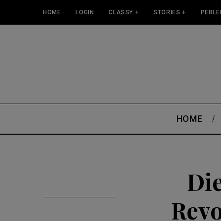
HOME
LOGIN
CLASSY +
STORIES +
PERLE
HOME
Di
Revo