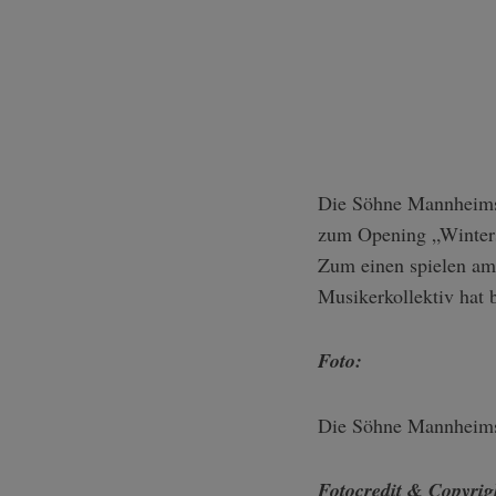
Die Söhne Mannheims 
zum Opening „Winters
Zum einen spielen a
Musikerkollektiv hat
Foto:
Die Söhne Mannheims 
Fotocredit & Copyrig