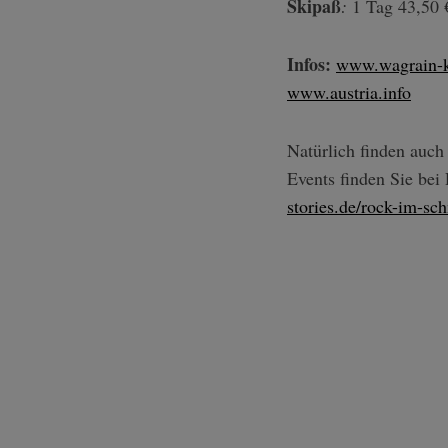
Skipaß
:
1 Tag 43,50 €
Infos:
www.wagrain-kl
www.austria.info
Natürlich finden auch
Events finden Sie bei
stories.de/rock-im-sc