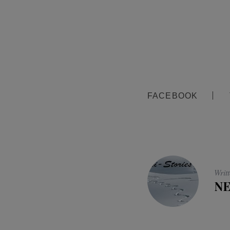
FACEBOOK
Writ
NE