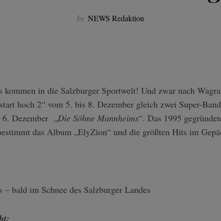
by
NEWS Redaktion
kommen in die Salzburger Sportwelt! Und zwar nach Wagrai
tart hoch 2“ vom 5. bis 8. Dezember gleich zwei Super-Band
m 6. Dezember „
Die Söhne Mannheims
“. Das 1995 gegründet
 bestimmt das Album „ElyZion“ und die größten Hits im Gepä
– bald im Schnee des Salzburger Landes
ht: