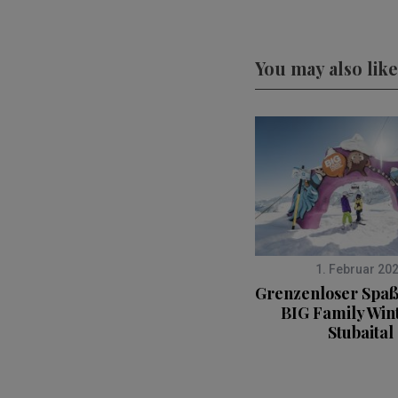
You may also like
1. Februar 20
Grenzenloser Spa
BIG Family Win
Stubaital