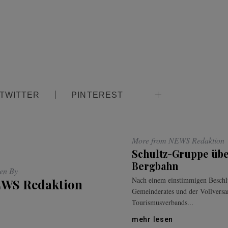
TWITTER
PINTEREST
More from NEWS Redaktion
Schultz-Gruppe üb
Bergbahn
ten By
Nach einem einstimmigen Beschl
WS Redaktion
Gemeinderates und der Vollvers
Tourismusverbands...
mehr lesen