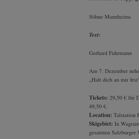
Söhne Mannheims
Text:
Gerhard Fuhrmann
Am 7. Dezember nehm
„Halt dich an mir fest
Tickets:
29,50 € für 
49,50 €.
Location:
Talstation 
Skigebiet:
In Wagrain-
gesamten Salzburger 