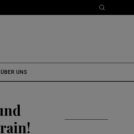
ÜBER UNS
und
rain!