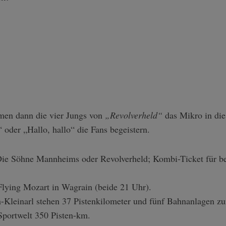
en dann die vier Jungs von
„Revolverheld“
das Mikro in di
“ oder „Hallo, hallo“ die Fans begeistern.
Die Söhne Mannheims oder Revolverheld; Kombi-Ticket für be
Flying Mozart in Wagrain (beide 21 Uhr).
Kleinarl stehen 37 Pistenkilometer und fünf Bahnanlagen zu
Sportwelt 350 Pisten-km.