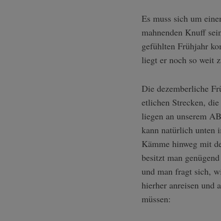
Es muss sich um einen
mahnenden Knuff seine
gefühlten Frühjahr k
liegt er noch so weit 
Die dezemberliche Frü
etlichen Strecken, di
liegen an unserem AB
kann natürlich unten 
Kämme hinweg mit dem
besitzt man genügend
und man fragt sich, w
hierher anreisen und 
müssen: