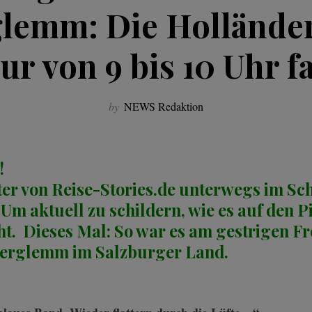
lemm: Die Hollände
ur von 9 bis 10 Uhr f
by
NEWS Redaktion
!
er von Reise-Stories.de unterwegs im Sch
Um aktuell zu schildern, wie es auf den P
ht. Dieses Mal: So war es am gestrigen Fr
erglemm im Salzburger Land.