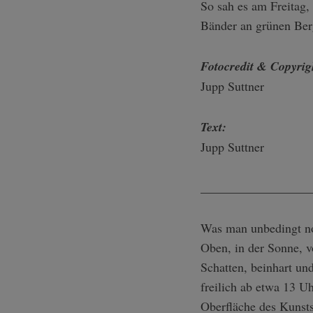
So sah es am Freitag
Bänder an grünen Ber
Fotocredit & Copyrigh
Jupp Suttner
Text:
Jupp Suttner
_________________
Was man unbedingt no
Oben, in der Sonne, v
Schatten, beinhart un
freilich ab etwa 13 U
Oberfläche des Kunsts