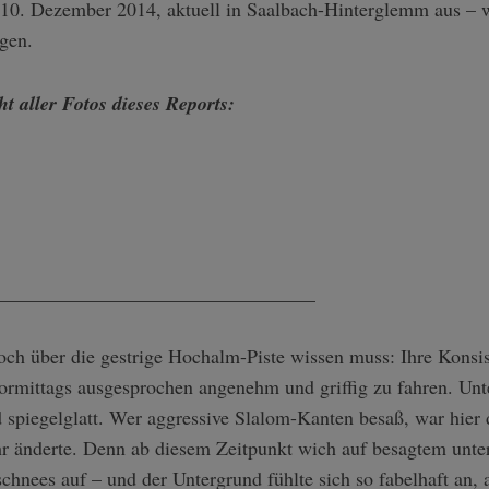
, 10. Dezember 2014, aktuell in Saalbach-Hinterglemm aus – 
gen.
t aller Fotos dieses Reports:
_________________________________
ch über die gestrige Hochalm-Piste wissen muss: Ihre Konsi
ormittags ausgesprochen angenehm und griffig zu fahren. Unt
d spiegelglatt. Wer aggressive Slalom-Kanten besaß, war hier
hr änderte. Denn ab diesem Zeitpunkt wich auf besagtem unter
chnees auf – und der Untergrund fühlte sich so fabelhaft an, 