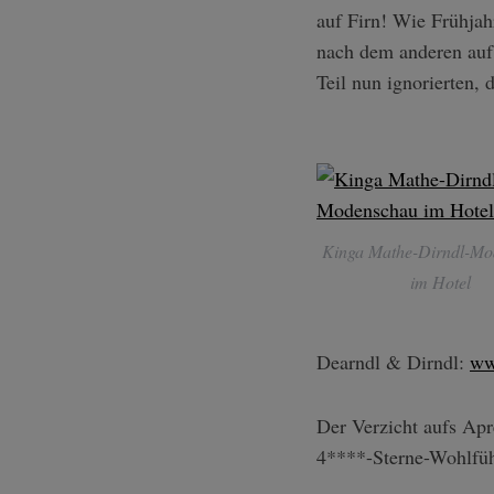
auf Firn! Wie Frühjah
nach dem anderen auf
Teil nun ignorierten,
Kinga Mathe-Dirndl-Mo
im Hotel
Dearndl & Dirndl:
ww
Der Verzicht aufs Apr
4****-Sterne-Wohlfühl