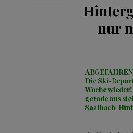
Hinterg
nur n
ABGEFAHREN
Die Ski-Report
Woche wieder! 
gerade aus sie
Saalbach-Hint