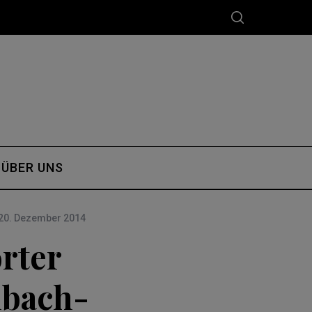
ÜBER UNS
20. Dezember 2014
rter
lbach-