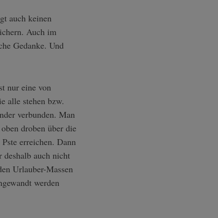
egt auch keinen
Kichern. Auch im
sche Gedanke. Und
t nur eine von
e alle stehen bzw.
ander verbunden. Man
 oben droben über die
Pste erreichen. Dann
 deshalb auch nicht
nden Urlauber-Massen
 angewandt werden