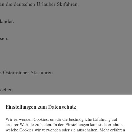
en die deutschen Urlauber Skifahren.
länder.
sen.
 Österreicher Ski fahren
echen.
elsachsen.
Einstellungen zum Datenschutz
Wir verwenden Cookies, um dir die bestmögliche Erfahrung auf
unserer Website zu bieten. In den Einstellungen kannst du erfahren,
welche Cookies wir verwenden oder sie ausschalten. Mehr erfahren