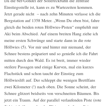
Da die 6er-Gondel der Söllereckbahn die zentrale
Einstiegsstelle ist, kann es zu Wartezeiten kommen.
Jetzt gerade nicht – nach zehn Minuten verlasse ich die
Bergstation auf 1358 Meter. „Wenn Du oben bist, fahre
gleich die beiden roten Höllwies-Pisten“ empfiehlt mir
Aki beim Abschied. Auf einem breiten Hang ziehe ich
meine ersten Schwünge und starte dann in die rote
Höllwies (5). Vor mir und hinter mir niemand, der
Schnee bestens präpariert und so genieße ich die Fahrt
mitten durch den Wald. Es ist breit, immer wieder
steilere Passagen und einige Kurven, mal ein kurzes
Flachstück und schon taucht der Einstieg zum
Höllwieslift auf. Der schleppt die wenigen Brettlfans
zwei Kilometer (!) nach oben. Die Sonne scheint, der
Schnee glitzert beidseits von verschneiten Bäumen. Bis
jetzt ein Traum. Auf der parallel verlaufenden Piste (rote