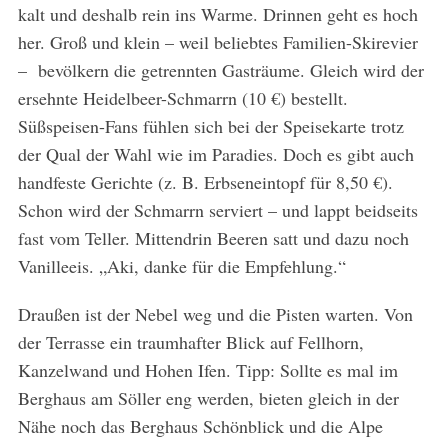
kalt und deshalb rein ins Warme. Drinnen geht es hoch
her. Groß und klein – weil beliebtes Familien-Skirevier
– bevölkern die getrennten Gasträume. Gleich wird der
ersehnte Heidelbeer-Schmarrn (10 €) bestellt.
Süßspeisen-Fans fühlen sich bei der Speisekarte trotz
der Qual der Wahl wie im Paradies. Doch es gibt auch
handfeste Gerichte (z. B. Erbseneintopf für 8,50 €).
Schon wird der Schmarrn serviert – und lappt beidseits
fast vom Teller. Mittendrin Beeren satt und dazu noch
Vanilleeis. „Aki, danke für die Empfehlung.“
Draußen ist der Nebel weg und die Pisten warten. Von
der Terrasse ein traumhafter Blick auf Fellhorn,
Kanzelwand und Hohen Ifen. Tipp: Sollte es mal im
Berghaus am Söller eng werden, bieten gleich in der
Nähe noch das Berghaus Schönblick und die Alpe