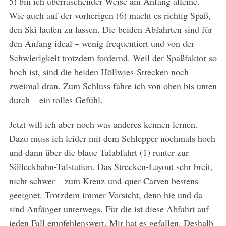
5) bin ich überraschender Weise am Anfang alleine.
Wie auch auf der vorherigen (6) macht es richtig Spaß,
den Ski laufen zu lassen. Die beiden Abfahrten sind für
den Anfang ideal – wenig frequentiert und von der
Schwierigkeit trotzdem fordernd. Weil der Spaßfaktor so
hoch ist, sind die beiden Höllwies-Strecken noch
zweimal dran. Zum Schluss fahre ich von oben bis unten
durch – ein tolles Gefühl.
Jetzt will ich aber noch was anderes kennen lernen.
Dazu muss ich leider mit dem Schlepper nochmals hoch
und dann über die blaue Talabfahrt (1) runter zur
Sölleckbahn-Talstation. Das Strecken-Layout sehr breit,
nicht schwer – zum Kreuz-und-quer-Carven bestens
geeignet. Trotzdem immer Vorsicht, denn hie und da
sind Anfänger unterwegs. Für die ist diese Abfahrt auf
jeden Fall empfehlenswert. Mir hat es gefallen. Deshalb