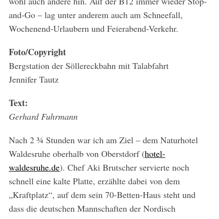
wohl auch andere hin. Auf der B12 immer wieder Stop-
and-Go – lag unter anderem auch am Schneefall,
Wochenend-Urlaubern und Feierabend-Verkehr.
Foto/Copyright
Bergstation der Söllereckbahn mit Talabfahrt
Jennifer Tautz
Text:
Gerhard Fuhrmann
Nach 2 ¾ Stunden war ich am Ziel – dem Naturhotel
Waldesruhe oberhalb von Oberstdorf (
hotel-
waldesruhe.de
). Chef Aki Brutscher servierte noch
schnell eine kalte Platte, erzählte dabei von dem
„Kraftplatz“, auf dem sein 70-Betten-Haus steht und
dass die deutschen Mannschaften der Nordisch