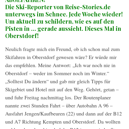
Die Ski-Reporter von Reise-Stories.de
unterwegs im Schnee. Jede Woche wieder!
Um aktuell zu schildern, wie es auf den
Pisten in … gerade aussieht.
Dieses Mal in
Oberstdorf!
Neulich fragte mich ein Freund, ob ich schon mal zum
Skifahren in Oberstdorf gewesen wäre? Er würde mir
das empfehlen. Meine Antwort: „Ich war noch nie in
Oberstdorf – weder im Sommer noch im Winter.“
„Solltest Du ändern“ und gab mir gleich Tipps für
Skigebiet und Hotel mit auf den Weg. Gehört, getan –
und fuhr Freitag nachmittag los. Der Routenplaner
nannte zwei Stunden Fahrt – über Autobahn A 96 –
Ausfahrt Jengen/Kaufbeuren (22) und dann auf der B12
und A7 Richtung Kempten und Oberstdorf. Da wollten