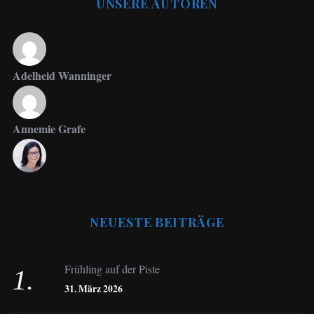
UNSERE AUTOREN
Adelheid Wanninger
Annemie Grafe
Antje Seeling
NEUESTE BEITRÄGE
Beate Hitzler
Frühling auf der Piste
Birgit Werner
31. März 2026