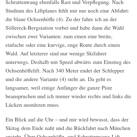
Schrattenwang ebenfalls Rast und Verpflegung. Nach
Studium des Liftplanes fehlt mir nur noch eine Abfahrt:
die blaue Ochsenhöfle (4). Zu der fahre ich an der
Söllereck-Bergstation vorbei und habe dann die Wahl
zwischen zwei Varianten: zum einen eine breite,
einfache oder eine kurvige, enge Route durch einen
Wald. Auf letzterer sind nur wenige Skifahrer
unterwegs. Deshalb mit Speed abwärts zum Einstieg des
Ochsenhöflelift. Nach 340 Meter endet der Schlepper
und die andere Variante (4) steht an. Da geht es
langsamer, weil einige Anfänger die ganze Piste
beanspruchen und ich immer wieder rechts und links die
Lücken ausnützen muss.
Ein Blick auf die Uhr – und mir wird bewusst, dass der
Skitag dem Ende naht und die Rückfahrt nach München
ansteht. Über Ochsenhöfle- und Schrattenwang-Lift