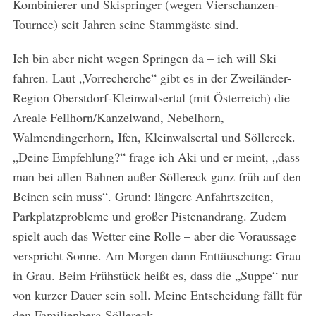
Kombinierer und Skispringer (wegen Vierschanzen-
Tournee) seit Jahren seine Stammgäste sind.
Ich bin aber nicht wegen Springen da – ich will Ski
fahren. Laut „Vorrecherche“ gibt es in der Zweiländer-
Region Oberstdorf-Kleinwalsertal (mit Österreich) die
Areale Fellhorn/Kanzelwand, Nebelhorn,
Walmendingerhorn, Ifen, Kleinwalsertal und Söllereck.
„Deine Empfehlung?“ frage ich Aki und er meint, „dass
man bei allen Bahnen außer Söllereck ganz früh auf den
Beinen sein muss“. Grund: längere Anfahrtszeiten,
Parkplatzprobleme und großer Pistenandrang. Zudem
spielt auch das Wetter eine Rolle – aber die Voraussage
verspricht Sonne. Am Morgen dann Enttäuschung: Grau
in Grau. Beim Frühstück heißt es, dass die „Suppe“ nur
von kurzer Dauer sein soll. Meine Entscheidung fällt für
den Familienberg Söllereck.