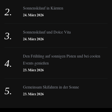
Sonnenskilauf in Kärnten
Christoph Schrahe
24. März 2026
Constanze Buss
Sonnenskilauf und Dolce Vita
24. März 2026
Dagmar Gehm
Den Frühling auf sonnigen Pisten und bei coolen
Events genießen
Derk Hoberg
23. März 2026
Dominique Schroller
Gemeinsam Skifahren in der Sonne
23. März 2026
Eliane Droemer