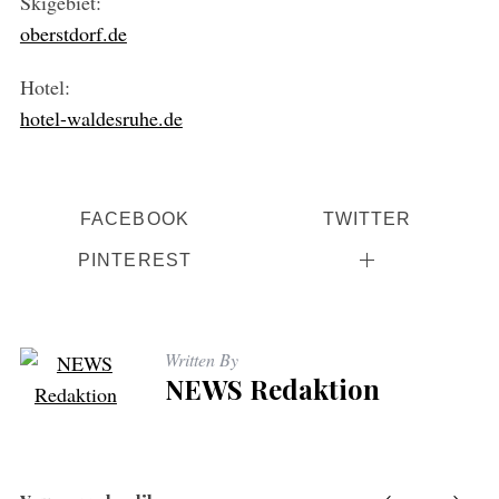
Skigebiet:
oberstdorf.de
Hotel:
hotel-waldesruhe.de
FACEBOOK
TWITTER
PINTEREST
Written By
NEWS Redaktion