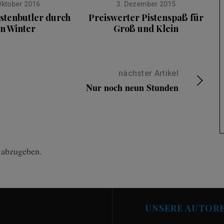
Oktober 2016
3. Dezember 2015
stenbutler durch
Preiswerter Pistenspaß für
n Winter
Groß und Klein
nächster Artikel
Nur noch neun Stunden
 abzugeben.
UNSERE AUTOR