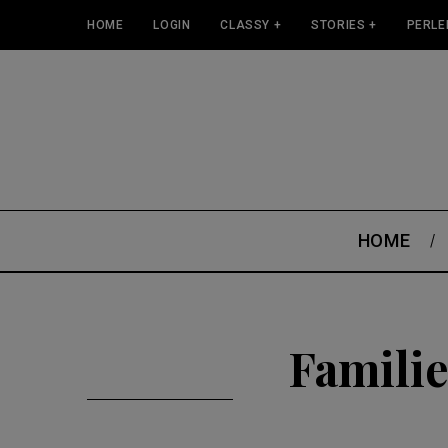
HOME
LOGIN
CLASSY +
STORIES +
PERLE
HOME
Familie