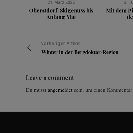
21. März 2022
31. 
Oberstdorf: Skigenuss bis
Mit dem Pi
Anfang Mai
de
vorheriger Artikel
Winter in der Bergdoktor-Region
Leave a comment
Du musst
angemeldet
sein, um einen Kommentar