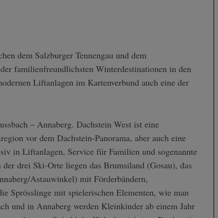
ischen dem Salzburger Tennengau und dem
 der familienfreundlichsten Winterdestinationen in den
modernen Liftanlagen im Kartenverbund auch eine der
ussbach – Annaberg. Dachstein West ist eine
kiregion vor dem Dachstein-Panorama, aber auch eine
iv in Liftanlagen, Service für Familien und sogenannte
n der drei Ski-Orte liegen das Brumsiland (Gosau), das
nnaberg/Astauwinkel) mit Förderbändern,
 die Sprösslinge mit spielerischen Elementen, wie man
ach und
in
Annaberg werden Kleinkinder ab einem Jahr