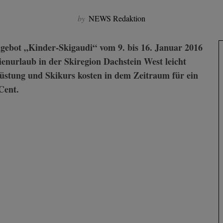
by
NEWS Redaktion
enurlaub in der Skiregion Dachstein West leicht
rüstung und Skikurs kosten in dem Zeitraum für ein
Cent.