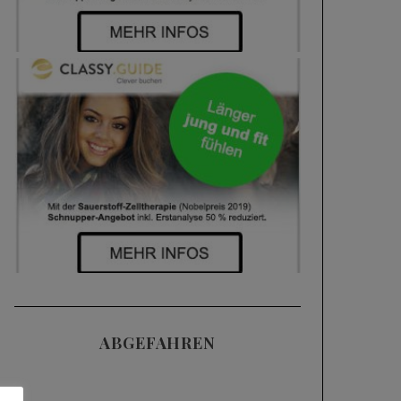
ABGEFAHREN
Videos