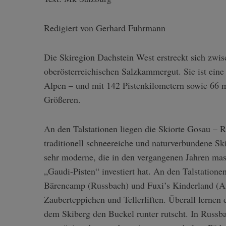
Redigiert von Gerhard Fuhrmann
Die Skiregion Dachstein West erstreckt sich zw
oberösterreichischen Salzkammergut. Sie ist eine
Alpen – und mit 142 Pistenkilometern sowie 66 
Größeren.
An den Talstationen liegen die Skiorte
Gosau – R
traditionell schneereiche und naturverbundene S
sehr moderne, die in den vergangenen Jahren mass
„Gaudi-Pisten“ investiert hat. An den Talstatione
Bärencamp (Russbach) und Fuxi’s
Kinderland (A
Zauberteppichen und Tellerliften. Überall lernen
dem Skiberg den Buckel runter rutscht. In
Russb