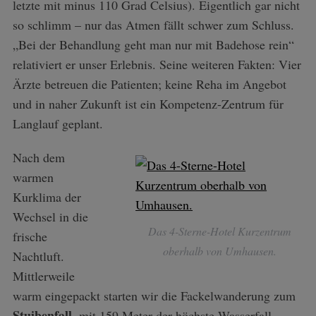
letzte mit minus 110 Grad Celsius). Eigentlich gar nicht
so schlimm – nur das Atmen fällt schwer zum Schluss.
„Bei der Behandlung geht man nur mit Badehose rein“
relativiert er unser Erlebnis. Seine weiteren Fakten: Vier
Ärzte betreuen die Patienten; keine Reha im Angebot
und in naher Zukunft ist ein Kompetenz-Zentrum für
Langlauf geplant.
Nach dem
warmen
Kurklima der
Wechsel in die
Das 4-Sterne-Hotel Kurzentrum
frische
oberhalb von Umhausen.
Nachtluft.
Mittlerweile
warm eingepackt starten wir die Fackelwanderung zum
Stuibenfall
, mit 159 Meter der höchste Wasserfall