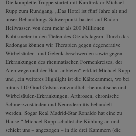
Die komplette Truppe startet mit Kurdirektor Michael
Rupp zum Rundgang. „Das Hotel ist fünf Jahre alt und
unser Behandlungs-Schwerpunkt basiert auf Radon-
Heilwasser, von dem mehr als 200 Millionen
Kubikmeter in den Tiefen des Ötztals lagern. Durch das
Radongas können wir Therapien gegen degenerative
Wirbelsäulen- und Gelenksbeschwerden sowie gegen
Erkrankungen des rheumatischen Formenkreises, der
Atemwege und der Haut anbieten“ erklärt Michael Rupp
und „ein weiteres Highlight ist die Kältekammer, wo bei
minus 110 Grad Celsius entzündlich-rheumatische und
Wirbelsäulen-Erkrankungen, Arthrosen, chronische
Schmerzzuständen und Neurodermitis behandelt
werden. Sogar Real Madrid-Star Ronaldo hat eine zu
Hause.“ Michael Rupp schaltet die Kühlung an und
schickt uns – angezogen – in die drei Kammern (die