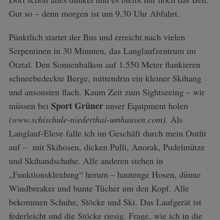
Gut so – denn morgen ist um 9.30 Uhr Abfahrt.
Pünktlich startet der Bus und erreicht nach vielen
Serpentinen in 30 Minuten, das Langlaufzentrum im
Ötztal. Den Sonnenbalkon auf 1.550 Meter flankieren
schneebedeckte Berge, mittendrin ein kleiner Skihang
und ansonsten flach. Kaum Zeit zum Sightseeing – wir
Sport Grüner
müssen bei
unser Equipment holen
(
www.schischule-niederthai-umhausen.com).
Als
Langlauf-Eleve falle ich im Geschäft durch mein Outfit
auf – mit Skihosen, dicken Pulli, Anorak, Pudelmütze
und Skihandschuhe. Alle anderen stehen in
„Funktionskleidung“ herum – hautenge Hosen, dünne
Windbreaker und bunte Tücher um den Kopf. Alle
bekommen Schuhe, Stöcke und Ski. Das Laufgerät ist
federleicht und die Stöcke riesig. Frage, wie ich in die