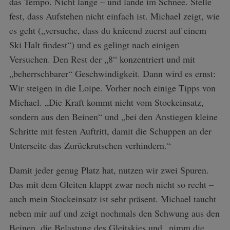
das Tempo. Nicht lange – und lande im Schnee. Stelle
fest, dass Aufstehen nicht einfach ist. Michael zeigt, wie
es geht („versuche, dass du knieend zuerst auf einem
Ski Halt findest“) und es gelingt nach einigen
Versuchen. Den Rest der „8“ konzentriert und mit
„beherrschbarer“ Geschwindigkeit. Dann wird es ernst:
Wir steigen in die Loipe. Vorher noch einige Tipps von
Michael. „Die Kraft kommt nicht vom Stockeinsatz,
sondern aus den Beinen“ und „bei den Anstiegen kleine
Schritte mit festen Auftritt, damit die Schuppen an der
Unterseite das Zurückrutschen verhindern.“
Damit jeder genug Platz hat, nutzen wir zwei Spuren.
Das mit dem Gleiten klappt zwar noch nicht so recht –
auch mein Stockeinsatz ist sehr präsent. Michael taucht
neben mir auf und zeigt nochmals den Schwung aus den
Beinen, die Belastung des Gleitskies und „nimm die