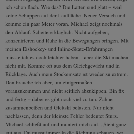
ich schon flach. Wie das? Die Latten sind glatt – weil
keine Schuppen auf der Lauffläche. Neuer Versuch und
komme ein paar Meter voran. Michael zeigt nochmals
den Ablauf. Scheitere kläglich. Nicht aufgeben,
konzentrieren und Ruhe in die Bewegungen bringen. Mit
meinen Eishockey- und Inline-Skate-Erfahrungen
müsste ich es doch leichter haben – aber die Ski machen
nicht mit. Komme oft aus dem Gleichgewicht und in
Rücklage. Auch mein Stockeinsatz ist wieder zu extrem.
Den brauche ich aber, um einigermaßen
voranzukommen und nicht seitlich abzukippen. Bin fix
und fertig – dabei es gibt noch viel zu tun. Zähne
zusammenbeißen und Gleitski belasten. Nur nicht
nachlassen, denn der kleinste Fehler bedeutet Sturz.
Michael schließt auf und muntert mich auf. „Sieht ganz
gut aus. Du musst immer in die Richtung schauen, wo