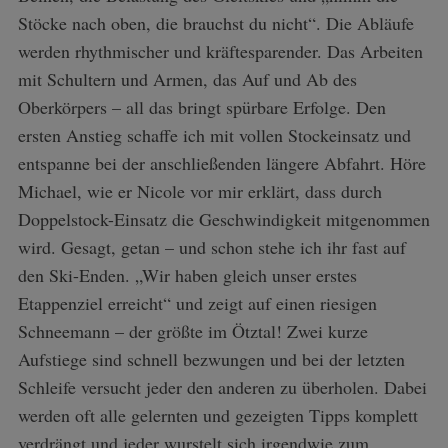
Stöcke nach oben, die brauchst du nicht“. Die Abläufe
werden rhythmischer und kräftesparender. Das Arbeiten
mit Schultern und Armen, das Auf und Ab des
Oberkörpers – all das bringt spürbare Erfolge. Den
ersten Anstieg schaffe ich mit vollen Stockeinsatz und
entspanne bei der anschließenden längere Abfahrt. Höre
Michael, wie er Nicole vor mir erklärt, dass durch
Doppelstock-Einsatz die Geschwindigkeit mitgenommen
wird. Gesagt, getan – und schon stehe ich ihr fast auf
den Ski-Enden. „Wir haben gleich unser erstes
Etappenziel erreicht“ und zeigt auf einen riesigen
Schneemann – der größte im Ötztal! Zwei kurze
Aufstiege sind schnell bezwungen und bei der letzten
Schleife versucht jeder den anderen zu überholen. Dabei
werden oft alle gelernten und gezeigten Tipps komplett
verdrängt und jeder wurstelt sich irgendwie zum