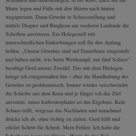
Matte legen und Füße mit den Skiern nach hinten
wegspreizen. Dann Gewehr in Schussstellung und
mittels Diopter und Ringkorn am vorderen Laufende die
Scheiben anvisieren. Ein Holzgestell mit
unterschiedlichen Einkerbungen soll für den Anfang
helfen. „Unsere Gewehre sind auf Dauerfeuer eingestellt
und haben nicht, wie beim Wettkampf, nur fünf Schuss“
beruhigt Gerd unsere Zweifel. Das mit dem Hinlegen
kriege ich einigermaßen hin – aber die Handhabung des
Gewehrs ist problematisch. Immer wieder verschwindet
die Scheibe aus dem Korn und je länger ich das Ziel
anvisiere, umso kathostrophaler ist das Ergebnis. Kein
Schuss trifft, vergesse das Nachladen und manchmal
drücke ich ab, ohne richtig zu zielen. Gerd hilft und
erklärt Schritt für Schritt. Mein Fehler: Ich habe die
Scheibe zu lange im Visier. „Wenn du das Ziel