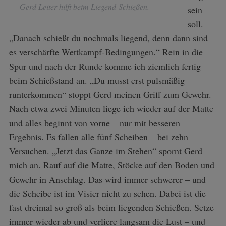
Gerd Leiter hilft beim Liegend-Schießen.
sein
soll.
„Danach schießt du nochmals liegend, denn dann sind
es verschärfte Wettkampf-Bedingungen.“ Rein in die
Spur und nach der Runde komme ich ziemlich fertig
beim Schießstand an. „Du musst erst pulsmäßig
runterkommen“ stoppt Gerd meinen Griff zum Gewehr.
Nach etwa zwei Minuten liege ich wieder auf der Matte
und alles beginnt von vorne – nur mit besseren
Ergebnis. Es fallen alle fünf Scheiben – bei zehn
Versuchen. „Jetzt das Ganze im Stehen“ spornt Gerd
mich an. Rauf auf die Matte, Stöcke auf den Boden und
Gewehr in Anschlag. Das wird immer schwerer – und
die Scheibe ist im Visier nicht zu sehen. Dabei ist die
fast dreimal so groß als beim liegenden Schießen. Setze
immer wieder ab und verliere langsam die Lust – und