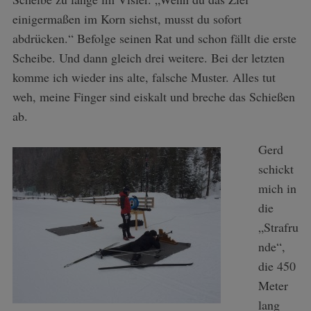
einigermaßen im Korn siehst, musst du sofort
abdrücken.“ Befolge seinen Rat und schon fällt die erste
Scheibe. Und dann gleich drei weitere. Bei der letzten
komme ich wieder ins alte, falsche Muster. Alles tut
weh, meine Finger sind eiskalt und breche das Schießen
ab.
Gerd
schickt
mich in
die
„Strafru
nde“,
die 450
Meter
lang