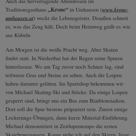
Auch das hervorragende Abendessen im
„Krone“
Traditionsgasthaus
in Umhausen (
www.krone-
umhausen.at
) weckt die Lebensgeister. Draußen schneit
es, was das Zeug hält. Doch beim Heimweg gießt es wie
aus Kübeln
Am Morgen ist die weiße Pracht weg. Aber Skaten
findet statt. In Niederthai hat der Regen seine Spuren
hinterlassen. Wo am Tag zuvor noch Schnee lag, sind
teilweise Gras und Steine zu sehen. Auch die Loipen
haben darunter gelitten. Im Sportshop bekommen wir
von Michael Skating-Ski und Stöcke. Da einige Loipen
gesperrt sind, bringt uns ein Bus zum Biathlonstadion.
Dort soll die Spur bestens präpariert sein. Zuerst einige
Lockerungs-Übungen, dann kurze Material-Einführung.
Michael demonstriert in Zeitlupentempo die ersten
Skatebewegungen. Kaum stehe ich auf den Skiern, liege