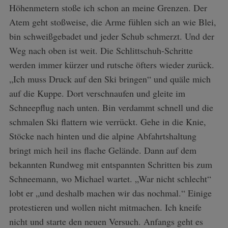
Höhenmetern stoße ich schon an meine Grenzen. Der
Atem geht stoßweise, die Arme fühlen sich an wie Blei,
bin schweißgebadet und jeder Schub schmerzt. Und der
Weg nach oben ist weit. Die Schlittschuh-Schritte
werden immer kürzer und rutsche öfters wieder zurück.
„Ich muss Druck auf den Ski bringen“ und quäle mich
auf die Kuppe. Dort verschnaufen und gleite im
Schneepflug nach unten. Bin verdammt schnell und die
schmalen Ski flattern wie verrückt. Gehe in die Knie,
Stöcke nach hinten und die alpine Abfahrtshaltung
bringt mich heil ins flache Gelände. Dann auf dem
bekannten Rundweg mit entspannten Schritten bis zum
Schneemann, wo Michael wartet. „War nicht schlecht“
lobt er „und deshalb machen wir das nochmal.“ Einige
protestieren und wollen nicht mitmachen. Ich kneife
nicht und starte den neuen Versuch. Anfangs geht es