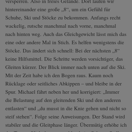
versperren. Also in freies Gelände. Dort laufen wir
hintereinander eine große „8“, um ein Gefühl für
Schuhe, Ski und Stöcke zu bekommen. Anfangs recht
wackelig, rutsche manchmal nach vorne, manchmal
nach hinten weg. Auch das Gleichgewicht lässt mich das
eine oder andere Mal in Stich. Es helfen wenigstens die
Stöcke. Das ändert sich schnell: Bei der nächsten „8“
keine Hilfsmittel. Die Schritte werden vorsichtiger, das
Gleiten kürzer. Der Blick immer nach unten auf die Ski.
Mit der Zeit habe ich den Bogen raus. Kaum noch
Rücklage oder seitliches Abkippen – und bleibe in der
Spur. Michael fährt neben her und korrigiert: „Immer
die Belastung auf den gleitenden Ski und den anderen
entlasten“ und „du musst in die Knie gehen und nicht so
steif stehen“. Folge seine Anweisungen. Der Stand wird
stabiler und die Gleitphase länger. Übermütig erhöhe ich