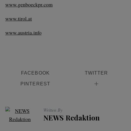
www.genboeckpr.com
www.tirol.at
www.austria.info
FACEBOOK
TWITTER
PINTEREST
Written By
NEWS Redaktion