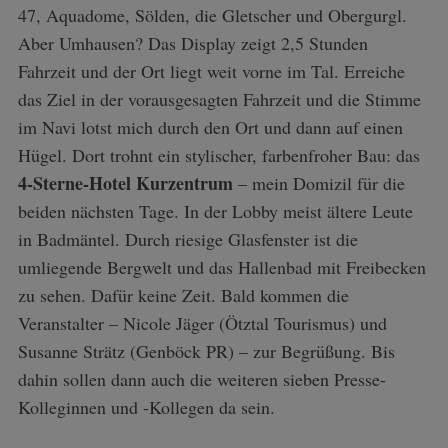
47, Aquadome, Sölden, die Gletscher und Obergurgl.
Aber Umhausen? Das Display zeigt 2,5 Stunden
Fahrzeit und der Ort liegt weit vorne im Tal. Erreiche
das Ziel in der vorausgesagten Fahrzeit und die Stimme
im Navi lotst mich durch den Ort und dann auf einen
Hügel. Dort trohnt ein stylischer, farbenfroher Bau: das
4-Sterne-Hotel Kurzentrum
– mein Domizil für die
beiden nächsten Tage. In der Lobby meist ältere Leute
in Badmäntel. Durch riesige Glasfenster ist die
umliegende Bergwelt und das Hallenbad mit Freibecken
zu sehen. Dafür keine Zeit. Bald kommen die
Veranstalter – Nicole Jäger (Ötztal Tourismus) und
Susanne Strätz (Genböck PR) – zur Begrüßung. Bis
dahin sollen dann auch die weiteren sieben Presse-
Kolleginnen und -Kollegen da sein.