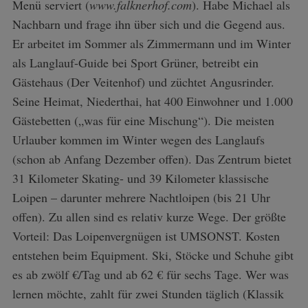
Menü serviert (
www.falknerhof.com
). Habe Michael als
Nachbarn und frage ihn über sich und die Gegend aus.
Er arbeitet im Sommer als Zimmermann und im Winter
als Langlauf-Guide bei Sport Grüner, betreibt ein
Gästehaus (Der Veitenhof) und züchtet Angusrinder.
Seine Heimat, Niederthai, hat 400 Einwohner und 1.000
Gästebetten („was für eine Mischung“). Die meisten
Urlauber kommen im Winter wegen des Langlaufs
(schon ab Anfang Dezember offen). Das Zentrum bietet
31 Kilometer Skating- und 39 Kilometer klassische
Loipen – darunter mehrere Nachtloipen (bis 21 Uhr
offen). Zu allen sind es relativ kurze Wege. Der größte
Vorteil: Das Loipenvergnügen ist UMSONST. Kosten
entstehen beim Equipment. Ski, Stöcke und Schuhe gibt
es ab zwölf €/Tag und ab 62 € für sechs Tage. Wer was
lernen möchte, zahlt für zwei Stunden täglich (Klassik