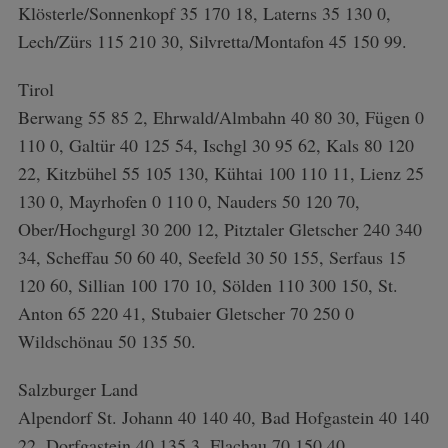
Klösterle/Sonnenkopf 35 170 18, Laterns 35 130 0,
Lech/Zürs 115 210 30, Silvretta/Montafon 45 150 99.
Tirol
Berwang 55 85 2, Ehrwald/Almbahn 40 80 30, Fügen 0
110 0, Galtür 40 125 54, Ischgl 30 95 62, Kals 80 120
22, Kitzbühel 55 105 130, Kühtai 100 110 11, Lienz 25
130 0, Mayrhofen 0 110 0, Nauders 50 120 70,
Ober/Hochgurgl 30 200 12, Pitztaler Gletscher 240 340
34, Scheffau 50 60 40, Seefeld 30 50 155, Serfaus 15
120 60, Sillian 100 170 10, Sölden 110 300 150, St.
Anton 65 220 41, Stubaier Gletscher 70 250 0
Wildschönau 50 135 50.
Salzburger Land
Alpendorf St. Johann 40 140 40, Bad Hofgastein 40 140
22, Dorfgastein 40 135 3, Flachau 70 150 40,