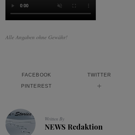
Alle Angaben ohne Gewähr!
FACEBOOK
TWITTER
PINTEREST
Written By
NEWS Redaktion