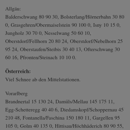
Allgäu:
Balderschwang 80 90 30, Bolsterlang/Hörnerbahn 30 80
0, Grasgehren/Obermaiselstein 90 100 0, Isny 10 15 0,
Jungholz 30 70 0, Nesselwang 50 60 10,
Oberstdorf/Fellhorn 20 80 24, Oberstdorf/Nebelhorn 25
95 24, Oberstaufen/Steibis 30 40 13, Ofterschwang 30
60 16, Pfronten/Steinach 10 10 0.
Österreich:
Viel Schnee ab den Mittelstationen.
Vorarlberg
Brandnertal 15 130 24, Damüls/Mellau 145 175 11,
Egg-Schetteregg 40 40 6, Diedamskopf/Schoppernau 45
210 48, Fontanella/Faschina 150 180 11, Gargellen 95
105 0, Golm 40 135 0, Hittisau/Höchhäderich 80 90 55,