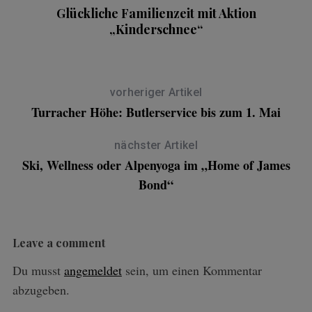
Glückliche Familienzeit mit Aktion
S
„Kinderschnee“
vorheriger Artikel
Turracher Höhe: Butlerservice bis zum 1. Mai
nächster Artikel
Ski, Wellness oder Alpenyoga im „Home of James
Bond“
Leave a comment
Du musst
angemeldet
sein, um einen Kommentar
abzugeben.