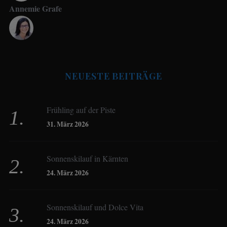
Annemie Grafe
Antje Seeling
NEUESTE BEITRÄGE
Beate Hitzler
Frühling auf der Piste
Birgit Werner
31. März 2026
Sonnenskilauf in Kärnten
Christoph Schrahe
24. März 2026
Constanze Buss
Sonnenskilauf und Dolce Vita
24. März 2026