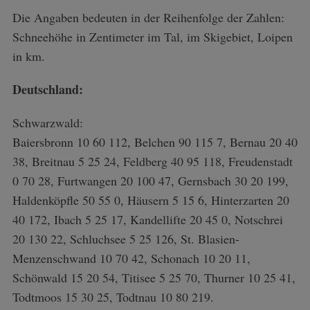
Die Angaben bedeuten in der Reihenfolge der Zahlen:
Schneehöhe in Zentimeter im Tal, im Skigebiet, Loipen
in km.
Deutschland:
Schwarzwald:
Baiersbronn 10 60 112, Belchen 90 115 7, Bernau 20 40
38, Breitnau 5 25 24, Feldberg 40 95 118, Freudenstadt
0 70 28, Furtwangen 20 100 47, Gernsbach 30 20 199,
Haldenköpfle 50 55 0, Häusern 5 15 6, Hinterzarten 20
40 172, Ibach 5 25 17, Kandellifte 20 45 0, Notschrei
20 130 22, Schluchsee 5 25 126, St. Blasien-
Menzenschwand 10 70 42, Schonach 10 20 11,
Schönwald 15 20 54, Titisee 5 25 70, Thurner 10 25 41,
Todtmoos 15 30 25, Todtnau 10 80 219.