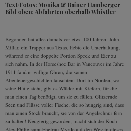
Text/Fotos: Monika & Rainer Hamberger
Bild oben: Abfahrten oberhalb Whistler
Begonnen hat alles damals vor etwa 100 Jahren. John
Millar, ein Trapper aus Texas, liebte die Unterhaltung,
während er eine doppelte Portion Speck und Eier zu
sich nahm. In der Horseshoe Bar in Vancouver im Jahre
1911 fand er willige Ohren, die seinen
Abenteuergeschichten lauschten: Dort im Norden, wo
seine Hütte steht, gibt es Wälder mit Kiefern, für die
man einen Tag benötigt, um sie zu fällen. Glitzernde
Seen und Flüsse voller Fische, die so hungrig sind, dass
man einen Stock braucht, sie von der Angelschnur fern
zu halten! Neugierig geworden, macht sich der Koch
Alex Philip samt Ehefrau Myrtle auf den Weg in dieses