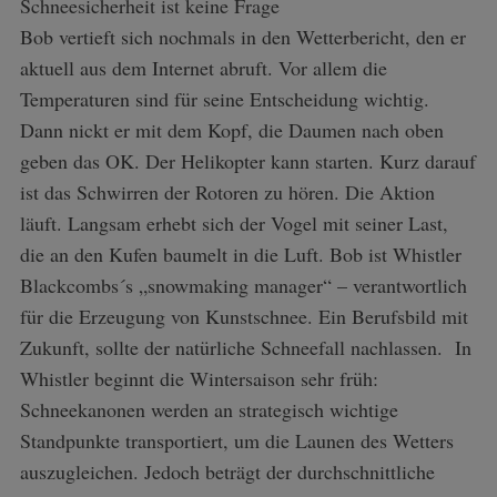
Schneesicherheit ist keine Frage
Bob vertieft sich nochmals in den Wetterbericht, den er
aktuell aus dem Internet abruft. Vor allem die
Temperaturen sind für seine Entscheidung wichtig.
Dann nickt er mit dem Kopf, die Daumen nach oben
geben das OK. Der Helikopter kann starten. Kurz darauf
ist das Schwirren der Rotoren zu hören. Die Aktion
läuft. Langsam erhebt sich der Vogel mit seiner Last,
die an den Kufen baumelt in die Luft. Bob ist Whistler
Blackcombs´s „snowmaking manager“ – verantwortlich
für die Erzeugung von Kunstschnee. Ein Berufsbild mit
Zukunft, sollte der natürliche Schneefall nachlassen. In
Whistler beginnt die Wintersaison sehr früh:
Schneekanonen werden an strategisch wichtige
Standpunkte transportiert, um die Launen des Wetters
S
auszugleichen. Jedoch beträgt der durchschnittliche
e