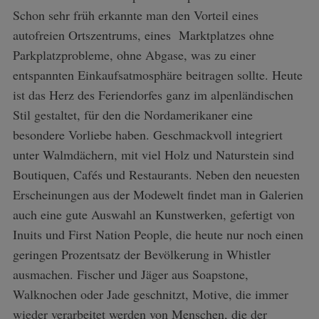
Schon sehr früh erkannte man den Vorteil eines
autofreien Ortszentrums, eines Marktplatzes ohne
Parkplatzprobleme, ohne Abgase, was zu einer
entspannten Einkaufsatmosphäre beitragen sollte. Heute
ist das Herz des Feriendorfes ganz im alpenländischen
Stil gestaltet, für den die Nordamerikaner eine
besondere Vorliebe haben. Geschmackvoll integriert
unter Walmdächern, mit viel Holz und Naturstein sind
Boutiquen, Cafés und Restaurants. Neben den neuesten
Erscheinungen aus der Modewelt findet man in Galerien
auch eine gute Auswahl an Kunstwerken, gefertigt von
Inuits und First Nation People, die heute nur noch einen
geringen Prozentsatz der Bevölkerung in Whistler
ausmachen. Fischer und Jäger aus Soapstone,
Walknochen oder Jade geschnitzt, Motive, die immer
wieder verarbeitet werden von Menschen, die der