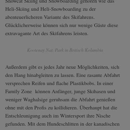
Snowcat Skiing und Snowboarding gehören wie das
Heli-Skiing und Heli-Snowboarding zu der
abenteuerlicheren Variante des Skifahrens.
Glücklicherweise können sich nur wenige Gäste diese
extravagante Art des Skifahrens leisten.
Kootenay Nat. Park in Britisch Kolumbia
Außerdem gibt es jedes Jahr neue Möglichkeiten, sich
den Hang hinabgleiten zu lassen. Eine rasante Abfahrt
versprechen Reifen und flache Plastikbobs. In einer
Family Zone können Anfänger, junge Skihasen und
weniger Waghalsige geruhsam die Abfahrt genießen
ohne mit den Profis zu kollidieren. Überhaupt hat die
Entschleunigung auch im Wintersport ihre Nische
gefunden. Mit dem Hundeschlitten in der kanadischen