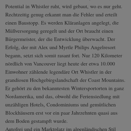
Potential in Whistler ruht, wird gebaut, wo es nur geht.
Rechtzeitig genug erkannt man die Fehler und erteilt
einen Baustopp. Es werden Kläranlagen angelegt, die
Müllversorgung geregelt und der Ort braucht einen
Bürgermeister, der die Entwicklung überwacht. Der
Erfolg, der mit Alex und Myrtle Philips Angelresort
begann, setzt sich somit rasant fort. Nur 120 Kilometer
nördlich von Vancouver liegt heute der etwa 10.000
Einwohner zählende legendäre Ort Whistler in der
grandiosen Hochgebirgslandschaft der Coast Mountains.
Er gehört zu den bekanntesten Wintersportorten in ganz
Nordamerika, und das, obwohl die Feriensiedlung mit
unzähligen Hotels, Condominiums und gemütlichen
Blockhäusern erst vor ein paar Jahrzehnten quasi aus
dem Boden gestampft wurde.
Autofrei und ein Marktplatz im alpenländischen Stil