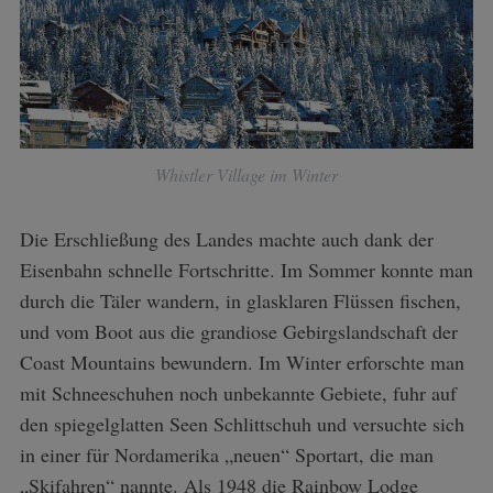
Whistler Village im Winter
Die Erschließung des Landes machte auch dank der
Eisenbahn schnelle Fortschritte. Im Sommer konnte man
durch die Täler wandern, in glasklaren Flüssen fischen,
und vom Boot aus die grandiose Gebirgslandschaft der
Coast Mountains bewundern. Im Winter erforschte man
mit Schneeschuhen noch unbekannte Gebiete, fuhr auf
den spiegelglatten Seen Schlittschuh und versuchte sich
in einer für Nordamerika „neuen“ Sportart, die man
„Skifahren“ nannte. Als 1948 die Rainbow Lodge