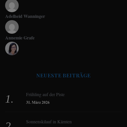
Adelheid Wanninger
Annemie Grafe
Antje Seeling
NEUESTE BEITRÄGE
Beate Hitzler
Frühling auf der Piste
Birgit Werner
31. März 2026
Sonnenskilauf in Kärnten
Christoph Schrahe