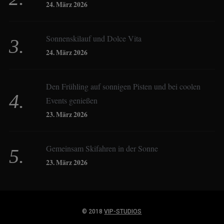
24. März 2026
Constanze Buss
Sonnenskilauf und Dolce Vita
24. März 2026
Dagmar Gehm
Den Frühling auf sonnigen Pisten und bei coolen
Events genießen
Derk Hoberg
23. März 2026
Dominique Schroller
Gemeinsam Skifahren in der Sonne
23. März 2026
Eliane Droemer
© 2018
VIP-STUDIOS
Elsa Honecker