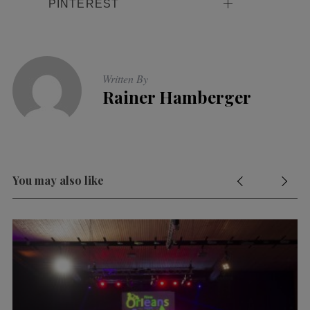
PINTEREST
Written By
Rainer Hamberger
You may also like
n