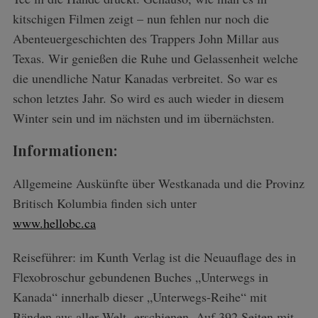
kitschigen Filmen zeigt – nun fehlen nur noch die
Abenteuergeschichten des Trappers John Millar aus
Texas. Wir genießen die Ruhe und Gelassenheit welche
die unendliche Natur Kanadas verbreitet. So war es
schon letztes Jahr. So wird es auch wieder in diesem
Winter sein und im nächsten und im übernächsten.
Informationen:
Allgemeine Auskünfte über Westkanada und die Provinz
Britisch Kolumbia finden sich unter
www.hellobc.ca
Reiseführer: im Kunth Verlag ist die Neuauflage des in
Flexobroschur gebundenen Buches „Unterwegs in
Kanada“ innerhalb dieser „Unterwegs-Reihe“ mit
Bänden aus aller Welt erschienen. Auf 392 Seiten mit