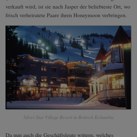
verkauft wird, ist sie nach Jasper der beliebteste Ort, wo
frisch verheiratete Paare ihren Honeymoon verbringen.
Silver Star Village Resort in Britisch Kolumbia
Da nun auch die Geschäftsleute wittern, welches