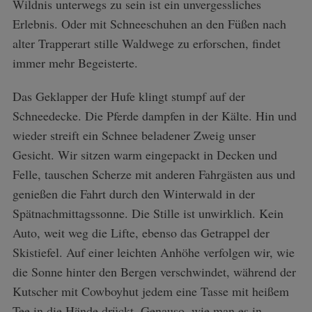
Wildnis unterwegs zu sein ist ein unvergessliches
Erlebnis. Oder mit Schneeschuhen an den Füßen nach
alter Trapperart stille Waldwege zu erforschen, findet
immer mehr Begeisterte.
Das Geklapper der Hufe klingt stumpf auf der
Schneedecke. Die Pferde dampfen in der Kälte. Hin und
wieder streift ein Schnee beladener Zweig unser
Gesicht. Wir sitzen warm eingepackt in Decken und
Felle, tauschen Scherze mit anderen Fahrgästen aus und
genießen die Fahrt durch den Winterwald in der
Spätnachmittagssonne. Die Stille ist unwirklich. Kein
Auto, weit weg die Lifte, ebenso das Getrappel der
Skistiefel. Auf einer leichten Anhöhe verfolgen wir, wie
die Sonne hinter den Bergen verschwindet, während der
Kutscher mit Cowboyhut jedem eine Tasse mit heißem
Tee in die Hände drückt. Genauso, wie man es in