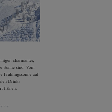
die Sonne sind. Vom
ie Frühlingssonne auf
hlen Drinks
rt frönen.
ügung.