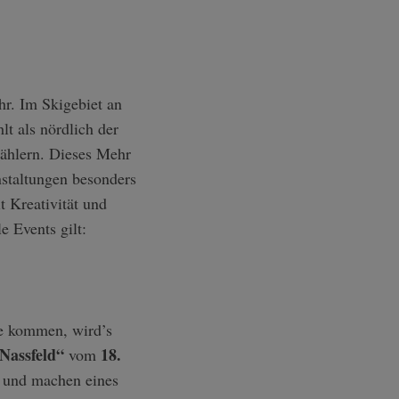
r. Im Skigebiet an
t als nördlich der
zählern. Dieses Mehr
nstaltungen besonders
 Kreativität und
 Events gilt:
te kommen, wird’s
Nassfeld“
18.
vom
 und machen eines