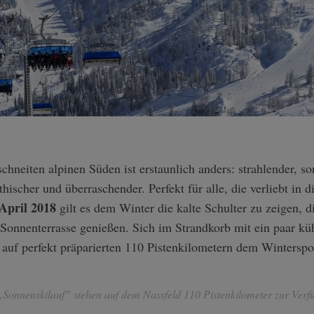
hischer und überraschender. Perfekt für alle, die verliebt in 
April 2018
gilt es dem Winter die kalte Schulter zu zeigen, d
 Sonnenterrasse genießen. Sich im Strandkorb mit ein paar kü
auf perfekt präparierten 110 Pistenkilometern dem Winterspo
Sonnenskilauf” stehen auf dem Nassfeld 110 Pistenkilometer zur Verf