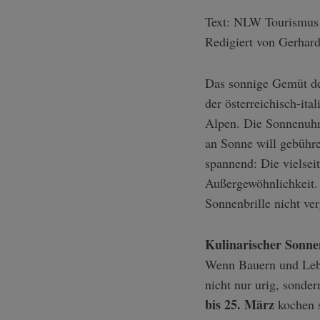
Text: NLW Tourismus
Redigiert von Gerhar
Das sonnige Gemüt de
der österreichisch-it
Alpen. Die Sonnenuhre
an Sonne will gebühre
spannend: Die vielsei
Außergewöhnlichkeit. 
Sonnenbrille nicht ve
Kulinarischer Sonne
Wenn Bauern und Lebe
nicht nur urig, sonder
bis 25. März
kochen s