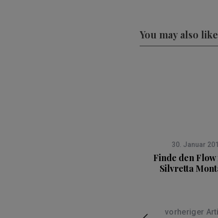
You may also like
30. Januar 20
Finde den Flow 
Silvretta Mon
vorheriger Art