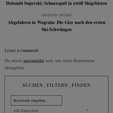
Dolomiti Superski: Schneespaß in zwölf Skigebieten
nächster Artikel
Abgefahren in Wagrain: Die Gier nach den ersten
Ski-Schwüngen
Leave a comment
Du musst
angemeldet
sein, um einen Kommentar
abzugeben.
SUCHEN . FILTERN . FINDEN
S
e
a