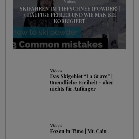
Videos
SKIFAHREN IM TIEFSCHNEE (POWDER) |
3 HÄUFIGE FEHLER UND WIE MAN SIE
KORRIGIERT
Videos
Das Skigebiet “La Grave” |
Unendliche Freiheit – aber
nichts für Anfänger
Videos
Fozen in Time | Mt. Cain