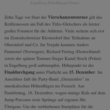
Engelberg-Titlis/Manuel Fettner
Vierschanzentournee
Zehn Tage vor Start der
gilt das
Kräftemessen am Fuß des Titlis-Gletschers als letzter
großer Formtest für die Athleten. Viele sichern sich erst
im Zentralschweizer Klosterdorf ihre Teilnahme an
Oberstdorf und Co. Im Vorjahr konnten Anders
Fannemel (Norwegen), Richard Freitag (Deutschland)
sowie der spätere Tournee-Sieger Kamil Stoch (Polen)
in Engelberg groß auftrumpfen. Höhepunkt ist der
Finaldurchgang
15. Dezember
unter Flutlicht am
. Im
Anschluss lädt die Party-Band „Grenzenlos“ zu
musikalischen Höhenflügen ins Festzelt. Am
Familientag, 16. Dezember, wagen mutige Kids auf dem
Jump-Parcours erste Sprünge auf eigenen Ski.
Übrigens: Um die verbliebenen Startplätze für die