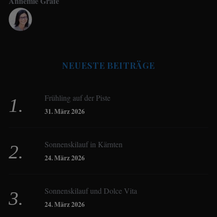
Annemie Grafe
Antje Seeling
NEUESTE BEITRÄGE
Beate Hitzler
Frühling auf der Piste
Birgit Werner
31. März 2026
Sonnenskilauf in Kärnten
Christoph Schrahe
24. März 2026
Constanze Buss
Sonnenskilauf und Dolce Vita
24. März 2026