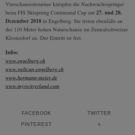
Vierschanzentournee kämpfen die Nachwuchsspringer
27. und 28.
beim FIS Skisprung Continental Cup am
Dezember 2018
in Engelberg. Sie treten ebenfalls an
der 110 Meter hohen Naturschanze im Zentralschweizer
Klosterdorf an. Der Eintritt ist frei.
Infos:
www.engelberg.ch
www.weltcup-engelberg.ch
www.hermann-meier.de
www.myswitzerland.com
FACEBOOK
TWITTER
PINTEREST