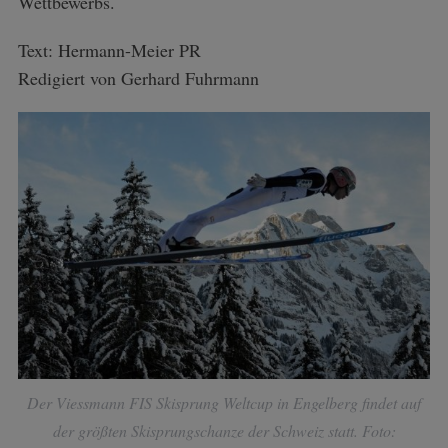
Wettbewerbs.
Text: Hermann-Meier PR
Redigiert von Gerhard Fuhrmann
Der Viessmann FIS Skisprung Weltcup in Engelberg findet auf
der größten Skisprungschanze der Schweiz statt. Foto: