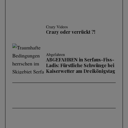
Crazy Videos
Crazy oder verrückt ?!
Abgefahren
ABGEFAHREN in Serfaus-Fiss-
Ladis: Fürstliche Schwünge bei
Kaiserwetter am Dreikönigstag