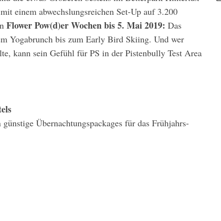
– mit einem abwechslungsreichen Set-Up auf 3.200
Flower Pow(d)er Wochen bis 5. Mai 2019:
en
Das
m Yogabrunch bis zum Early Bird Skiing. Und wer
te, kann sein Gefühl für PS in der Pistenbully Test Area
els
en günstige Übernachtungspackages für das Frühjahrs-