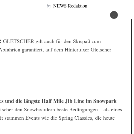
by
NEWS Redaktion
Abfahrten garantiert, auf dem Hintertuxer Gletscher
cs und die längste Half Mile Jib Line im Snowpark
etscher den Snowboardern beste Bedingungen – als eines
eit stammen Events wie die Spring Classics, die heute