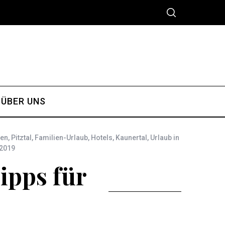
ÜBER UNS
ren
,
Pitztal
,
Familien-Urlaub
,
Hotels
,
Kaunertal
,
Urlaub in
 2019
Tipps für