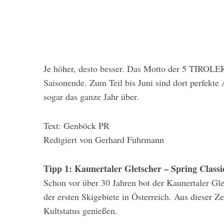
Je höher, desto besser. Das Motto der 5 TIROLER GLETSCHER gilt auch für den Skispaß zum
Saisonende. Zum Teil bis Juni sind dort perfekte 
sogar das ganze Jahr über.
Text: Genböck PR
Redigiert von Gerhard Fuhrmann
Tipp 1: Kaunertaler Gletscher – Spring Classi
Schon vor über 30 Jahren bot der Kaunertaler Gl
der ersten Skigebiete in Österreich. Aus dieser Z
Kultstatus genießen.