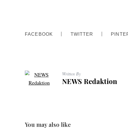
FACEBOOK
TWITTER
PINTE
Written By
NEWS Redaktion
You may also like