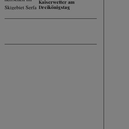
Kaiserwetter am
Dreikönigstag