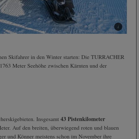
 1763 Meter Seehöhe zwischen Kärnten und der
43 Pistenkilometer
scherskigebieten. Insgesamt
eter. Auf den breiten, überwiegend roten und blauen
nger und Könner meistens schon im November ihre