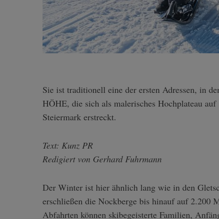
Sie ist traditionell eine der ersten Adressen, in denen Skifahrer in den Winter starten: Die TURRACHER
HÖHE, die sich als malerisches Hochplateau auf
Steiermark erstreckt.
Text: Kunz PR
Redigiert von Gerhard Fuhrmann
Der Winter ist hier ähnlich lang wie in den Glet
erschließen die Nockberge bis hinauf auf 2.200 M
Abfahrten können skibegeisterte Familien, Anfä