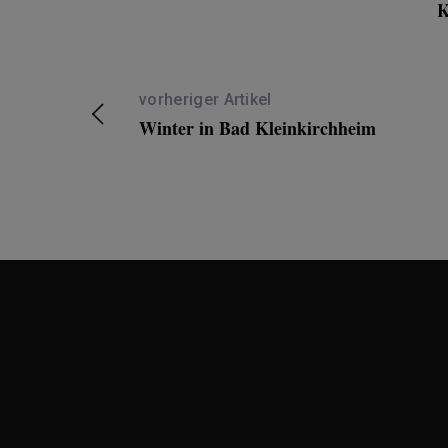
K
vorheriger Artikel
Winter in Bad Kleinkirchheim