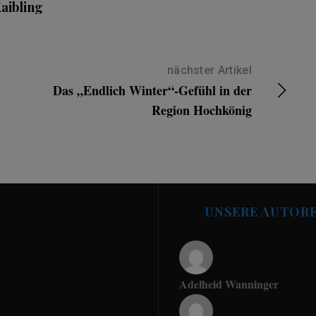
aibling
nächster Artikel
Das „Endlich Winter“-Gefühl in der
Region Hochkönig
UNSERE AUTOR
Adelheid Wanninger