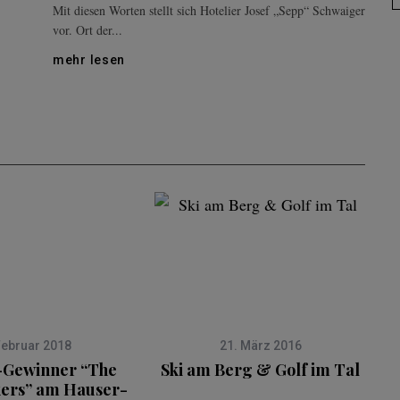
Mit diesen Worten stellt sich Hotelier Josef „Sepp“ Schwaiger
vor. Ort der...
mehr lesen
Februar 2018
21. März 2016
Gewinner “The
Ski am Berg & Golf im Tal
ers” am Hauser-