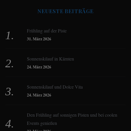
NEUESTE BEITRÄGE
Beate Hitzler
Frühling auf der Piste
Birgit Werner
31. März 2026
Sonnenskilauf in Kärnten
Christoph Schrahe
24. März 2026
Constanze Buss
Sonnenskilauf und Dolce Vita
24. März 2026
Dagmar Gehm
Den Frühling auf sonnigen Pisten und bei coolen
Events genießen
Derk Hoberg