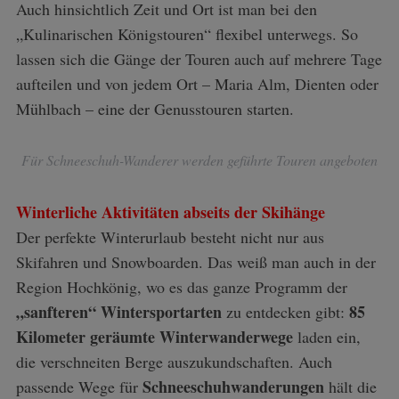
Auch hinsichtlich Zeit und Ort ist man bei den
„Kulinarischen Königstouren“ flexibel unterwegs. So
lassen sich die Gänge der Touren auch auf mehrere Tage
aufteilen und von jedem Ort – Maria Alm, Dienten oder
Mühlbach – eine der Genusstouren starten.
Für Schneeschuh-Wanderer werden geführte Touren angeboten
Winterliche Aktivitäten abseits der Skihänge
Der perfekte Winterurlaub besteht nicht nur aus
Skifahren und Snowboarden. Das weiß man auch in der
Region Hochkönig, wo es das ganze Programm der
„sanfteren“ Wintersportarten
85
zu entdecken gibt:
Kilometer geräumte Winterwanderwege
laden ein,
die verschneiten Berge auszukundschaften. Auch
Schneeschuhwanderungen
passende Wege für
hält die