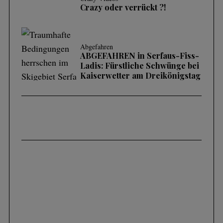
Crazy oder verrückt ?!
Abgefahren
ABGEFAHREN in Serfaus-Fiss-
Ladis: Fürstliche Schwünge bei
Kaiserwetter am Dreikönigstag