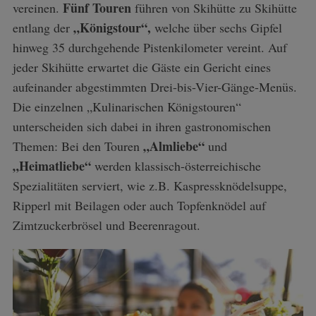
Fünf Touren
vereinen.
führen von Skihütte zu Skihütte
„Königstour“,
entlang der
welche über sechs Gipfel
hinweg 35 durchgehende Pistenkilometer vereint. Auf
jeder Skihütte erwartet die Gäste ein Gericht eines
aufeinander abgestimmten Drei-bis-Vier-Gänge-Menüs.
Die einzelnen „Kulinarischen Königstouren“
unterscheiden sich dabei in ihren gastronomischen
„Almliebe“
Themen: Bei den Touren
und
„Heimatliebe“
werden klassisch-österreichische
Spezialitäten serviert, wie z.B. Kaspressknödelsuppe,
Ripperl mit Beilagen oder auch Topfenknödel auf
Zimtzuckerbrösel und Beerenragout.