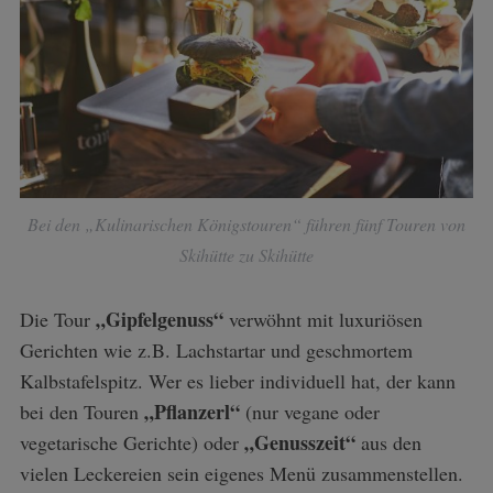
Bei den „Kulinarischen Königstouren“ führen fünf Touren von
Skihütte zu Skihütte
„Gipfelgenuss“
Die Tour
verwöhnt mit luxuriösen
Gerichten wie z.B. Lachstartar und geschmortem
Kalbstafelspitz. Wer es lieber individuell hat, der kann
„Pflanzerl“
bei den Touren
(nur vegane oder
„Genusszeit“
vegetarische Gerichte) oder
aus den
vielen Leckereien sein eigenes Menü zusammenstellen.