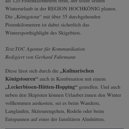
als 120 Pistenkilometern freut, der sollte seinen
Winterurlaub in der REGION HOCHKÖNIG planen.
Die „Königstour“ mit über 35 durchgehenden
Pistenkilometern ist dabei sicherlich das
Wintersporthighlight des Skigebiets.
Text:TOC Agentur für Kommunikation
Redigiert von Gerhard Fuhrmann
„Kulinarischen
Diese lässt sich durch die
Königstouren“
auch in Kombination mit einem
„Leckerbissen-Hütten-Hopping“
genießen. Und auch
neben den Skipisten können Urlauber:innen den Winter
vollkommen auskosten, sei es beim Wandern,
Langlaufen, Skitourengehen, Rodeln oder beim
Entspannen auf einer der familiären Almhütten.