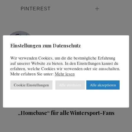
PINTEREST
Written By
Einstellungen zum Datenschutz
NEWS Redaktion
Wir verwenden Cookies, um dir die bestmögliche Erfahrung
auf unserer Website zu bieten. In den Einstellungen kannst du
erfahren, welche Cookies wir verwenden oder sie ausschalten.
Mehr erfahren Sie unter:
Mehr lesen
You may also like
Cookie Einstellungen
Alle ablehnen
Alle akzeptieren
5. März 2022
„Homebase“ für alle Wintersport-Fans
i