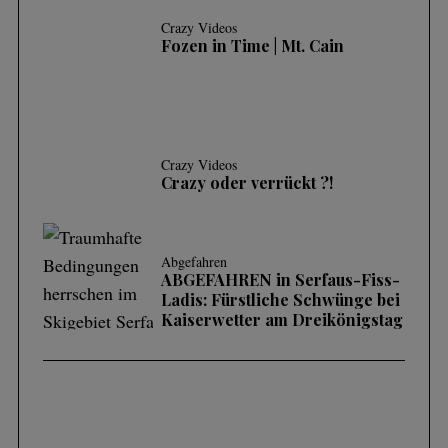
Crazy Videos
Fozen in Time | Mt. Cain
Crazy Videos
Crazy oder verrückt ?!
Abgefahren
ABGEFAHREN in Serfaus-Fiss-
Ladis: Fürstliche Schwünge bei
Kaiserwetter am Dreikönigstag