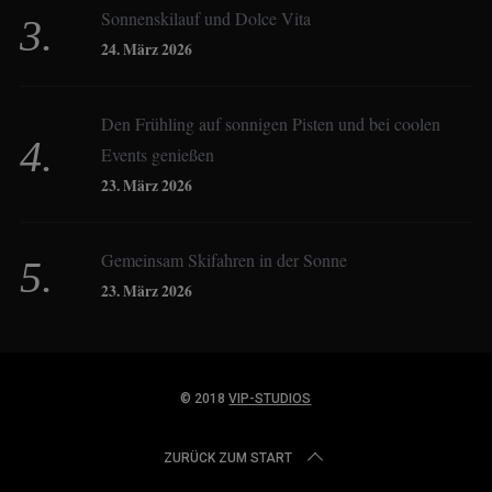
Constanze Buss
Sonnenskilauf und Dolce Vita
24. März 2026
Dagmar Gehm
Den Frühling auf sonnigen Pisten und bei coolen
Events genießen
Derk Hoberg
23. März 2026
Dominique Schroller
Gemeinsam Skifahren in der Sonne
23. März 2026
Eliane Droemer
© 2018
VIP-STUDIOS
Elsa Honecker
ZURÜCK ZUM START