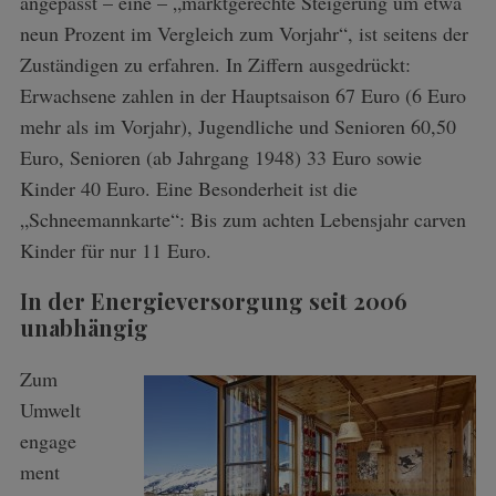
angepasst – eine – „marktgerechte Steigerung um etwa
neun Prozent im Vergleich zum Vorjahr“, ist seitens der
Zuständigen zu erfahren. In Ziffern ausgedrückt:
Erwachsene zahlen in der Hauptsaison 67 Euro (6 Euro
mehr als im Vorjahr), Jugendliche und Senioren 60,50
Euro, Senioren (ab Jahrgang 1948) 33 Euro sowie
Kinder 40 Euro. Eine Besonderheit ist die
„Schneemannkarte“: Bis zum achten Lebensjahr carven
Kinder für nur 11 Euro.
In der Energieversorgung seit 2006
unabhängig
Zum
Umwelt
engage
ment