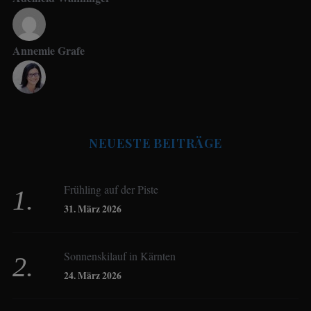
Annemie Grafe
Antje Seeling
NEUESTE BEITRÄGE
Beate Hitzler
Frühling auf der Piste
Birgit Werner
31. März 2026
Sonnenskilauf in Kärnten
Christoph Schrahe
24. März 2026