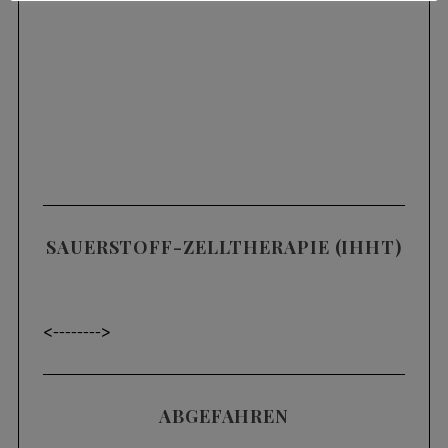
SAUERSTOFF-ZELLTHERAPIE (IHHT)
<----
---->
ABGEFAHREN