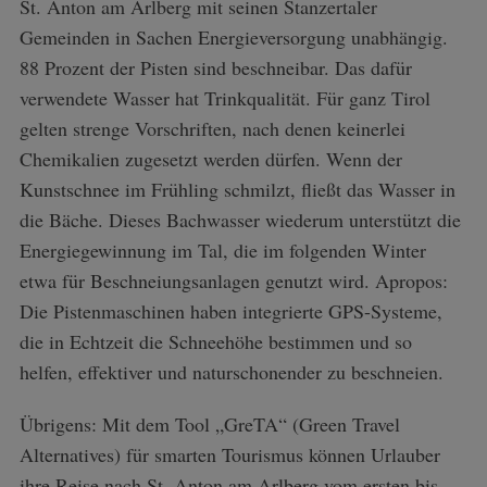
St. Anton am Arlberg mit seinen Stanzertaler
Gemeinden in Sachen Energieversorgung unabhängig.
88 Prozent der Pisten sind beschneibar. Das dafür
verwendete Wasser hat Trinkqualität. Für ganz Tirol
gelten strenge Vorschriften, nach denen keinerlei
Chemikalien zugesetzt werden dürfen. Wenn der
Kunstschnee im Frühling schmilzt, fließt das Wasser in
die Bäche. Dieses Bachwasser wiederum unterstützt die
Energiegewinnung im Tal, die im folgenden Winter
etwa für Beschneiungsanlagen genutzt wird. Apropos:
Die Pistenmaschinen haben integrierte GPS-Systeme,
die in Echtzeit die Schneehöhe bestimmen und so
helfen, effektiver und naturschonender zu beschneien.
Übrigens: Mit dem Tool „GreTA“ (Green Travel
Alternatives) für smarten Tourismus können Urlauber
ihre Reise nach St. Anton am Arlberg vom ersten bis