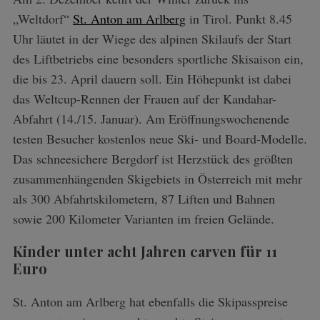
„Weltdorf“
St. Anton am Arlberg
in Tirol. Punkt 8.45
Uhr läutet in der Wiege des alpinen Skilaufs der Start
des Liftbetriebs eine besonders sportliche Skisaison ein,
die bis 23. April dauern soll. Ein Höhepunkt ist dabei
das Weltcup-Rennen der Frauen auf der Kandahar-
Abfahrt (14./15. Januar). Am Eröffnungswochenende
testen Besucher kostenlos neue Ski- und Board-Modelle.
Das schneesichere Bergdorf ist Herzstück des größten
zusammenhängenden Skigebiets in Österreich mit mehr
als 300 Abfahrtskilometern, 87 Liften und Bahnen
sowie 200 Kilometer Varianten im freien Gelände.
Kinder unter acht Jahren carven für 11
Euro
St. Anton am Arlberg hat ebenfalls die Skipasspreise