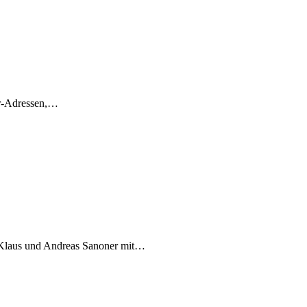
ter-Adressen,…
er Klaus und Andreas Sanoner mit…