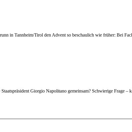
gbrunn in Tannheim/Tirol den Advent so beschaulich wie früher: Bei 
e Staatspräsident Giorgio Napolitano gemeinsam? Schwierige Frage – 