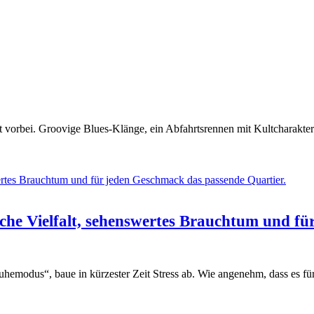
icht vorbei. Groovige Blues-Klänge, ein Abfahrtsrennen mit Kultcharak
che Vielfalt, sehenswertes Brauchtum und fü
uhemodus“, baue in kürzester Zeit Stress ab. Wie angenehm, dass es f