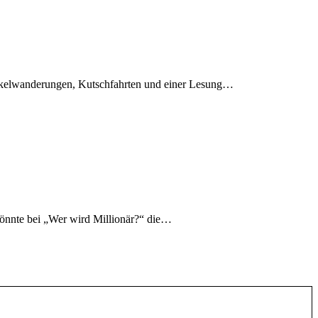
Fackelwanderungen, Kutschfahrten und einer Lesung…
könnte bei „Wer wird Millionär?“ die…