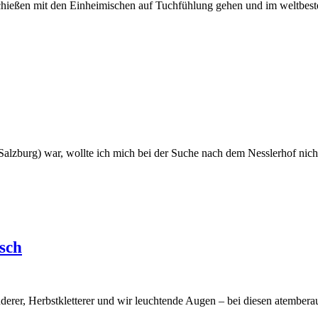
hießen mit den Einheimischen auf Tuchfühlung gehen und im weltbeste
g) war, wollte ich mich bei der Suche nach dem Nesslerhof nicht
sch
erer, Herbstkletterer und wir leuchtende Augen – bei diesen atember