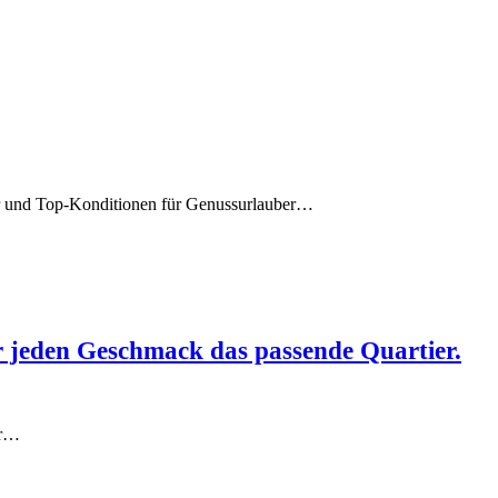
ter und Top-Konditionen für Genussurlauber…
r jeden Geschmack das passende Quartier.
ür…