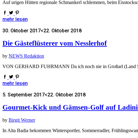
Auf urigen Hütten regionale Schmankerl schlemmen, beim Eisstocksc
mehr lesen
30. Oktober 2017
<22. Oktober 2018
Die Gästeflüsterer vom Nesslerhof
by
NEWS Redaktion
VON GERHARD FUHRMANN Da ich noch nie in Großarl (Land Salzbur
mehr lesen
5. September 2017
<22. Oktober 2018
Gourmet-Kick und Gämsen-Golf auf Ladini
by
Birgit Werner
In Alta Badia bekommen Wintersportler, Sommerradler, Frühlingswand