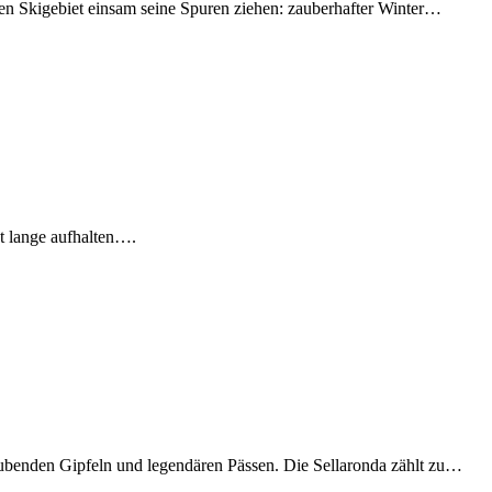
n Skigebiet einsam seine Spuren ziehen: zauberhafter Winter…
 lange aufhalten….
aubenden Gipfeln und legendären Pässen. Die Sellaronda zählt zu…