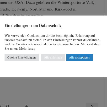
ehmen der USA. Dazu gehören die Wintersportorte Vail,
orado, Heavenly, Northstar und Kirkwood in
15 Perisher in Australien.
Einstellungen zum Datenschutz
Wir verwenden Cookies, um dir die bestmögliche Erfahrung auf
unserer Website zu bieten. In den Einstellungen kannst du erfahren,
welche Cookies wir verwenden oder sie ausschalten. Mehr erfahren
Sie unter:
Mehr lesen
Cookie Einstellungen
Alle ablehnen
Alle akzeptieren
REST
0