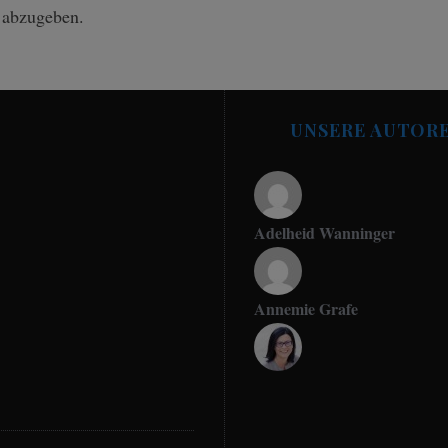
 abzugeben.
UNSERE AUTOR
Adelheid Wanninger
Annemie Grafe
Antje Seeling