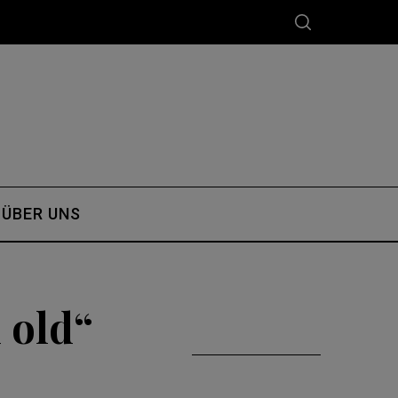
ÜBER UNS
 old“