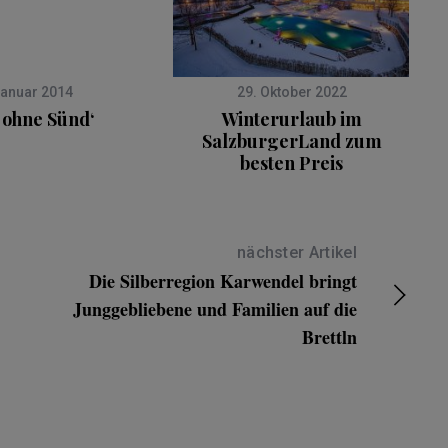
Januar 2014
29. Oktober 2022
 ohne Sünd‘
Winterurlaub im
SalzburgerLand zum
besten Preis
nächster Artikel
Die Silberregion Karwendel bringt
Junggebliebene und Familien auf die
Brettln