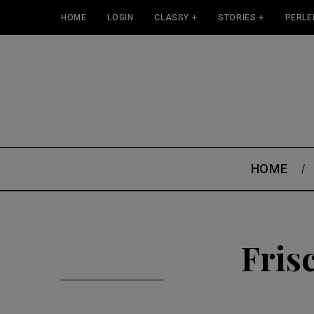
HOME
LOGIN
CLASSY +
STORIES +
PERLE
HOME
Fris