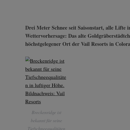
Drei Meter Schnee seit Saisonstart, alle Lifte in Betrieb und eine ebenfalls verheißungsvolle
Wettervorhersage:
Das alte Goldgräberstädtc
höchstgelegener Ort der Vail Resorts in Colo
Breckenridge ist
bekannt für seine
Tiefschneequalitäten