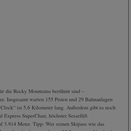
für die Rocky Mountains berühmt sind –
r. Insgesamt warten 155 Pisten und 29 Bahnanlagen
´Clock“ ist 5,6 Kilometer lang. Außerdem gibt es noch
 Express SuperChair, höchster Sessellift
uf 3.914 Meter. Tipp: Wer seinen Skipass wie das