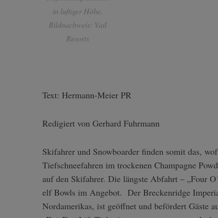
in luftiger Höhe.
Bildnachweis: Vail
Resorts
Text: Hermann-Meier PR
Redigiert von Gerhard Fuhrmann
Skifahrer und Snowboarder finden somit das, wo
Tiefschneefahren im trockenen Champagne Powde
auf den Skifahrer. Die längste Abfahrt – „Four O
elf Bowls im Angebot. Der Breckenridge Imperial
Nordamerikas, ist geöffnet und befördert Gäste a