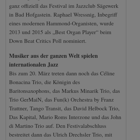
ganz offiziell das Festival im Jazzclub Sägewerk
in Bad Hofgastein. Raphael Wressnig, Inbegriff
eines modernen Hammond-Organisten, wurde
2013 und 2015 als „Best Organ Player“ beim
Down Beat Critics Poll nominiert.
Musiker aus der ganzen Welt spielen
internationalen Jazz
Bis zum 20. März treten dann noch das Céline
Bonacina Trio, die Königin des
Baritonsaxophons, das Markus Minarik Trio, das
Trio GerMaiN, das Fun(k) Orchestra by Franz
Trattner, Tango Transit, das David Helbock Trio,
Das Kapital, Mario Roms Interzone und das John
di Martino Trio auf. Den Festivalabschluss
bestreitet dann das Ulrich Drechsler Trio, mit