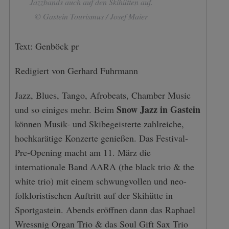
Jazzbands auch auf den Skihütten auf.
© Gastein Tourismus / Josef Maier
Text: Genböck pr
Redigiert von Gerhard Fuhrmann
Jazz, Blues, Tango, Afrobeats, Chamber Music
Snow Jazz in Gastein
und so einiges mehr. Beim
können Musik- und Skibegeisterte zahlreiche,
hochkarätige Konzerte genießen. Das Festival-
Pre-Opening macht am 11. März die
internationale Band AARA (the black trio & the
white trio) mit einem schwungvollen und neo-
folkloristischen Auftritt auf der Skihütte in
Sportgastein. Abends eröffnen dann das Raphael
Wressnig Organ Trio & das Soul Gift Sax Trio