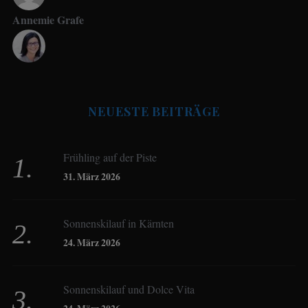
Annemie Grafe
Antje Seeling
NEUESTE BEITRÄGE
Beate Hitzler
Frühling auf der Piste
Birgit Werner
31. März 2026
Sonnenskilauf in Kärnten
Christoph Schrahe
24. März 2026
Constanze Buss
Sonnenskilauf und Dolce Vita