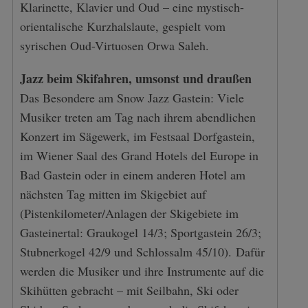
Klarinette, Klavier und Oud – eine mystisch-
orientalische Kurzhalslaute, gespielt vom
syrischen Oud-Virtuosen Orwa Saleh.
Jazz beim Skifahren, umsonst und draußen
Das Besondere am Snow Jazz Gastein: Viele
Musiker treten am Tag nach ihrem abendlichen
Konzert im Sägewerk, im Festsaal Dorfgastein,
im Wiener Saal des Grand Hotels del Europe in
Bad Gastein oder in einem anderen Hotel am
nächsten Tag mitten im Skigebiet auf
(Pistenkilometer/Anlagen der Skigebiete im
Gasteinertal: Graukogel 14/3; Sportgastein 26/3;
Stubnerkogel 42/9 und Schlossalm 45/10). Dafür
werden die Musiker und ihre Instrumente auf die
Skihütten gebracht – mit Seilbahn, Ski oder