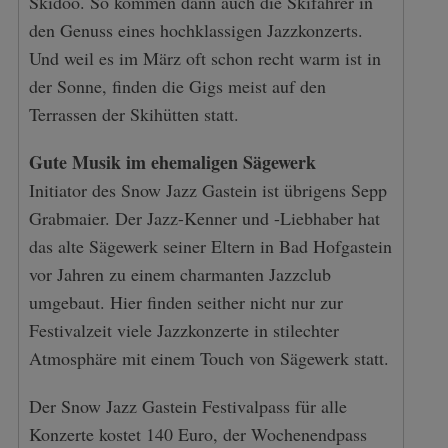
Skidoo. So kommen dann auch die Skifahrer in
den Genuss eines hochklassigen Jazzkonzerts.
Und weil es im März oft schon recht warm ist in
der Sonne, finden die Gigs meist auf den
Terrassen der Skihütten statt.
Gute Musik im ehemaligen Sägewerk
Initiator des Snow Jazz Gastein ist übrigens Sepp
Grabmaier. Der Jazz-Kenner und -Liebhaber hat
das alte Sägewerk seiner Eltern in Bad Hofgastein
vor Jahren zu einem charmanten Jazzclub
umgebaut. Hier finden seither nicht nur zur
Festivalzeit viele Jazzkonzerte in stilechter
Atmosphäre mit einem Touch von Sägewerk statt.
Der Snow Jazz Gastein Festivalpass für alle
Konzerte kostet 140 Euro, der Wochenendpass