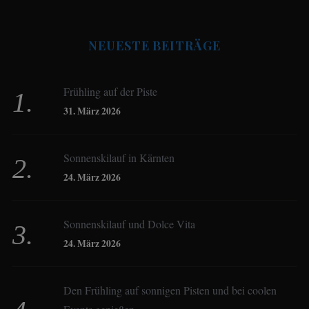
Antje Seeling
NEUESTE BEITRÄGE
Beate Hitzler
Frühling auf der Piste
Birgit Werner
31. März 2026
Sonnenskilauf in Kärnten
Christoph Schrahe
24. März 2026
Constanze Buss
Sonnenskilauf und Dolce Vita
24. März 2026
Dagmar Gehm
Den Frühling auf sonnigen Pisten und bei coolen