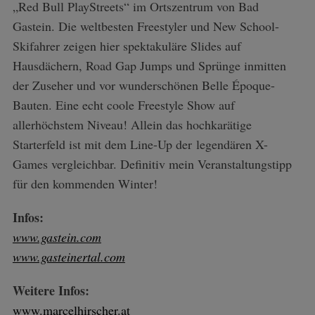
„Red Bull PlayStreets“ im Ortszentrum von Bad
Gastein. Die weltbesten Freestyler und New School-
Skifahrer zeigen hier spektakuläre Slides auf
Hausdächern, Road Gap Jumps und Sprünge inmitten
der Zuseher und vor wunderschönen Belle Époque-
Bauten. Eine echt coole Freestyle Show auf
allerhöchstem Niveau! Allein das hochkarätige
Starterfeld ist mit dem Line-Up der legendären X-
Games vergleichbar. Definitiv mein Veranstaltungstipp
für den kommenden Winter!
Infos:
www.gastein.com
www.gasteinertal.com
Weitere Infos:
www.marcelhirscher.at