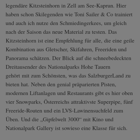
legendäre Kitzsteinhorn in Zell am See-Kaprun. Hier
haben schon Skilegenden wie Toni Sailer & Co trainiert
und auch ich nutze den Schmiedingerkees, um gleich
nach der Saison das neue Material zu testen. Das
Kitzsteinhorn ist eine Empfehlung für alle, die eine geile
Kombination aus Gletscher, Skifahren, Freeriden und
Panorama schätzen. Der Blick auf die schneebedeckten
Dreitausender des Nationalparks Hohe Tauern
gehört mit zum Schönsten, was das SalzburgerLand zu
bieten hat. Neben den genial präparierten Pisten,
modernen Liftanlagen und Restaurants gibt es hier oben
vier Snowparks, Österreichs attraktivste Superpipe, fünf
Freeride-Routen und ein LVS-Lawinensuchfeld zum
Üben. Und die „Gipfelwelt 3000“ mit Kino und
Nationalpark Gallery ist sowieso eine Klasse für sich.