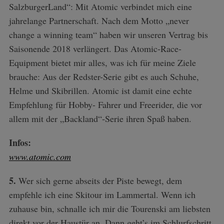
SalzburgerLand“: Mit Atomic verbindet mich eine
jahrelange Partnerschaft. Nach dem Motto „never
change a winning team“ haben wir unseren Vertrag bis
Saisonende 2018 verlängert. Das Atomic-Race-
Equipment bietet mir alles, was ich für meine Ziele
brauche: Aus der Redster-Serie gibt es auch Schuhe,
Helme und Skibrillen. Atomic ist damit eine echte
Empfehlung für Hobby- Fahrer und Freerider, die vor
allem mit der „Backland“-Serie ihren Spaß haben.
Infos:
www.atomic.com
5.
Wer sich gerne abseits der Piste bewegt, dem
empfehle ich eine Skitour im Lammertal. Wenn ich
zuhause bin, schnalle ich mir die Tourenski am liebsten
direkt vor der Haustür an. Dann geht’s im Schlurfschritt