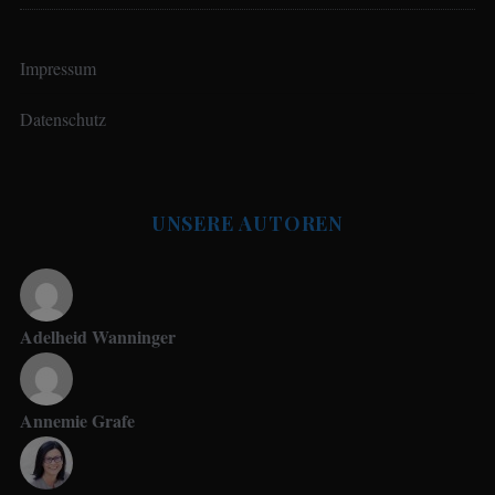
Impressum
Datenschutz
UNSERE AUTOREN
Adelheid Wanninger
Annemie Grafe