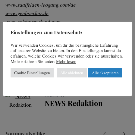
www.saalfelden-leogang.com/de
www.genboeckpr.de
www.salzburgerland.com
www.austria.info
Einstellungen zum Datenschutz
Wir verwenden Cookies, um dir die bestmögliche Erfahrung
auf unserer Website zu bieten. In den Einstellungen kannst du
erfahren, welche Cookies wir verwenden oder sie ausschalten.
FACEBOOK
TWITTER
Mehr erfahren Sie unter:
Mehr lesen
PINTEREST
Cookie Einstellungen
Alle ablehnen
Alle akzeptieren
Written By
NEWS Redaktion
You may also like