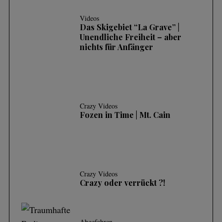
Videos
Das Skigebiet “La Grave” |
Unendliche Freiheit – aber
nichts für Anfänger
Crazy Videos
Fozen in Time | Mt. Cain
Crazy Videos
Crazy oder verrückt ?!
Abgefahren