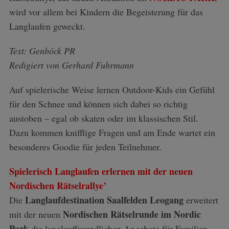
wird vor allem bei Kindern die Begeisterung für das
Langlaufen geweckt.
Text: Genböck PR
Redigiert von Gerhard Fuhrmann
Auf spielerische Weise lernen Outdoor-Kids ein Gefühl
für den Schnee und können sich dabei so richtig
austoben – egal ob skaten oder im klassischen Stil.
Dazu kommen knifflige Fragen und am Ende wartet ein
besonderes Goodie für jeden Teilnehmer.
Spielerisch Langlaufen erlernen mit der neuen
Nordischen Rätselrallye’
Langlaufdestination Saalfelden Leogang
Die
erweitert
Nordischen Rätselrunde im Nordic
mit der neuen
Park
die langlauffreundlichen Angebote für Familien.