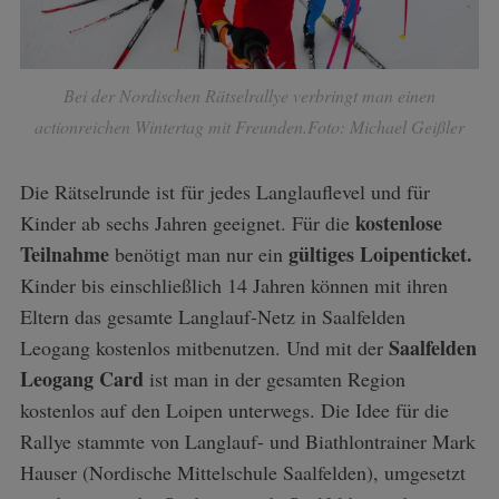
Bei der Nordischen Rätselrallye verbringt man einen
actionreichen Wintertag mit Freunden.Foto: Michael Geißler
Die Rätselrunde ist für jedes Langlauflevel und für
kostenlose
Kinder ab sechs Jahren geeignet. Für die
Teilnahme
gültiges Loipenticket.
benötigt man nur ein
Kinder bis einschließlich 14 Jahren können mit ihren
Eltern das gesamte Langlauf-Netz in Saalfelden
Saalfelden
Leogang kostenlos mitbenutzen. Und mit der
Leogang Card
ist man in der gesamten Region
kostenlos auf den Loipen unterwegs. Die Idee für die
Rallye stammte von Langlauf- und Biathlontrainer Mark
Hauser (Nordische Mittelschule Saalfelden), umgesetzt