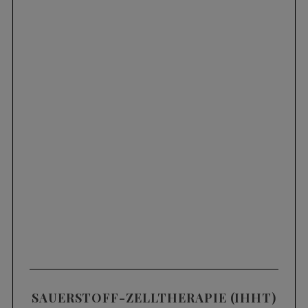
SAUERSTOFF-ZELLTHERAPIE (IHHT)