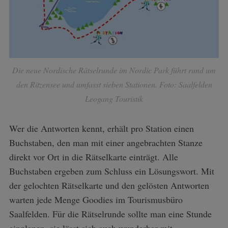
Die neue Nordische Rätselrunde im Nordic Park führt rund um
den Ritzensee und umfasst sieben Stationen. Foto: Saalfelden
Leogang Touristik
Wer die Antworten kennt, erhält pro Station einen
Buchstaben, den man mit einer angebrachten Stanze
direkt vor Ort in die Rätselkarte einträgt. Alle
Buchstaben ergeben zum Schluss ein Lösungswort. Mit
der gelochten Rätselkarte und den gelösten Antworten
warten jede Menge Goodies im Tourismusbüro
Saalfelden. Für die Rätselrunde sollte man eine Stunde