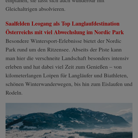
einplanen, sie lässt sich auch wunderbar mit
Gleichaltrigen absolvieren.
Saalfelden Leogang als Top Langlaufdestination
Österreichs mit viel Abwechslung im Nordic Park
Besondere Wintersport-Erlebnisse bietet der Nordic
Park rund um den Ritzensee. Abseits der Piste kann
man hier die verschneite Landschaft besonders intensiv
erleben und hat dabei viel Zeit zum Genießen – von
kilometerlangen Loipen für Langläufer und Biathleten,
schönen Winterwanderwegen, bis hin zum Eislaufen und
Rodeln.