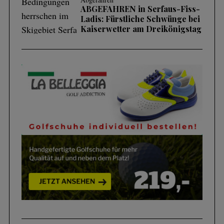
ABGEFAHREN in Serfaus-Fiss-
Ladis: Fürstliche Schwünge bei
Kaiserwetter am Dreikönigstag