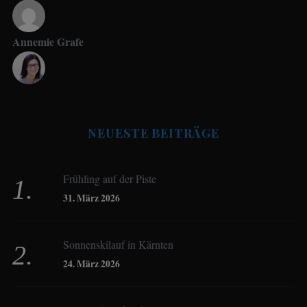
Annemie Grafe
Antje Seeling
NEUESTE BEITRÄGE
Beate Hitzler
Frühling auf der Piste
Birgit Werner
31. März 2026
Sonnenskilauf in Kärnten
Christoph Schrahe
24. März 2026
Constanze Buss