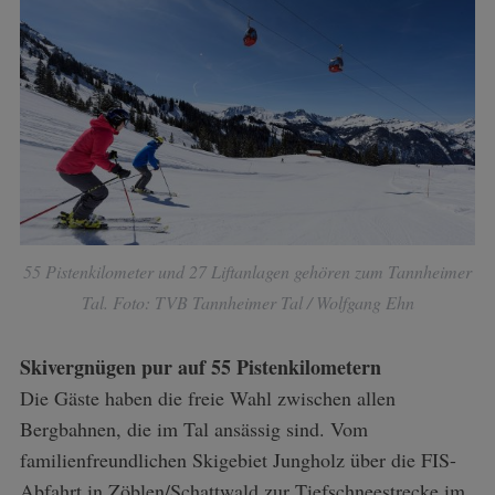
55 Pistenkilometer und 27 Liftanlagen gehören zum Tannheimer
Tal. Foto: TVB Tannheimer Tal / Wolfgang Ehn
Skivergnügen pur auf 55 Pistenkilometern
Die Gäste haben die freie Wahl zwischen allen
Bergbahnen, die im Tal ansässig sind. Vom
familienfreundlichen Skigebiet Jungholz über die FIS-
Abfahrt in Zöblen/Schattwald zur Tiefschneestrecke im