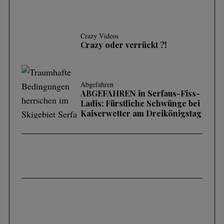
Crazy Videos
Crazy oder verrückt ?!
Abgefahren
ABGEFAHREN in Serfaus-Fiss-
Ladis: Fürstliche Schwünge bei
Kaiserwetter am Dreikönigstag