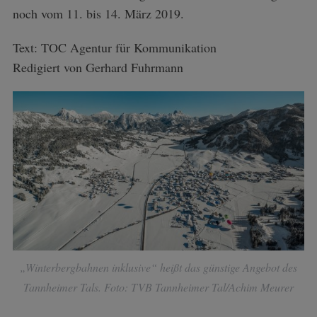
noch vom 11. bis 14. März 2019.
Text: TOC Agentur für Kommunikation
Redigiert von Gerhard Fuhrmann
„Winterbergbahnen inklusive“ heißt das günstige Angebot des
Tannheimer Tals. Foto: TVB Tannheimer Tal/Achim Meurer