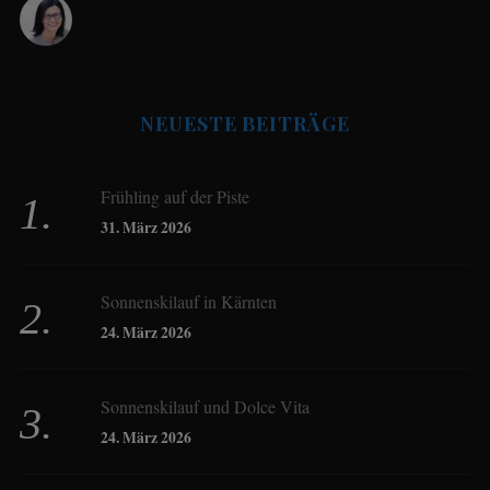
Antje Seeling
NEUESTE BEITRÄGE
Beate Hitzler
Frühling auf der Piste
Birgit Werner
31. März 2026
Sonnenskilauf in Kärnten
Christoph Schrahe
24. März 2026
Constanze Buss
Sonnenskilauf und Dolce Vita
24. März 2026
Dagmar Gehm