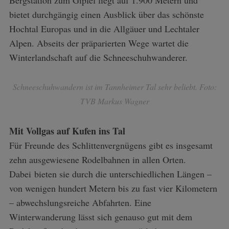
Bergstation zum Gipfel liegt auf 1.900 Metern und
bietet durchgängig einen Ausblick über das schönste
Hochtal Europas und in die Allgäuer und Lechtaler
Alpen. Abseits der präparierten Wege wartet die
Winterlandschaft auf die Schneeschuhwanderer.
Schneeschuhwandern ist im Tannheimer Tal sehr beliebt. Foto:
TVB Markus Wagner
Mit Vollgas auf Kufen ins Tal
Für Freunde des Schlittenvergnügens gibt es insgesamt
zehn ausgewiesene Rodelbahnen in allen Orten.
Dabei bieten sie durch die unterschiedlichen Längen –
von wenigen hundert Metern bis zu fast vier Kilometern
– abwechslungsreiche Abfahrten. Eine
Winterwanderung lässt sich genauso gut mit dem