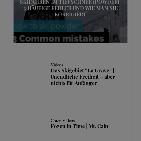
SKIFAHREN IM TIEFSCHNEE (POWDER) |
3 HÄUFIGE FEHLER UND WIE MAN SIE
KORRIGIERT
Videos
Das Skigebiet “La Grave” |
Unendliche Freiheit – aber
nichts für Anfänger
Crazy Videos
Fozen in Time | Mt. Cain