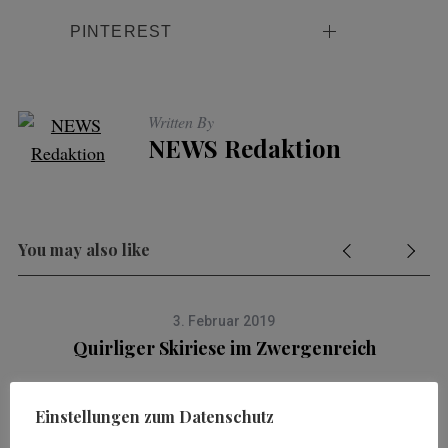
PINTEREST
Written By
NEWS Redaktion
You may also like
3. Februar 2019
t
Quirliger Skiriese im Zwergenreich
Einstellungen zum Datenschutz
vorheriger Artikel