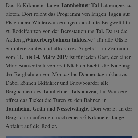
Tannheimer Tal
Das 16 Kilometer lange
hat einiges zu
bieten. Dort reicht das Programm von langen Tagen auf
Pisten über Winterwanderungen durch die Bergwelt hin
zu Rodelfahrten von der Bergstation ins Tal. Da ist die
„Winterbergbahnen inklusive“
Aktion
für alle Gäste
ein interessantes und attraktives Angebot: Im Zeitraum
11. bis 14. März 2019
vom
ist für jeden Gast, der einen
Mindestaufenthalt von drei Nächten bucht, die Nutzung
der Bergbahnen von Montag bis Donnerstag inklusive.
Dabei können Skifahrer und Snowboarder alle
Bergbahnen des Tannheimer Tals nutzen, für Wanderer
öffnet das Ticket die Türen zu den Bahnen in
Tannheim, Grän
Nesselwängle.
und
Dort wartet an der
Bergstation außerdem noch eine 3,6 Kilometer lange
Abfahrt auf die Rodler.