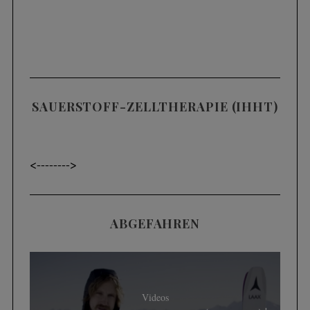
SAUERSTOFF-ZELLTHERAPIE (IHHT)
<----
---->
ABGEFAHREN
Videos