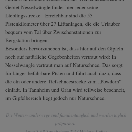
Gebiet Nesselwängle findet hier jeder seine
Lieblingsstrecke. Erreichbar sind die 55
Pistenkilometer über 27 Liftanlagen, die die Urlauber
bequem vom Tal über Zwischenstationen zur
Bergstation bringen.
Besonders hervorzuheben ist, dass hier auf den Gipfeln
noch auf natürliche Gegebenheiten vertraut wird: In
Nesselwängle vertraut man auf Naturschnee. Das sorgt
für länger befahrbare Pisten und führt auch dazu, dass
die ein oder andere Tiefschneestrecke zum „Powdern“
einlädt. In Tannheim und Grän wird teilweise beschneit,
im Gipfelbereich liegt jedoch nur Naturschnee.
Die Winterwanderwege sind familientauglich und werden täglich
präpariert.
Foto: TVB Tannheimer Tal / Michael Keller