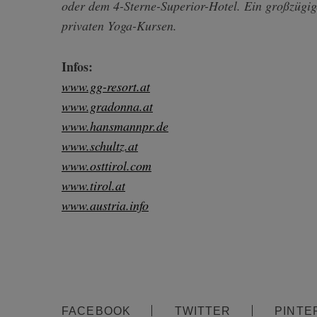
oder dem 4-Sterne-Superior-Hotel. Ein großzügige
privaten Yoga-Kursen.
Infos:
www.gg-resort.at
www.gradonna.at
www.hansmannpr.de
www.schultz.at
www.osttirol.com
www.tirol.at
www.austria.info
FACEBOOK
TWITTER
PINTE