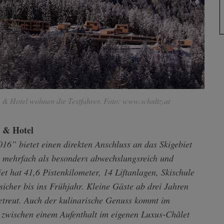
& Hotel wohnen die Testfahrer. Foto: www.schultz.at
 & Hotel
16” bietet einen direkten Anschluss an das Skigebiet
s mehrfach als besonders abwechslungsreich und
t hat 41,6 Pistenkilometer, 14 Liftanlagen, Skischule
sicher bis ins Frühjahr. Kleine Gäste ab drei Jahren
betreut. Auch der kulinarische Genuss kommt im
zwischen einem Aufenthalt im eigenen Luxus-Châlet