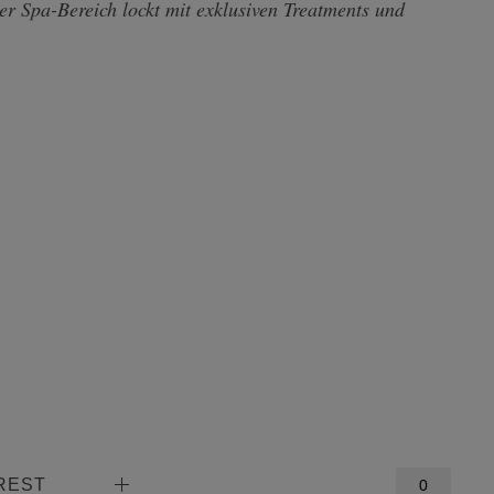
r Spa-Bereich lockt mit exklusiven Treatments und
REST
0