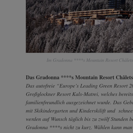
Im Gradonna ****s Mountain Resort Châlets 
Das Gradonna ****s Mountain Resort Châlets
Das autofreie “Europe’s Leading Green Resort 20
Großglockner Resort Kals-Matrei, welches bereit
familienfreundlich ausgezeichnet wurde. Das Gebie
mit Skikindergarten und Kinderskilift und schnee
werden auf Wunsch täglich bis zu zwölf Stunden 
Gradonna ****s nicht zu kurz. Wählen kann man 