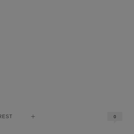
REST
0