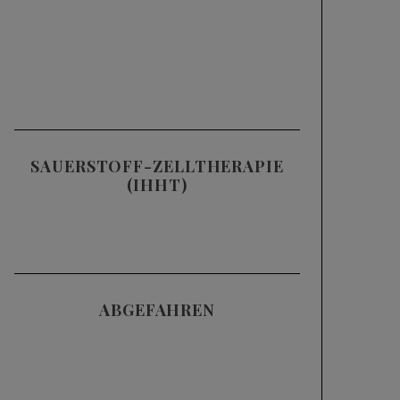
SAUERSTOFF-ZELLTHERAPIE
(IHHT)
ABGEFAHREN
Videos
SKIFAHREN IM