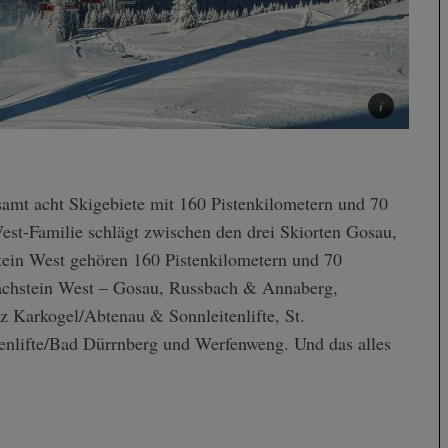
st-Familie schlägt zwischen den drei Skiorten Gosau,
in West gehören 160 Pistenkilometern und 70
 Dachstein West – Gosau, Russbach & Annaberg,
z Karkogel/Abtenau & Sonnleitenlifte, St.
nlifte/Bad Dürrnberg und Werfenweng. Und das alles