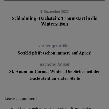
4. Dezember 2022
Schladming-Dachstein: Traumstart in die
Wintersaison
vorheriger Artikel
Seefeld pfeift (schon immer) auf Après!
nächster Artikel
St. Anton im Corona-Winter: Die Sicherheit der
Gäste steht an erster Stelle
Leave a comment
Du musst
angemeldet
sein, um einen Kommentar