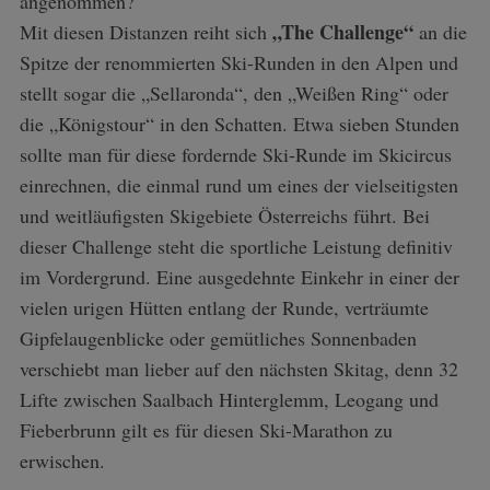
angenommen?
„The Challenge“
Mit diesen Distanzen reiht sich
an die
Spitze der renommierten Ski-Runden in den Alpen und
stellt sogar die „Sellaronda“, den „Weißen Ring“ oder
die „Königstour“ in den Schatten. Etwa sieben Stunden
sollte man für diese fordernde Ski-Runde im Skicircus
einrechnen, die einmal rund um eines der vielseitigsten
und weitläufigsten Skigebiete Österreichs führt. Bei
dieser Challenge steht die sportliche Leistung definitiv
im Vordergrund. Eine ausgedehnte Einkehr in einer der
vielen urigen Hütten entlang der Runde, verträumte
Gipfelaugenblicke oder gemütliches Sonnenbaden
verschiebt man lieber auf den nächsten Skitag, denn 32
Lifte zwischen Saalbach Hinterglemm, Leogang und
Fieberbrunn gilt es für diesen Ski-Marathon zu
erwischen.