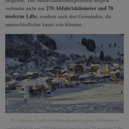
270 Abfahrtskilometer und 70
verbindet nicht nur
moderne Lifte,
sondern auch drei Gemeinden, die
unterschiedlicher kaum sein könnten.
Der Skicircus Saalbach Hinterglemm Leogang Fieberbrunn
verbindet nicht nur 270 Abfahrtskilometer und 70 moderne Lifte,