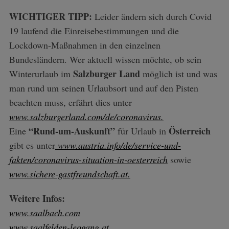
WICHTIGER TIPP:
Leider ändern sich durch Covid
19 laufend die Einreisebestimmungen und die
Lockdown-Maßnahmen in den einzelnen
Bundesländern. Wer aktuell wissen möchte, ob sein
Salzburger Land
Winterurlaub im
möglich ist und was
man rund um seinen Urlaubsort und auf den Pisten
beachten muss, erfährt dies unter
www.salzburgerland.com/de/coronavirus.
“Rund-um-Auskunft”
Österreich
Eine
für Urlaub in
gibt es unter
www.austria.info/de/service-und-
fakten/coronavirus-situation-in-oesterreich
sowie
www.sichere-gastfreundschaft.at.
Weitere Infos:
www.saalbach.com
www.saalfelden-leogang.at