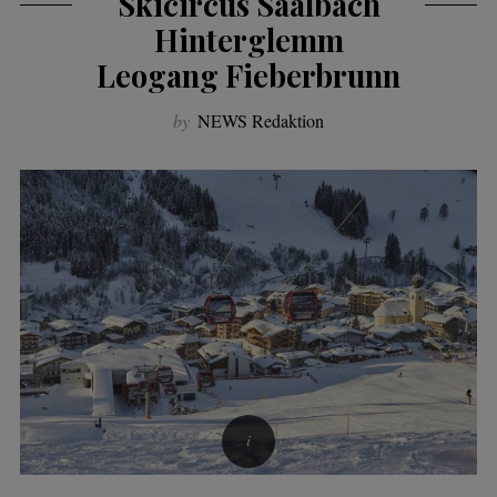
Skicircus Saalbach
Hinterglemm
Leogang Fieberbrunn
by
NEWS Redaktion