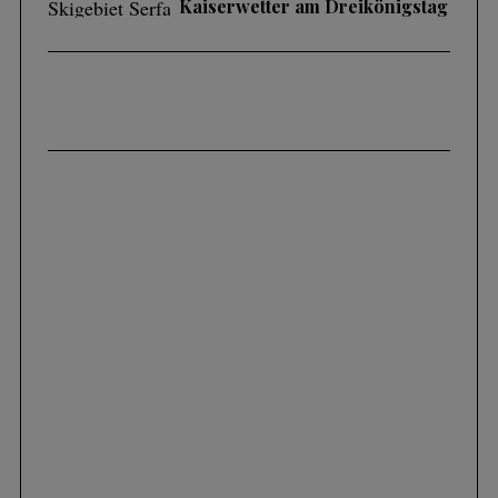
Kaiserwetter am Dreikönigstag