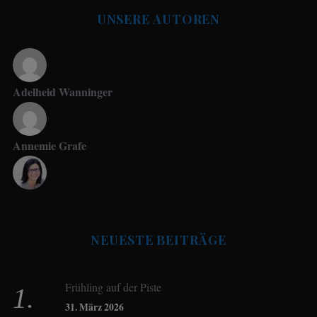
UNSERE AUTOREN
Adelheid Wanninger
Annemie Grafe
Antje Seeling
NEUESTE BEITRÄGE
Beate Hitzler
Frühling auf der Piste
Birgit Werner
31. März 2026