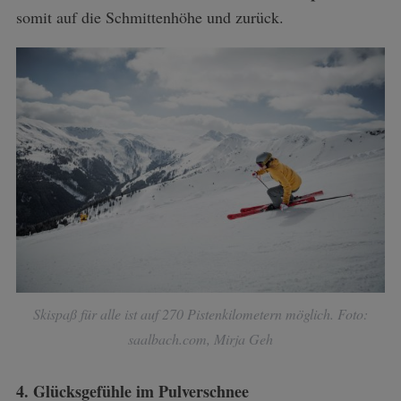
somit auf die Schmittenhöhe und zurück.
Skispaß für alle ist auf 270 Pistenkilometern möglich. Foto:
saalbach.com, Mirja Geh
4. Glücksgefühle im Pulverschnee