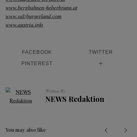
www.bergbahnen-fieberbrunn.at
www.salzburgerland.com
www.austria.info
FACEBOOK
TWITTER
PINTEREST
Written By
NEWS Redaktion
You may also like