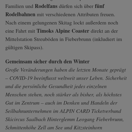
Rodelfans
fünf
Familien und
dürfen sich über
Rodelbahnen
mit verschiedenen Attributen freuen.
Nach einem gelungenen Skitag lockt außerdem noch
Timoks Alpine Coaster
eine Fahrt mit
direkt an der
Mittelstation Streuböden in Fieberbrunn (inkludiert im
gültigen Skipass).
Gemeinsam sicher durch den Winter
Große Veränderungen haben die letzten Monate geprägt
– COVID-19 beeinflusst weltweit unser Leben. Sicherheit
und die persönliche Gesundheit jedes einzelnen
Menschen stehen, noch stärker als bisher, als höchstes
Gut im Zentrum – auch im Denken und Handeln der
Seilbahnunternehmen im ALPIN CARD Ticketverbund
Skicircus Saalbach Hinterglemm Leogang Fieberbrunn,
Schmittenhöhe Zell am See und Kitzsteinhorn