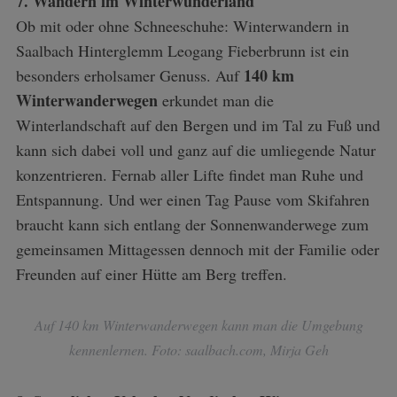
7. Wandern im Winterwunderland
Ob mit oder ohne Schneeschuhe: Winterwandern in
Saalbach Hinterglemm Leogang Fieberbrunn ist ein
140 km
besonders erholsamer Genuss. Auf
Winterwanderwegen
erkundet man die
Winterlandschaft auf den Bergen und im Tal zu Fuß und
kann sich dabei voll und ganz auf die umliegende Natur
konzentrieren. Fernab aller Lifte findet man Ruhe und
Entspannung. Und wer einen Tag Pause vom Skifahren
braucht kann sich entlang der Sonnenwanderwege zum
gemeinsamen Mittagessen dennoch mit der Familie oder
Freunden auf einer Hütte am Berg treffen.
Auf 140 km Winterwanderwegen kann man die Umgebung
kennenlernen. Foto: saalbach.com, Mirja Geh