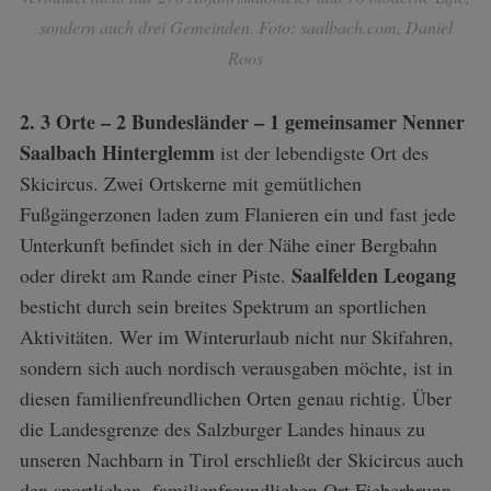
sondern auch drei Gemeinden. Foto: saalbach.com, Daniel
Roos
2. 3 Orte – 2 Bundesländer – 1 gemeinsamer Nenner
Saalbach Hinterglemm
ist der lebendigste Ort des
Skicircus. Zwei Ortskerne mit gemütlichen
Fußgängerzonen laden zum Flanieren ein und fast jede
Unterkunft befindet sich in der Nähe einer Bergbahn
Saalfelden Leogang
oder direkt am Rande einer Piste.
besticht durch sein breites Spektrum an sportlichen
Aktivitäten. Wer im Winterurlaub nicht nur Skifahren,
sondern sich auch nordisch verausgaben möchte, ist in
diesen familienfreundlichen Orten genau richtig. Über
die Landesgrenze des Salzburger Landes hinaus zu
unseren Nachbarn in Tirol erschließt der Skicircus auch
den sportlichen, familienfreundlichen Ort Fieberbrunn.