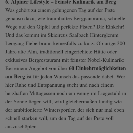
6. Alpiner Lifestyle – Feinste Kulinarik am Berg
Was gehört zu einem gelungenen Tag auf der Piste
genauso dazu, wie traumhaftes Bergpanorama, schnelle
Wege auf den Gipfel und perfekte Pisten? Die Einkehr!
Und das kommt im Skicircus Saalbach Hinterglemm
Leogang Fieberbrunn keinesfalls zu kurz. Ob urige 300
Jahre alte Alm, traditionell eingerichtete Hütte oder
exklusives Bergrestaurant mit feinster Nobel-Kulinarik:
60 Einkehrmöglichkeiten
Bei einem Angebot von über
am Berg i
st für jeden Wunsch das passende dabei. Wer
hier Ruhe und Entspannung sucht und nach einem
herzhaften Mittagessen noch ein wenig im Liegestuhl in
der Sonne liegen will, wird gleichermaßen fündig wie
der ambitionierte Wintersportler, der sich nur mal eben
schnell stärken will, um den Tag auf der Piste voll
auszuschöpfen.