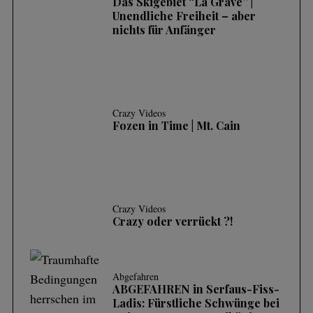
Das Skigebiet “La Grave” |
Unendliche Freiheit – aber
nichts für Anfänger
Crazy Videos
Fozen in Time | Mt. Cain
Crazy Videos
Crazy oder verrückt ?!
Abgefahren
ABGEFAHREN in Serfaus-Fiss-
Ladis: Fürstliche Schwünge bei