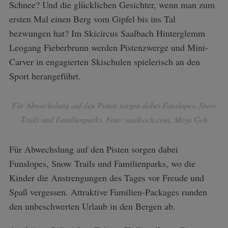
Schnee? Und die glücklichen Gesichter, wenn man zum
ersten Mal einen Berg vom Gipfel bis ins Tal
bezwungen hat? Im Skicircus Saalbach Hinterglemm
Leogang Fieberbrunn werden Pistenzwerge und Mini-
Carver in engagierten Skischulen spielerisch an den
Sport herangeführt.
Für Abwechslung auf den Pisten sorgen dabei Funslopes, Snow
Trails und Familienparks. Foto: saalbach.com, Mirja Geh
Für Abwechslung auf den Pisten sorgen dabei
Funslopes, Snow Trails und Familienparks, wo die
Kinder die Anstrengungen des Tages vor Freude und
Spaß vergessen. Attraktive Familien-Packages runden
den unbeschwerten Urlaub in den Bergen ab.