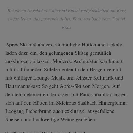
Bei einem Angebot von über 60 Einkehrmöglichkeiten am Berg
ist für Jeden das passende dabei. Foto: saalbach.com, Daniel
Roos
Après-Ski mal anders! Gemütliche Hütten und Lokale
laden dazu ein, den gelungenen Skitag gemütlich
ausklingen zu lassen. Moderne Architektur kombiniert
mit traditionellen Stilelementen in den Bergen vereint
mit chilliger Lounge-Musik und feinster Kulinarik und
Hausmannskost: So geht Après-Ski von Morgen. Auf
den fein dekorierten Terrassen mit Panoramablick lassen
sich auf den Hütten im Skicircus Saalbach Hinterglemm
Leogang Fieberbrunn auch exklusive, ausgefallene
Speisen und hochwertige Weine genießen.