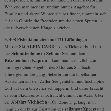
Während man hier ein rundum buntes Angebot für
Familien und aktive Winterurlauber findet, tummeln sich
auf den Gipfeln die Freerider, um die ersten Spuren in
die tiefverschneiten Hänge zu ziehen.
3. 408 Pistenkilometer und 121 Liftanlagen
Ski ALPIN CARD
Mit der
– dem Ticketverbund mit
Schmittenhöhe in Zell am See
der
und dem
Kitzsteinhorn Kaprun
– kann man zusätzlich zum
umfangreichen Angebot des Skicircus Saalbach
Hinterglemm Leogang Fieberbrunn die fabelhaften
Aussichten auf den Zeller See genießen und hochalpine
Luft auf dem Gletscher schnuppern. Und dafür braucht
es vom Skicircus aus noch nicht einmal ein Auto. Über
Abfahrt Viehhofen
die
(168, Zone I) gelangt man
zellamseeXpress
nämlich direkt zur Talstation des
und